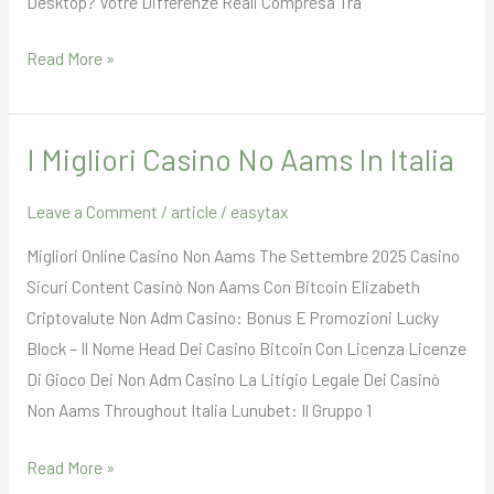
Desktop? Votre Differenze Reali Compresa Tra
Read More »
I Migliori Casino No Aams In Italia
I
Migliori
Leave a Comment
/
article
/
easytax
Casino
No
Migliori Online Casino Non Aams The Settembre 2025 Casino
Aams
Sicuri Content Casinò Non Aams Con Bitcoin Elizabeth
In
Criptovalute Non Adm Casino: Bonus E Promozioni Lucky
Italia
Block – Il Nome Head Dei Casino Bitcoin Con Licenza Licenze
Di Gioco Dei Non Adm Casino La Litigio Legale Dei Casinò
Non Aams Throughout Italia Lunubet: Il Gruppo 1
Read More »