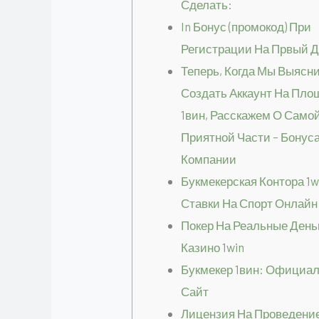
Сделать:
In Бонус (промокод) При
Регистрации На Првый 
Теперь, Когда Мы Выясни
Создать Аккаунт На Пло
1вин, Расскажем О Само
Приятной Части – Бонус
Компании
Букмекерская Контора 1w
Ставки На Спорт Онлайн
Покер На Реальные День
Казино 1win
Букмекер 1вин: Официа
Сайт
Лицензия На Проведени