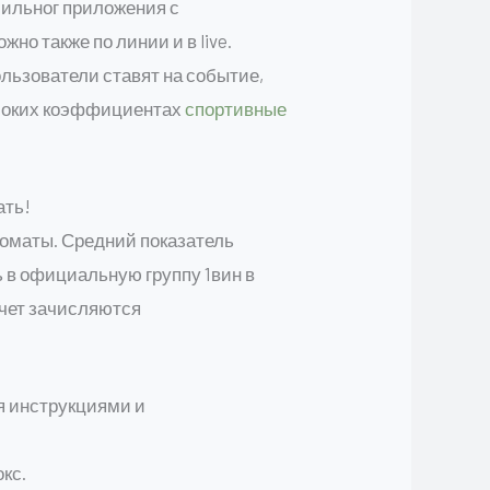
бильног приложения с
о также по линии и в live.
льзователи ставят на событие,
ысоких коэффициентах
спортивные
ать!
томаты. Средний показатель
ь в официальную группу 1вин в
счет зачисляются
я инструкциями и
окс.