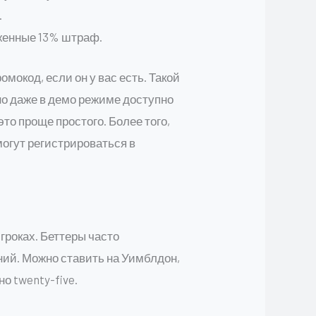
.
оженные 13% штраф.
омокод, если он у вас есть. Такой
но даже в демо режиме доступно
то проще простого. Более того,
могут регистрироваться в
игроках. Беттеры часто
аний. Можно ставить на Уимблдон,
о twenty-five.