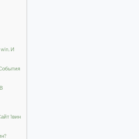
win, И
 События
 В
айт 1вин
ин?