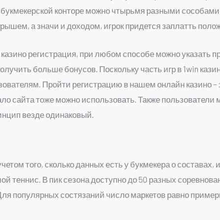
е букмекерской конторе можно чтырьмя разными сособами
грышем, а значи и доходом, игрок придется заплатть пол
n казино регистрация, при любом способе можно указать пр
олучить больше бонусов. Поскольку часть игр в 1win кази
ователям. Пройти регистрацию в нашем онлайн казино – э
кало сайта тоже можно использовать. Также пользователи 
инцип везде одинаковый.
четом того, сколько данных есть у букмекера о составах, 
ой теннис. В пик сезона доступно до 50 разных соревнов
 Для популярных состязаний число маркетов равно примерн