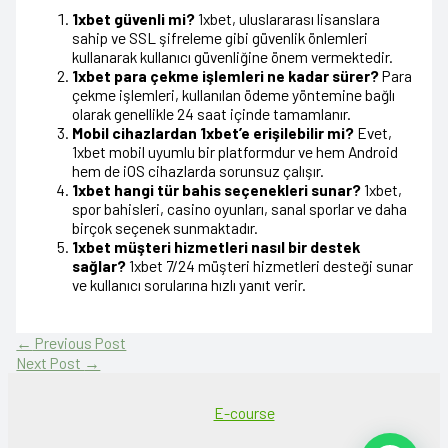
1xbet güvenli mi?
1xbet, uluslararası lisanslara
sahip ve SSL şifreleme gibi güvenlik önlemleri
kullanarak kullanıcı güvenliğine önem vermektedir.
1xbet para çekme işlemleri ne kadar sürer?
Para
çekme işlemleri, kullanılan ödeme yöntemine bağlı
olarak genellikle 24 saat içinde tamamlanır.
Mobil cihazlardan 1xbet’e erişilebilir mi?
Evet,
1xbet mobil uyumlu bir platformdur ve hem Android
hem de iOS cihazlarda sorunsuz çalışır.
1xbet hangi tür bahis seçenekleri sunar?
1xbet,
spor bahisleri, casino oyunları, sanal sporlar ve daha
birçok seçenek sunmaktadır.
1xbet müşteri hizmetleri nasıl bir destek
sağlar?
1xbet 7/24 müşteri hizmetleri desteği sunar
ve kullanıcı sorularına hızlı yanıt verir.
←
Previous Post
Next Post
→
E-course