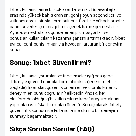
1xbet, kullanıcılarına birçok avantaj sunar. Bu avantajlar
arasında yüksek bahis oranları, geniş oyun seçenekleri ve
kullanıcı dostu bir platform bulunur. Özellikle yüksek oranlar,
bahis severler için cazip bir seçenek haline gelmektedir.
Ayrıca, sürekli olarak güncellenen promosyonlar ve
bonuslar, kullanıcıların kazanma şansını artırmaktadır. 1xbet
ayrıca, canlı bahis imkanıyla heyecanı arttıran bir deneyim
sunar.
Sonuç: 1xbet Güvenilir mi?
1xbet, kullanıcı yorumları ve incelemeler ışığında genel
itibariyle güvenilir bir platform olarak değerlendirilebilir.
Sağladığı lisanslar, güvenlik önlemleri ve olumlu kullanıcı
deneyimleri bunu doğrular niteliktedir. Ancak, her
platformda olduğu gibi kullanıcıların kendi araştırmalarını
yapmaları ve dikkatli olmaları önerilir. Sonuç olarak, 1xbet,
güvenilirlik konusunda kullanıcılarına olumlu bir deneyim
sunmayı başarmaktadır.
Sıkça Sorulan Sorular (FAQ)