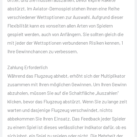
abstürzt. Im Aviator-Demospiel stehen Ihnen eine Reihe
verschiedener Wettoptionen zur Auswahl. Aufgrund dieser
Flexibilität kann es vonseiten allen Arten von Spielern
gespielt werden, auch von Anfängern. Sie sollten gleich die
mit jeder der Wettoptionen verbundenen Risiken kennen, 1
Ihre Gewinnchancen zu verbessern.
Zahlung Erforderlich
Während das Flugzeug abhebt, erhöht sich der Multiplikator
zusammen mit Ihren möglichen Gewinnen. Um Ihren Gewinn
abzuholen, müssen Sie auf die Schaltfläche „Auszahlen“
klicken, bevor das Flugzeug abstürzt. Wenn Sie zu lange zeit
warten und dasjenige Flugzeug verschwindet, nichts
abbekommen Sie Ihren Einsatz. Das Feedback jeder Spieler
zu einem Spiel ist dieses verlässlicher Indikator dafür, ob es
sich lohnt, ein Spiel zu spielen oder nicht. Die Mehrheit der