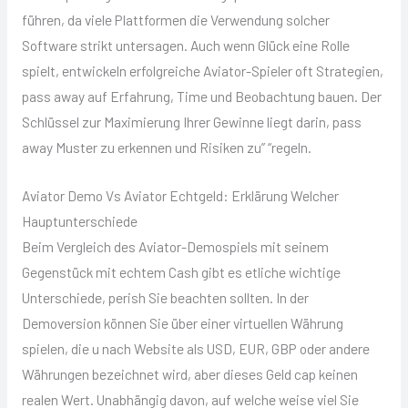
führen, da viele Plattformen die Verwendung solcher
Software strikt untersagen. Auch wenn Glück eine Rolle
spielt, entwickeln erfolgreiche Aviator-Spieler oft Strategien,
pass away auf Erfahrung, Time und Beobachtung bauen. Der
Schlüssel zur Maximierung Ihrer Gewinne liegt darin, pass
away Muster zu erkennen und Risiken zu” “regeln.
Aviator Demo Vs Aviator Echtgeld: Erklärung Welcher
Hauptunterschiede
Beim Vergleich des Aviator-Demospiels mit seinem
Gegenstück mit echtem Cash gibt es etliche wichtige
Unterschiede, perish Sie beachten sollten. In der
Demoversion können Sie über einer virtuellen Währung
spielen, die u nach Website als USD, EUR, GBP oder andere
Währungen bezeichnet wird, aber dieses Geld cap keinen
realen Wert. Unabhängig davon, auf welche weise viel Sie