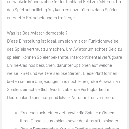
entwickeln können, ohne in Deutschland Geld zu riskieren. Da
das Spiel schnelllebig ist, kann es dazu führen, dass Spieler
energetic Entscheidungen treffen, z.
Was Ist Das Aviator-demospiel?
Diese Einstellung ist ideal, um sich mit der Funktionsweise
des Spiels vertraut zu machen. Um Aviator um echtes Geld zu
spielen, können Spieler bekannte, intercontinental verfügbare
Online-Casinos besuchen, darunter Optionen auf welche
weise 1xBet und weitere seriöse Seiten. Diese Plattformen
bieten sichere Umgebungen und noch eine große Auswahl an
Spielen, einschließlich Aviator, aber die Verfügbarkeit in
Deutschland kann aufgrund lokaler Vorschriften variieren.
Es geschluckt einen Jet sowie die Spieler müssen
ihren Einsatz auszahlen, bevor der Aircraft explodiert.
Da die Demoversion virtuelle Credits anstatt echtem