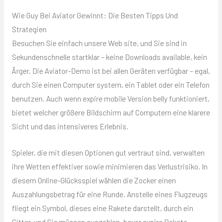
Wie Guy Bei Aviator Gewinnt: Die Besten Tipps Und
Strategien
Besuchen Sie einfach unsere Web site, und Sie sind in
Sekundenschnelle startklar – keine Downloads available, kein
Ärger. Die Aviator-Demo ist bei allen Geräten verfügbar – egal,
durch Sie einen Computer system, ein Tablet oder ein Telefon
benutzen. Auch wenn expire mobile Version belly funktioniert,
bietet welcher größere Bildschirm auf Computern eine klarere
Sicht und das intensiveres Erlebnis.
Spieler, die mit diesen Optionen gut vertraut sind, verwalten
ihre Wetten effektiver sowie minimieren das Verlustrisiko. In
diesem Online-Glücksspiel wählen die Zocker einen
Auszahlungsbetrag für eine Runde. Anstelle eines Flugzeugs
fliegt ein Symbol, dieses eine Rakete darstellt, durch ein
Gitter, und Sie müssen auszahlen, bevor expire Rakete