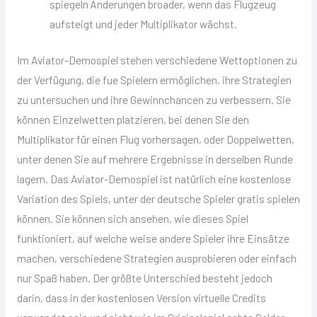
spiegeln Änderungen broader, wenn das Flugzeug
aufsteigt und jeder Multiplikator wächst.
Im Aviator-Demospiel stehen verschiedene Wettoptionen zu
der Verfügung, die fue Spielern ermöglichen, ihre Strategien
zu untersuchen und ihre Gewinnchancen zu verbessern. Sie
können Einzelwetten platzieren, bei denen Sie den
Multiplikator für einen Flug vorhersagen, oder Doppelwetten,
unter denen Sie auf mehrere Ergebnisse in derselben Runde
lagern. Das Aviator-Demospiel ist natürlich eine kostenlose
Variation des Spiels, unter der deutsche Spieler gratis spielen
können. Sie können sich ansehen, wie dieses Spiel
funktioniert, auf welche weise andere Spieler ihre Einsätze
machen, verschiedene Strategien ausprobieren oder einfach
nur Spaß haben. Der größte Unterschied besteht jedoch
darin, dass in der kostenlosen Version virtuelle Credits