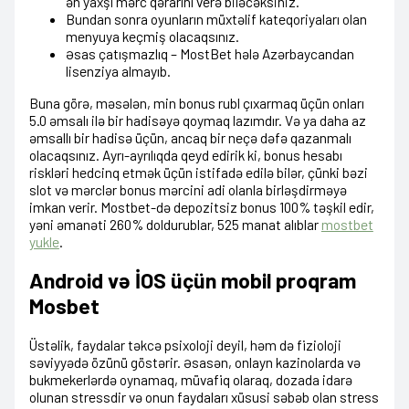
ən yaxşı mərc qərarını verə biləcəksiniz.
Bundan sonra oyunların müxtəlif kateqoriyaları olan
menyuya keçmiş olacaqsınız.
Əsas çatışmazlıq – MostBet hələ Azərbaycandan
lisenziya almayıb.
Buna görə, məsələn, min bonus rubl çıxarmaq üçün onları
5.0 əmsalı ilə bir hadisəyə qoymaq lazımdır. Və ya daha az
əmsallı bir hadisə üçün, ancaq bir neçə dəfə qazanmalı
olacaqsınız. Ayrı-ayrılıqda qeyd edirik ki, bonus hesabı
riskləri hedcinq etmək üçün istifadə edilə bilər, çünki bəzi
slot və mərclər bonus mərcini adi olanla birləşdirməyə
imkan verir. Mostbet-də depozitsiz bonus 100% təşkil edir,
yəni əmanəti 260% doldurublar, 525 manat alıblar
mostbet
yukle
.
Android və İOS üçün mobil proqram
Mosbet
Üstəlik, faydalar təkcə psixoloji deyil, həm də fizioloji
səviyyədə özünü göstərir. Əsasən, onlayn kazinolarda və
bukmekerlərdə oynamaq, müvafiq olaraq, dozada idarə
olunan stressdir və onun faydaları xüsusi səbəb olan stress