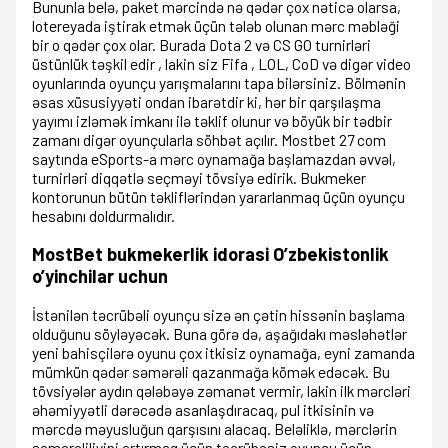
Bununla belə, paket mərcində nə qədər çox nəticə olarsa,
lotereyada iştirak etmək üçün tələb olunan mərc məbləği
bir o qədər çox olar. Burada Dota 2 və CS GO turnirləri
üstünlük təşkil edir , lakin siz Fifa , LOL, CoD və digər video
oyunlarında oyunçu yarışmalarını tapa bilərsiniz. Bölmənin
əsas xüsusiyyəti ondan ibarətdir ki, hər bir qarşılaşma
yayımı izləmək imkanı ilə təklif olunur və böyük bir tədbir
zamanı digər oyunçularla söhbət açılır. Mostbet 27 com
saytında eSports-a mərc oynamağa başlamazdan əvvəl,
turnirləri diqqətlə seçməyi tövsiyə edirik. Bukmeker
kontorunun bütün təkliflərindən yararlanmaq üçün oyunçu
hesabını doldurmalıdır.
MostBet bukmekerlik idorasi O’zbekistonlik
o’yinchilar uchun
İstənilən təcrübəli oyunçu sizə ən çətin hissənin başlama
olduğunu söyləyəcək. Buna görə də, aşağıdakı məsləhətlər
yeni bahisçilərə oyunu çox itkisiz oynamağa, eyni zamanda
mümkün qədər səmərəli qazanmağa kömək edəcək. Bu
tövsiyələr aydın qələbəyə zəmanət vermir, lakin ilk mərcləri
əhəmiyyətli dərəcədə asanlaşdıracaq, pul itkisinin və
mərcdə məyusluğun qarşısını alacaq. Beləliklə, mərclərin
səmərəliliyini artırmaq üçün təcrübəsiz oyunçu üçün