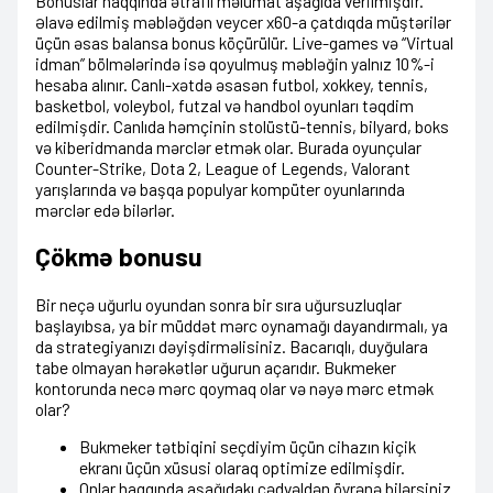
Bonuslar haqqında ətraflı məlumat aşağıda verilmişdir.
Əlavə edilmiş məbləğdən veycer x60-a çatdıqda müştərilər
üçün əsas balansa bonus köçürülür. Live-games və “Virtual
idman” bölmələrində isə qoyulmuş məbləğin yalnız 10%-i
hesaba alınır. Canlı-xətdə əsasən futbol, xokkey, tennis,
basketbol, voleybol, futzal və handbol oyunları təqdim
edilmişdir. Canlıda həmçinin stolüstü-tennis, bilyard, boks
və kiberidmanda mərclər etmək olar. Burada oyunçular
Counter-Strike, Dota 2, League of Legends, Valorant
yarışlarında və başqa populyar kompüter oyunlarında
mərclər edə bilərlər.
Çökmə bonusu
Bir neçə uğurlu oyundan sonra bir sıra uğursuzluqlar
başlayıbsa, ya bir müddət mərc oynamağı dayandırmalı, ya
da strategiyanızı dəyişdirməlisiniz. Bacarıqlı, duyğulara
tabe olmayan hərəkətlər uğurun açarıdır. Bukmeker
kontorunda necə mərc qoymaq olar və nəyə mərc etmək
olar?
Bukmeker tətbiqini seçdiyim üçün cihazın kiçik
ekranı üçün xüsusi olaraq optimize edilmişdir.
Onlar haqqında aşağıdakı cədvəldən öyrənə bilərsiniz.