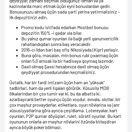
qeydiyyat zamanı seçməli olduğunuz idman və ya
kazinolarda mərc etmək üçün eyni bonuslardan gedir.
Bonusunuzu almaq üçün sadə şərti yerinə yetirməlisiniz –
ilk depozitinizi edin.
Promo kodu istifadə edərkən Mostbet bonusu
depozitin 150% -i qədər ola bilər.
Bu yalnız qumar oyunları ilə bağlı yerli qanunvericilik
rahatlandıqdan sonra baş verəcəkdir.
2016-cı ildən bəri baş ofis Nikosiyada (Kipr) yerləşir.
Buna görə, məsələn, min bonus rubl çıxarmaq üçün
onları 5.0 əmsalı ilə bir hadisəyə qoymaq lazımdır.
Daxil olmaq Şəxsi hesabınıza daxil olmaq üçün
qeydiyyat prosedurundan keçməlisiniz.
Üstəlik, hər bir fərdi intizam üçün həm ən “yüksək”
tədbirləri, həm də yerli liqaları görürük. Xüsusilə MDB
ölkələrindən bir çox turnir var ki, bu da əlbəttə ki,
azərbaycanlı better oyunçu üçün xoşdur. Əvvəla, slotlar, bir
çox məşhur provayderlər, etiketlərə, oyun növlərinə və janr
xüsusiyyətlərinə görə ayrıca çeşidləmə. Lotereyalar, kart
oyunları, P2P qumar döyüşləri, rulet, sürətli oyunlar. Bu kart
oyununun onlarla ən məşhur növlərini özündə birləşdirən
ayrıca böyük poker bölməsi.