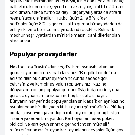
populyarlıq baxımından aşağı deyil, lakin daha çox istifadəçi
cəlb etmək üçün hər şeyi edir. Live ən yaxşı xəttdir, 30-dan
çox idman, təkcə futbolda deyil, digər yarışlarda da ətraflı
rəsm. Yaxşı ehtimallar – futbol üçün 2 ilə 5%, digər
hadisələr üçün 8% -ə qədər. Hətta qumar himayədarları da
onlayn kazino bölməsini qiymətləndirəcəklər. Bölmədə
məşhur nəşriyyatlardan minlərlə maşın, canlı dilerlər olan
otaqlar var.
Populyar provayderlər
Mostbet-də ürəyinizdən keçdiyi kimi oynayıb istənilən
qumar oyununda qazana bilərsiniz. “Bir qollu bandit” də
adlandırılan bu qumar əyləncə növündə sadəcə qolu
çəkirsiniz və kombinasiyaları toplayırsınız. Kazino
dünyasında bu ən populyar qumar növlərindən biridir, ona
görə də oynamamısınızsa, mütləq bir dəfə sınayın.
Dünyanın hər yerində populyar olan ən klassik onlayn kazino
oyunlarından biridir, yəqin ki, bu oyunu görmüsünüz. Mütləq
bir dəfə oynayın, qazandıqda rulet oyunu ən parlaq hisləri
insana yaşadan bir oyundur. Kart oyunları, əsas poker,
blekcek və kart oyunlarının digər variantları müxtəlif
rejimləri sınamaq istəyən kart oyunlarını sevənlər üçün çox