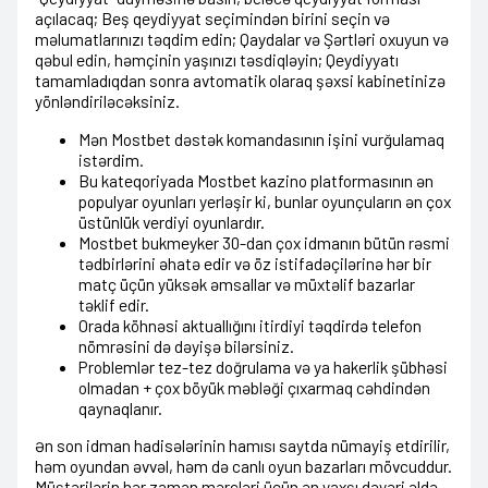
açılacaq; Beş qeydiyyat seçimindən birini seçin və
məlumatlarınızı təqdim edin; Qaydalar və Şərtləri oxuyun və
qəbul edin, həmçinin yaşınızı təsdiqləyin; Qeydiyyatı
tamamladıqdan sonra avtomatik olaraq şəxsi kabinetinizə
yönləndiriləcəksiniz.
Mən Mostbet dəstək komandasının işini vurğulamaq
istərdim.
Bu kateqoriyada Mostbet kazino platformasının ən
populyar oyunları yerləşir ki, bunlar oyunçuların ən çox
üstünlük verdiyi oyunlardır.
Mostbet bukmeyker 30-dan çox idmanın bütün rəsmi
tədbirlərini əhatə edir və öz istifadəçilərinə hər bir
matç üçün yüksək əmsallar və müxtəlif bazarlar
təklif edir.
Orada köhnəsi aktuallığını itirdiyi təqdirdə telefon
nömrəsini də dəyişə bilərsiniz.
Problemlər tez-tez doğrulama və ya hakerlik şübhəsi
olmadan + çox böyük məbləği çıxarmaq cəhdindən
qaynaqlanır.
Ən son idman hadisələrinin hamısı saytda nümayiş etdirilir,
həm oyundan əvvəl, həm də canlı oyun bazarları mövcuddur.
Müştərilərin hər zaman mərcləri üçün ən yaxşı dəyəri əldə