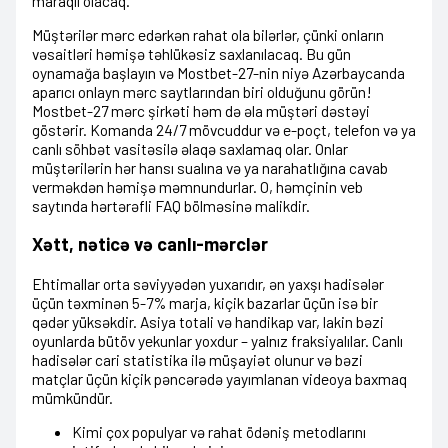
maraqlı olacaq.
Müştərilər mərc edərkən rahat ola bilərlər, çünki onların
vəsaitləri həmişə təhlükəsiz saxlanılacaq. Bu gün
oynamağa başlayın və Mostbet-27-nin niyə Azərbaycanda
aparıcı onlayn mərc saytlarından biri olduğunu görün!
Mostbet-27 mərc şirkəti həm də əla müştəri dəstəyi
göstərir. Komanda 24/7 mövcuddur və e-poçt, telefon və ya
canlı söhbət vasitəsilə əlaqə saxlamaq olar. Onlar
müştərilərin hər hansı sualına və ya narahatlığına cavab
verməkdən həmişə məmnundurlar. O, həmçinin veb
saytında hərtərəfli FAQ bölməsinə malikdir.
Xətt, nəticə və canlı-mərclər
Ehtimallar orta səviyyədən yuxarıdır, ən yaxşı hadisələr
üçün təxminən 5-7% marja, kiçik bazarlar üçün isə bir
qədər yüksəkdir. Asiya totali və handikap var, lakin bəzi
oyunlarda bütöv yekunlar yoxdur – yalnız fraksiyalılar. Canlı
hadisələr cari statistika ilə müşayiət olunur və bəzi
matçlar üçün kiçik pəncərədə yayımlanan videoya baxmaq
mümkündür.
Kimi çox populyar və rahat ödəniş metodlarını