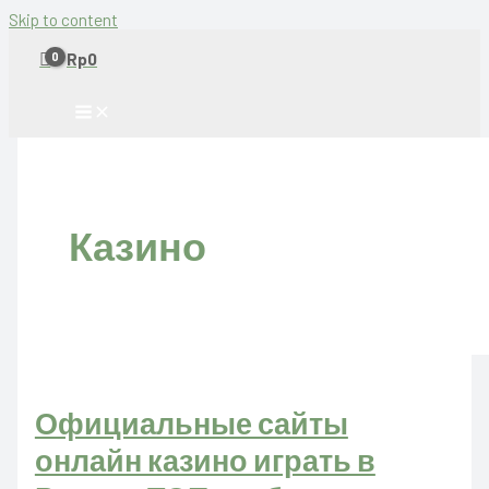
Skip to content
Rp
0
Казино
Официальные сайты
онлайн казино играть в