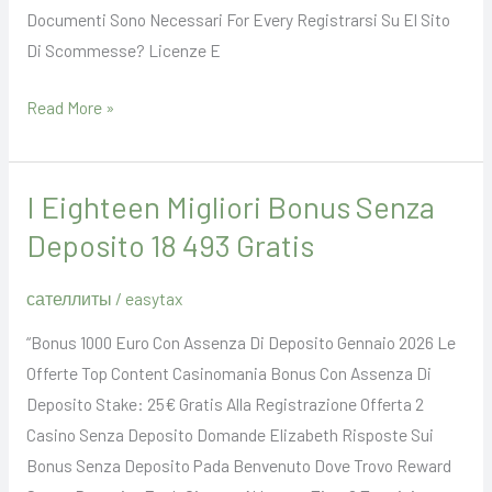
Documenti Sono Necessari For Every Registrarsi Su El Sito
Di Scommesse? Licenze E
Read More »
I Eighteen Migliori Bonus Senza
I
Eighteen
Deposito 18 493 Gratis
Migliori
Bonus
сателлиты
/
easytax
Senza
“Bonus 1000 Euro Con Assenza Di Deposito Gennaio 2026 Le
Deposito
Offerte Top Content Casinomania Bonus Con Assenza Di
18
Deposito Stake: 25€ Gratis Alla Registrazione Offerta 2
493
Casino Senza Deposito Domande Elizabeth Risposte Sui
Gratis
Bonus Senza Deposito Pada Benvenuto Dove Trovo Reward