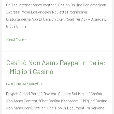
Express
On The Internet Amex Vantaggi Casino On-line Con American
Express Prova Los Angeles Roulette Progressiva
Gratuitamente App Di Gara Chicken Road Per Apk – Scarica E
Gioca Online
Read More »
Casinò Non Aams Paypal In Italia:
Casinò
Non
I Migliori Casinò
Aams
Paypal
сателлиты
/
easytax
In
Paypal: Scopri Perché Dovresti Giocare Sui Migliori Casinò
Italia:
Non Aams Content 20bet Casino Machance – I Migliori Casinò
I
Non Aams Per Gli Italiani Che Tipo Di Documenti Mi Servono
Migliori