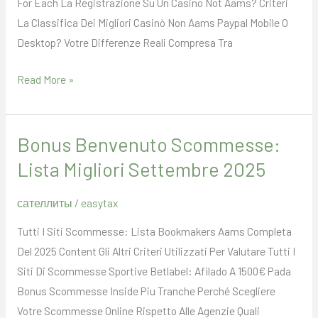
For Each La Registrazione Su Un Casino Not Aams? Criteri
Casinò
La Classifica Dei Migliori Casinò Non Aams Paypal Mobile O
Desktop? Votre Differenze Reali Compresa Tra
Read More »
Bonus Benvenuto Scommesse:
Bonus
Benvenuto
Lista Migliori Settembre 2025
Scommesse:
Lista
сателлиты
/
easytax
Migliori
Tutti I Siti Scommesse: Lista Bookmakers Aams Completa
Settembre
Del 2025 Content Gli Altri Criteri Utilizzati Per Valutare Tutti I
2025
Siti Di Scommesse Sportive Betlabel: Afilado A 1500€ Pada
Bonus Scommesse Inside Piu Tranche Perché Scegliere
Votre Scommesse Online Rispetto Alle Agenzie Quali