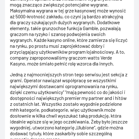
mogą znacząco zwiększyć potencjalne wygrane.
Maksymalna wygrana w tej grze kasynowej może wynosić
aż 5000-krotność zakładu, co czyni ją bardzo atrakcyjną
dla graczy szukających dużych wygranych. Dodatkowe
elementy, takie grunzochse funkcja Gamble, pozwalają
graczom na ryzyko i szansę podwojenia swoich
wygranych. Każde kasyno online, które zamierza się liczyć
na rynku, po prostu musi zaprojektować dobry i
przyciągający użytkowników program lojalnościowy. A to,
company zaproponowaliśmy graczom watts Verde
Kasyno, może śmiało pełnić rolę wzorca dla innych.
Jedną z najmocniejszych stron tego serwisu jest sekcja z
grami. Operator nawiązał współpracę se wszystkimi
największymi dostawcami oprogramowania na rynku,
dzięki czemu użytkownicy” “mają pewność co do jakości i
dostępności największych premier my partner and i hitów
z ostatnich lat. Wszystko zostało wygodnie podzielone
mhh kategorie, podkategorie, więc użytkownik może
dosłownie w kilka chwil wyszukać taką produkcję, która
idealnie wpisze się w jego oczekiwania. Żeby było jeszcze
wygodniej, utworzono kategorię „Ulubione”, gdzie można
dodawać tytuły, które zaskarbiły sobie szczególną