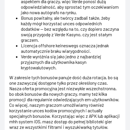
aspektem dla graczy, więc Verde ponosi dużą
odpowiedzialność, aby sprostać tym oczekiwaniom
jako nowa autógrafo na rynku.
Bonus powitalny, ale twórcy zadbali także, żeby
każdy mógł korzystać unces odpowiednich
dodatków — bez względu na to, czy dopiero zaczyna
swoją przygodę z Verde Kasyno, czy jest stałym
graczem.
Licencja offshore keineswegs oznacza jednak
automatycznie braku wiarygodności.
Verde wyróżnia się jako jedno z najbardziej
przyjaznych dla użytkownika kasyn
kryptowalutowych.
W zakresie tych bonusów panuje dość duża rotacja, bo są
one zazwyczaj dostępne tylko przez określony czas.
Nasza oferta promocyjna jest niezwykle wszechstronna,
bo obok bonusów dla nowych graczy, mamy też kilka
promocji dla regularnie odwiedzających em użytkowników.
Co więcej, naszym graczom umożliwiamy również
korzystanie unces kodów promocyjnych i actually
specjalnych bonusów. Korzystając więc z APK lub aplikacji
mhh system iOS, masz dostęp do pełnej biblioteki gier
wraz ze wszystkimi filtrami i wyszukiwarką tytułów.