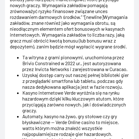
nowych graczy. Wymagania zakładów pomagają
zrównoważyć ryzyko finansowe związane unces
rozdawaniem darmowych środków.” “[newline]Wymagania
zakładów, znane również jako wymagania obrotu, są
nieodłącznym elementem ofert bonusowych w kasynach
internetowych. Wymagania zakładów to liczba razy, jaką
gracz musi obrócić kwotą bonusu (lub bonusu wraz z
depozytem), zanim będzie mógł wypłacić wygrane środki.
Ta witryna z grami pionowymi, uruchomiona przez
Brivio Constrained w 2022 ur., jest autoryzowana
przez Invicta Networks i zarejestrowana w Curacao.
Uzyskaj dostęp carry out naszej pełnej biblioteki gier
z przeglądarki smartfona lub tabletu, podczas gdy
nasza dedykowana aplikacja jest w fazie rozwoju.
Kasyno internetowe Verde wyróżnia się na rynku
hazardowym dzięki kilku kluczowym atutom, które
przyciągają zarówno nowych, jak i doświadczonych
graczy.
Automaty, kasyno na żywo, gry stołowe czy gry
błyskawiczne — Verde Online casino to miejsce,
watts którym można znaleźć wszystkie
najpopularniejsze rodzaje gier hazardowych.