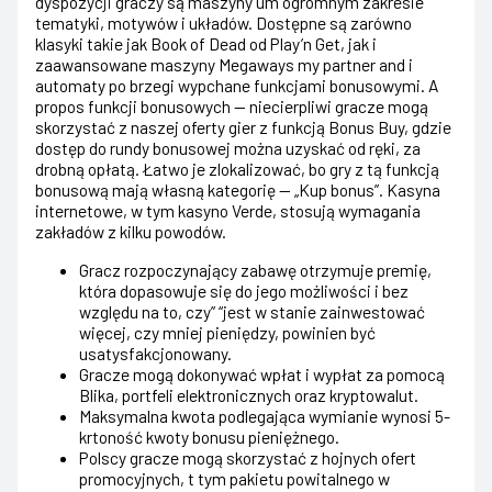
dyspozycji graczy są maszyny um ogromnym zakresie
tematyki, motywów i układów. Dostępne są zarówno
klasyki takie jak Book of Dead od Play’n Get, jak i
zaawansowane maszyny Megaways my partner and i
automaty po brzegi wypchane funkcjami bonusowymi. A
propos funkcji bonusowych — niecierpliwi gracze mogą
skorzystać z naszej oferty gier z funkcją Bonus Buy, gdzie
dostęp do rundy bonusowej można uzyskać od ręki, za
drobną opłatą. Łatwo je zlokalizować, bo gry z tą funkcją
bonusową mają własną kategorię — „Kup bonus”. Kasyna
internetowe, w tym kasyno Verde, stosują wymagania
zakładów z kilku powodów.
Gracz rozpoczynający zabawę otrzymuje premię,
która dopasowuje się do jego możliwości i bez
względu na to, czy” “jest w stanie zainwestować
więcej, czy mniej pieniędzy, powinien być
usatysfakcjonowany.
Gracze mogą dokonywać wpłat i wypłat za pomocą
Blika, portfeli elektronicznych oraz kryptowalut.
Maksymalna kwota podlegająca wymianie wynosi 5-
krtoność kwoty bonusu pieniężnego.
Polscy gracze mogą skorzystać z hojnych ofert
promocyjnych, t tym pakietu powitalnego w