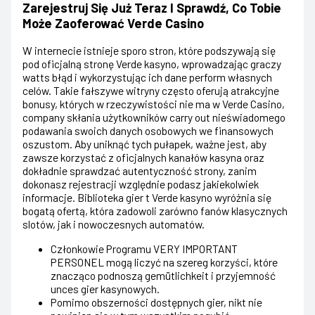
Zarejestruj Się Już Teraz I Sprawdź, Co Tobie
Może Zaoferować Verde Casino
W internecie istnieje sporo stron, które podszywają się
pod oficjalną stronę Verde kasyno, wprowadzając graczy
watts błąd i wykorzystując ich dane perform własnych
celów. Takie fałszywe witryny często oferują atrakcyjne
bonusy, których w rzeczywistości nie ma w Verde Casino,
company skłania użytkowników carry out nieświadomego
podawania swoich danych osobowych we finansowych
oszustom. Aby uniknąć tych pułapek, ważne jest, aby
zawsze korzystać z oficjalnych kanałów kasyna oraz
dokładnie sprawdzać autentyczność strony, zanim
dokonasz rejestracji względnie podasz jakiekolwiek
informacje. Biblioteka gier t Verde kasyno wyróżnia się
bogatą ofertą, która zadowoli zarówno fanów klasycznych
slotów, jak i nowoczesnych automatów.
Członkowie Programu VERY IMPORTANT
PERSONEL mogą liczyć na szereg korzyści, które
znacząco podnoszą gemütlichkeit i przyjemność
unces gier kasynowych.
Pomimo obszerności dostępnych gier, nikt nie