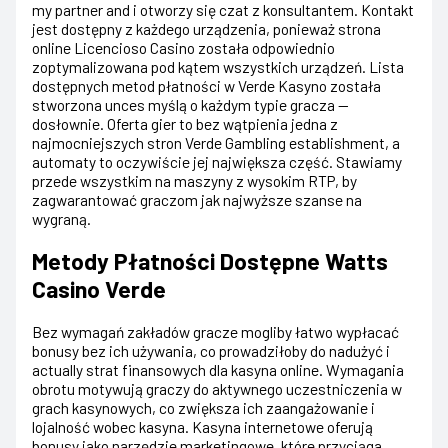
my partner and i otworzy się czat z konsultantem. Kontakt
jest dostępny z każdego urządzenia, ponieważ strona
online Licencioso Casino została odpowiednio
zoptymalizowana pod kątem wszystkich urządzeń. Lista
dostępnych metod płatności w Verde Kasyno została
stworzona unces myślą o każdym typie gracza —
dosłownie. Oferta gier to bez wątpienia jedna z
najmocniejszych stron Verde Gambling establishment, a
automaty to oczywiście jej największa część. Stawiamy
przede wszystkim na maszyny z wysokim RTP, by
zagwarantować graczom jak najwyższe szanse na
wygraną.
Metody Płatności Dostępne Watts
Casino Verde
Bez wymagań zakładów gracze mogliby łatwo wypłacać
bonusy bez ich używania, co prowadziłoby do nadużyć i
actually strat finansowych dla kasyna online. Wymagania
obrotu motywują graczy do aktywnego uczestniczenia w
grach kasynowych, co zwiększa ich zaangażowanie i
lojalność wobec kasyna. Kasyna internetowe oferują
bonusy jako narzędzie marketingowe, które przyciąga