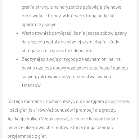
grania strony, a na horyzoncie pojawiają się nowe
możliwości i trendy, w których stronę będą iść
operatorzy kasyn.
Warto również pamiętać, że nie jesteś zobowiązany
do złożenia wpłaty na późniejszym etapie, kiedy
ubiegasz się o bonus bez depozytu.
Zaczynając swoją przygodę z kasynem online, na
pewno czujesz obawy względem uczciwości danego
kasyna, jak również bezpieczeństwa swoich
finansów.
Od tego momentu można cieszyć się dostępem do ogromnej
ilości gier, jak i również bonusów i promocji dla graczy.
Aplikacja Vulkan Vegas sprawi, że nasze kasyno będzie
jeszcze bliżej swoich klientów, którzy mogą czerpać
przyjemność z gier.