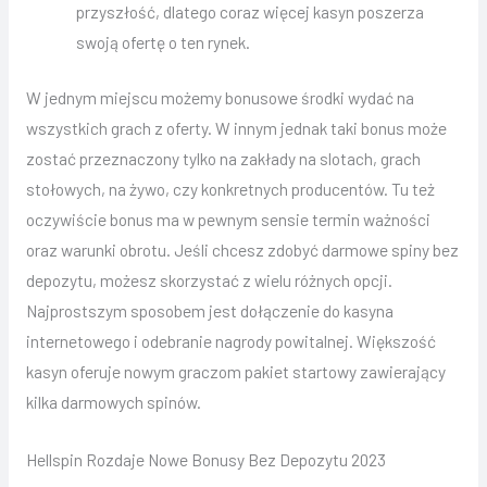
przyszłość, dlatego coraz więcej kasyn poszerza
swoją ofertę o ten rynek.
W jednym miejscu możemy bonusowe środki wydać na
wszystkich grach z oferty. W innym jednak taki bonus może
zostać przeznaczony tylko na zakłady na slotach, grach
stołowych, na żywo, czy konkretnych producentów. Tu też
oczywiście bonus ma w pewnym sensie termin ważności
oraz warunki obrotu. Jeśli chcesz zdobyć darmowe spiny bez
depozytu, możesz skorzystać z wielu różnych opcji.
Najprostszym sposobem jest dołączenie do kasyna
internetowego i odebranie nagrody powitalnej. Większość
kasyn oferuje nowym graczom pakiet startowy zawierający
kilka darmowych spinów.
Hellspin Rozdaje Nowe Bonusy Bez Depozytu 2023