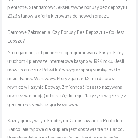
pieniężne. Standardowo, ekskluzywne bonusy bez depozytu
2023 stanowią ofertę kierowaną do nowych graczy.
Darmowe Zakręcenia, Czy Bonusy Bez Depozytu – Co Jest
Lepsze?
Microgaming jest pionierem oprogramowania kasyn, który
uruchomił pierwsze internetowe kasyno w 1994 roku. Jeśli
mowa o graczu z Polski który wygrał sporą sumkę, był to
mieszkaniec Warszawy, który zgarnął 1,2 mln dolarów
również w kasynie Betway. Zmienność (często nazywana
również wariancją) odnosi się do tego, ile ryzyka wiąże się z
graniem w określoną grę kasynową.
Każdy gracz, w tym krupier, może obstawiać na Punto lub
Banco, ale typowe dla krupiera jest obstawianie na Banco.
Prawdopodobnie na tym świecie jest bardzo mało osób,