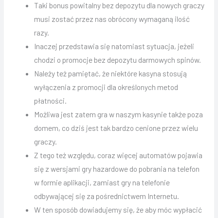
Taki bonus powitalny bez depozytu dla nowych graczy
musi zostać przez nas obrócony wymaganą ilość
razy.
Inaczej przedstawia się natomiast sytuacja, jeżeli
chodzi o promocje bez depozytu darmowych spinów.
Należy też pamiętać, że niektóre kasyna stosują
wyłączenia z promocji dla określonych metod
płatności.
Możliwa jest zatem gra w naszym kasynie także poza
domem, co dziś jest tak bardzo cenione przez wielu
graczy.
Z tego też względu, coraz więcej automatów pojawia
się z wersjami gry hazardowe do pobrania na telefon
w formie aplikacji, zamiast gry na telefonie
odbywającej się za pośrednictwem Internetu.
W ten sposób dowiadujemy się, że aby móc wypłacić