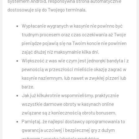
systemem Android, responsywna strona automatycznie
dostosowuje się do Twojego terminala.
Wypłacanie wygranych w kasynie nie powinno być
trudnym procesem oraz czas oczekiwania aż Twoje
pieniądze pojawią się na Twoim koncie nie powinien
zająć dłużej niż maksymalnie kilka dni.
Większość z was wie czym jest jednoręki bandyta i z
pewnością w przeszłości mieliście okazję zagrać w
kasynie naziemnym, lub nawet w zwykłej pizzeri lub
barze.
Jak już kilkukrotnie wspomnieliśmy, praktycznie
wszystkie darmowe obroty w kasynach online
związane są z koniecznością obrotu bonusem.
Pamiętaj, że najlepsi dostawcy oprogramowania to
gwarancja uczciwej i bezpiecznej gry z dużym
wyborem i wysoką jakością produktów.