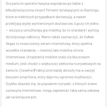
Oczywiście operator kasyna współpracuje także z
kilkudziesięcioma innymi firmami działającymi w iGamingu,
które w niektórych przypadkach dorównują, a nawet
przebijają wyżej wymienionych dostawców. Łączy ich jedno
— wszyscy umożliwiają grę mobilną, bo to standard i wymóg
dzisiejszego odbiorcy. Warto także zaznaczyć, że Vulkan
Vegas to nowoczesny serwis internetowy, który spełnia
wszelkie standardy — również jako mobilna strona
internetowa. Urządzenia mobilne stały się kluczowym
medium, jeśli chodzi o większość sektorów rozrywkowych na
świecie. [newline]Praktycznie każdy dorosły ma w swojej
kieszeni smartfona, który daje mu ogromne możliwości.
Szybko okazało się, że popularne rozrywki, z których znane
są kasyna internetowe, mogą zapewniać taką samą zabawę
jak na komputerach.