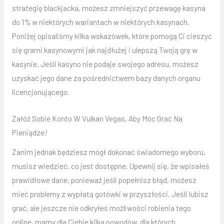
strategię blackjacka, możesz zmniejszyć przewagę kasyna
do 1% w niektórych wariantach w niektórych kasynach.
Poniżej opisaliśmy kilka wskazówek, które pomogą Ci cieszyć
się grami kasynowymi jak najdłużej i ulepszą Twoją grę w
kasynie. Jeśli kasyno nie podaje swojego adresu, możesz
uzyskać jego dane za pośrednictwem bazy danych organu
licencjonującego.
Załóż Sobie Konto W Vulkan Vegas, Aby Móc Grać Na
Pieniądze!
Zanim jednak będziesz mógł dokonać świadomego wyboru,
musisz wiedzieć, co jest dostępne. Upewnij się, że wpisałeś
prawidłowe dane, ponieważ jeśli popełnisz błąd, możesz
mieć problemy z wypłatą gotówki w przyszłości. Jeśli lubisz
grać, ale jeszcze nie odkryłeś możliwości robienia tego
online, mamy dla Ciebie kilka powodów, dla których