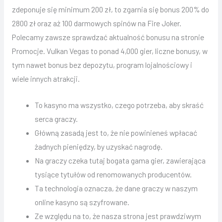
zdeponuje się minimum 200 zł, to zgarnia się bonus 200% do
2800 zł oraz aż 100 darmowych spinów na Fire Joker.
Polecamy zawsze sprawdzać aktualność bonusu na stronie
Promocje. Vulkan Vegas to ponad 4,000 gier, liczne bonusy, w
tym nawet bonus bez depozytu, program lojalnościowy i
wiele innych atrakcji.
To kasyno ma wszystko, czego potrzeba, aby skraść
serca graczy.
Główną zasadą jest to, że nie powinieneś wpłacać
żadnych pieniędzy, by uzyskać nagrodę.
Na graczy czeka tutaj bogata gama gier, zawierająca
tysiące tytułów od renomowanych producentów.
Ta technologia oznacza, że dane graczy w naszym
online kasyno są szyfrowane.
Ze względu na to, że nasza strona jest prawdziwym