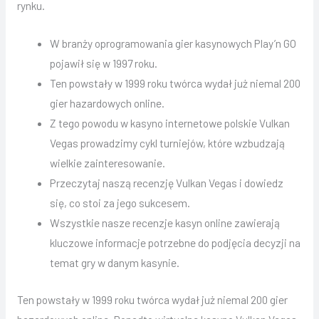
rynku.
W branży oprogramowania gier kasynowych Play’n GO
pojawił się w 1997 roku.
Ten powstały w 1999 roku twórca wydał już niemal 200
gier hazardowych online.
Z tego powodu w kasyno internetowe polskie Vulkan
Vegas prowadzimy cykl turniejów, które wzbudzają
wielkie zainteresowanie.
Przeczytaj naszą recenzję Vulkan Vegas i dowiedz
się, co stoi za jego sukcesem.
Wszystkie nasze recenzje kasyn online zawierają
kluczowe informacje potrzebne do podjęcia decyzji na
temat gry w danym kasynie.
Ten powstały w 1999 roku twórca wydał już niemal 200 gier