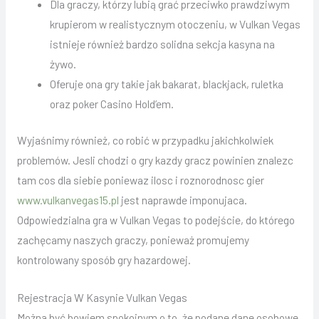
Dla graczy, którzy lubią grać przeciwko prawdziwym
krupierom w realistycznym otoczeniu, w Vulkan Vegas
istnieje również bardzo solidna sekcja kasyna na
żywo.
Oferuje ona gry takie jak bakarat, blackjack, ruletka
oraz poker Casino Hold’em.
Wyjaśnimy również, co robić w przypadku jakichkolwiek
problemów. Jesli chodzi o gry kazdy gracz powinien znalezc
tam cos dla siebie poniewaz ilosc i roznorodnosc gier
www.vulkanvegas15.pl
jest naprawde imponujaca.
Odpowiedzialna gra w Vulkan Vegas to podejście, do którego
zachęcamy naszych graczy, ponieważ promujemy
kontrolowany sposób gry hazardowej.
Rejestracja W Kasynie Vulkan Vegas
Można być bowiem spokojnym o to, że podane dane osobowe