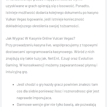
uzyskiwane w grach opierają się o losowość. Ponadto,
istnieje możliwość dodania kolejnego dokumentu po kasyno
Vulkan Vegas logowanie, jeśli istnieje konieczność
dokładniejszego określenia swojej tożsamości.
Jak Wygrać W Kasynie Online Vulcan Vegas?
Przy prowadzeniu kasyna live, współpracujemy z topowymi
dostawcami oprogramowania kasynowego. Wśród z nich
znajdują się takie tuzy jak, NetEnt, Ezugi oraz Evolution
Gaming. W konsekwencji możemy zagwarantować płynną i
intuicyjną grę.
Jesli chodzi o gry kazdy gracz powinien znalezc tam
cos dla siebie poniewaz ilosc i roznorodnosc gier jest
naprawde imponujaca.
Darmowe wersje gier nie tylko bawią, ale pozwalają