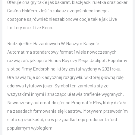
Oferuje ona gry takie jak bakarat, blackjack, ruletka oraz poker
Casino Hold’em. Jeśli szukasz czegoś nieco innego,
dostępne są również nieszablonowe opcje takie jak Live
Lottery oraz Live Keno.
Rodzaje Gier Hazardowych W Naszym Kasynie
Automat ma standardowy format i wiele nowoczesnych
rozwiązań, jak opcja Bonus Buy czy Mega Jackpot. Popularny
slot od firmy Endorphina, który został wydany w 2021 roku.
Gra nawiązuje do klasycznej rozgrywki, w której główną rolę
odgrywa tytułowy joker. Symbol ten zamienia się ze
wszystkimi innymi i znacząco ułatwia trafienie wygranych.
Nowoczesny automat do gier od Pragmatic Play, który działa
na zasadach formowania się klastrów. Motywem przewodnim
slota są słodkości, co w przypadku tego producenta jest
popularnym wybiegiem.