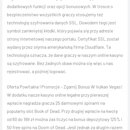
dodatkowych funkcji oraz opcji bonusowych. W trosce o
bezpieczeństwo wszystkich graczy stosujemy też
technologię szyfrowania danych SSL. Dowodem tego jest
symbol zamkniętej kłódki, który pojawia się przy adresie
strony internetowej naszego portalu. Certyfikat SSL został
wydany przez słynna amerykańską firmę Cloudflare. Ta
technologia oznacza, że dane graczy w naszym online kasyno
są szyfrowane. Bez żadnych obaw można się więc u nas
rejestrować, a później logować.
Oferta Powitalna I Promocje – Zgarnij Bonus W Vulkan Vegas!
W dodatku nasze kasyno online legalne przy pierwszej
wpłacie nagradza gracza 25 darmowymi spinami na
popularny slot Book of Dead. Przy drugiej wpłacie na kwotę
od 60 do 199 zł można zaś liczyć na bonus depozytowy 125% i
50 free spins na Doom of Dead. Jeśli jednak za drugim razem