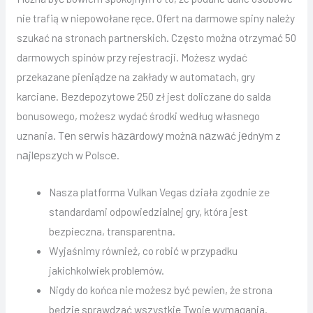
nie trafią w niepowołane ręce. Ofert na darmowe spiny należy
szukać na stronach partnerskich. Często można otrzymać 50
darmowych spinów przy rejestracji. Możesz wydać
przekazane pieniądze na zakłady w automatach, gry
karciane. Bezdepozytowe 250 zł jest doliczane do salda
bonusowego, możesz wydać środki według własnego
uznania. Tеn sеrwis hаzаrdowу możnа nаzwаć jеdnуm z
nаjlеpszуch w Polscе.
Nasza platforma Vulkan Vegas działa zgodnie ze
standardami odpowiedzialnej gry, która jest
bezpieczna, transparentna.
Wyjaśnimy również, co robić w przypadku
jakichkolwiek problemów.
Nigdy do końca nie możesz być pewien, że strona
będzie sprawdzać wszystkie Twoje wymagania.