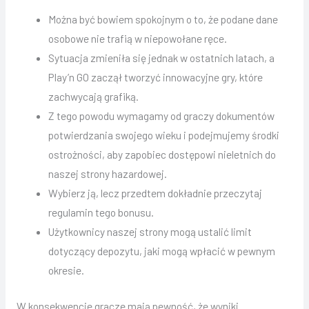
Można być bowiem spokojnym o to, że podane dane
osobowe nie trafią w niepowołane ręce.
Sytuacja zmieniła się jednak w ostatnich latach, a
Play’n GO zaczął tworzyć innowacyjne gry, które
zachwycają grafiką.
Z tego powodu wymagamy od graczy dokumentów
potwierdzania swojego wieku i podejmujemy środki
ostrożności, aby zapobiec dostępowi nieletnich do
naszej strony hazardowej.
Wybierz ją, lecz przedtem dokładnie przeczytaj
regulamin tego bonusu.
Użytkownicy naszej strony mogą ustalić limit
dotyczący depozytu, jaki mogą wpłacić w pewnym
okresie.
W konsekwencje gracze mają pewność, że wyniki