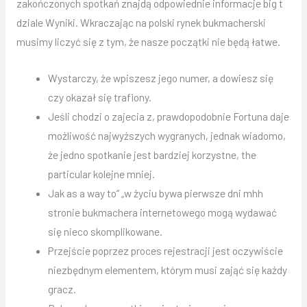
zakończonych spotkań znajdą odpowiednie informacje big t
dziale Wyniki. Wkraczając na polski rynek bukmacherski
musimy liczyć się z tym, że nasze początki nie będą łatwe.
Wystarczy, że wpiszesz jego numer, a dowiesz się
czy okazał się trafiony.
Jeśli chodzi o zajecia z, prawdopodobnie Fortuna daje
możliwość najwyższych wygranych, jednak wiadomo,
że jedno spotkanie jest bardziej korzystne, the
particular kolejne mniej.
Jak as a way to“ „w życiu bywa pierwsze dni mhh
stronie bukmachera internetowego mogą wydawać
się nieco skomplikowane.
Przejście poprzez proces rejestracji jest oczywiście
niezbędnym elementem, którym musi zająć się każdy
gracz.