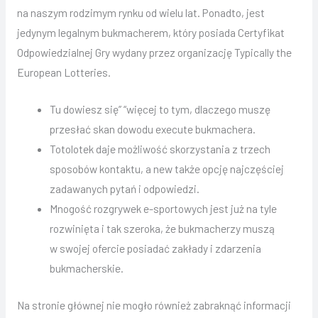
na naszym rodzimym rynku od wielu lat. Ponadto, jest
jedynym legalnym bukmacherem, który posiada Certyfikat
Odpowiedzialnej Gry wydany przez organizację Typically the
European Lotteries.
Tu dowiesz się” “więcej to tym, dlaczego muszę
przesłać skan dowodu execute bukmachera.
Totolotek daje możliwość skorzystania z trzech
sposobów kontaktu, a new także opcję najczęściej
zadawanych pytań i odpowiedzi.
Mnogość rozgrywek e-sportowych jest już na tyle
rozwinięta i tak szeroka, że bukmacherzy muszą
w swojej ofercie posiadać zakłady i zdarzenia
bukmacherskie.
Na stronie głównej nie mogło również zabraknąć informacji