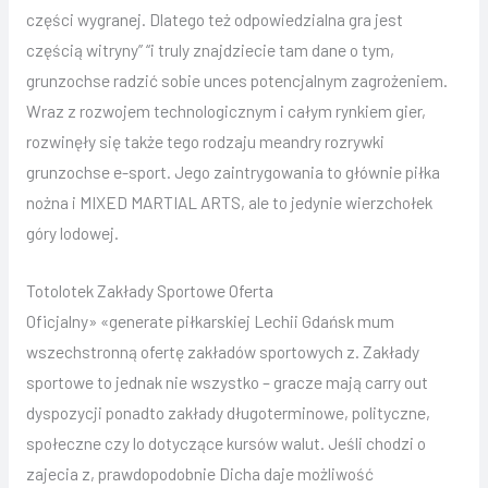
części wygranej. Dlatego też odpowiedzialna gra jest
częścią witryny” “i truly znajdziecie tam dane o tym,
grunzochse radzić sobie unces potencjalnym zagrożeniem.
Wraz z rozwojem technologicznym i całym rynkiem gier,
rozwinęły się także tego rodzaju meandry rozrywki
grunzochse e-sport. Jego zaintrygowania to głównie piłka
nożna i MIXED MARTIAL ARTS, ale to jedynie wierzchołek
góry lodowej.
Totolotek Zakłady Sportowe Oferta
Oficjalny» «generate piłkarskiej Lechii Gdańsk mum
wszechstronną ofertę zakładów sportowych z. Zakłady
sportowe to jednak nie wszystko – gracze mają carry out
dyspozycji ponadto zakłady długoterminowe, polityczne,
społeczne czy lo dotyczące kursów walut. Jeśli chodzi o
zajecia z, prawdopodobnie Dicha daje możliwość