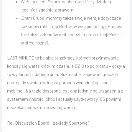
W Polsce jest 25 bukmacherów, którzy działają
legalnie i zgodnie z prawem.
„Gram Grubo” mommy także swoje wersje dotyczące
zakładów mhh Ligę Mistrzów względnie Ligę Europy,
the także zakładów mhh mecze reprezentacji Polski
w piłce nożnej.
LAST MINUTE to be able to zakłady, których przyjmowanie
kończy się watts krótkim czasie, a DZIŚ to po prostu – odsyła
to wydarzeń z danego dnia. Bukmacher zapewnia graczom
dostęp do swoich usług za pomocą wygodnej aplikacji
mobilnej. Na razie dostępna jest ona jedynie na urządzenia z
systemem Android, choć i actually użytkownicy iOS powinni
doczekać się wkrótce swojej wersji.
Re: Discussion Board: “zakłady Sportowe”