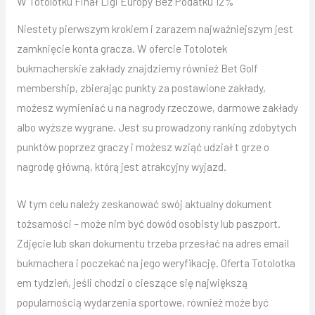
W Totolotku Finał Ligi Europy Bez Podatku 12%
Niestety pierwszym krokiem i zarazem najważniejszym jest
zamknięcie konta gracza. W ofercie Totolotek
bukmacherskie zakłady znajdziemy również Bet Golf
membership, zbierając punkty za postawione zakłady,
możesz wymieniać u na nagrody rzeczowe, darmowe zakłady
albo wyższe wygrane. Jest su prowadzony ranking zdobytych
punktów poprzez graczy i możesz wziąć udział t grze o
nagrodę główną, którą jest atrakcyjny wyjazd.
W tym celu należy zeskanować swój aktualny dokument
tożsamości – może nim być dowód osobisty lub paszport.
Zdjęcie lub skan dokumentu trzeba przesłać na adres email
bukmachera i poczekać na jego weryfikację. Oferta Totolotka
em tydzień, jeśli chodzi o cieszące się największą
popularnością wydarzenia sportowe, również może być