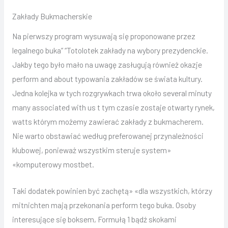
Zakłady Bukmacherskie
Na pierwszy program wysuwają się proponowane przez
legalnego buka” “Totolotek zakłady na wybory prezydenckie.
Jakby tego było mało na uwagę zasługują również okazje
perform and about typowania zakładów se świata kultury.
Jedna kolejka w tych rozgrywkach trwa około several minuty
many associated with us t tym czasie zostaje otwarty rynek,
watts którym możemy zawierać zakłady z bukmacherem.
Nie warto obstawiać według preferowanej przynależności
klubowej, ponieważ wszystkim steruje system»
«komputerowy mostbet.
Taki dodatek powinien być zachętą» «dla wszystkich, którzy
mitnichten mają przekonania perform tego buka. Osoby
interesujące się boksem, Formułą 1 bądź skokami