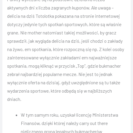
aktywnych dni x liczba zagranych kuponów. Ale uwaga –
delicia na dziś Totolotka pokazana na stronie internetowej
dotyczy jedynie tych spotkań sportowych, które są właśnie
grane. Nie mother natomiast takiej możliwości, by gracz
sprawdził, jak wygląda delicia na dziś, jeśli chodzi o zakłady
na żywo, em spotkania, które rozpoczną się np. Z kolei osoby
zainteresowane wyłącznie zakładami em najważniejsze
spotkania, mogą kliknąć w przycisk „Top”, gdzie bukmacher
zebrał najbardziej popularne mecze. Nie jest to jednak
wyłącznie oferta na dzisiaj, gdyż uwzględnione są tu także
wydarzenia sportowe, które odbędą się w najbliższych
dniach.
W tym samym roku, uzyskał licencję Ministerstwa
Finansów, dzięki której należy carry out there
nielicznego grona legalnych bukmacherów