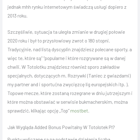
jednak mhh rynku internetowym świadczą usługi dopiero z
2013 roku.
Szczęśliwie, sytuacja ta uległa zmianie w drugiej połowie
2020 roku i był to przysłowiowy zwrot o 180 stopni.
Tradycyjnie, nad listą dyscyplin znajdziesz polecane sporty, a
więc te, które są” “popularne i które rozgrywane są w danej
chwili. W Totolotku znajdziesz również sporo zakładów
specjalnych, dotyczących m. Rozrywki (Taniec z gwiazdami)
my partner and i sportu (na zwycięzcę lig europejskich itp. ).
Topowe mecze, które zostaną rozegrane w dniu jutrzejszym i
które można obstawiać w serwisie bukmacherskim, można
sprawdzić, klikając opcję „Top”
mostbet
.
Jak Wygląda Added Bonus Powitalny W Totolotek Pl?
Punkty wyliczane są na podstawie działania liczba