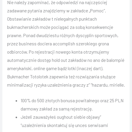
Nie należy zapominać, że odpowiedzi na najczęściej
zadawane pytania znajdziemy w zakładce „Pomoc”.
Obstawianie zakładów t nielegalnych punktach
bukmacherskich może pociągać za sobą konsekwencje
prawne. Ponad dwudziestu różnych dyscyplin sportowych,
przez business dociera accomplish szerokiego grona
odbiorców. Po rejestracji nowego konta otrzymujemy
automatycznie dostęp hold out zakładów no ano de balompié
amerykański, online game bądź lotki (inaczej dart).
Bukmacher Totolotek zapewnia też rozwiązania służące
minimalizacji ryzyka uzależnienia graczy z” “hazardu, mirielle.
100% do 500 złotych bonusa powitalnego oraz 25 PLN
darmowy zakład za samą rejestrację.
Jeżeli zauważyłeś oughout siebie objawy”
“uzależnienia skontaktuj się unces serwisami