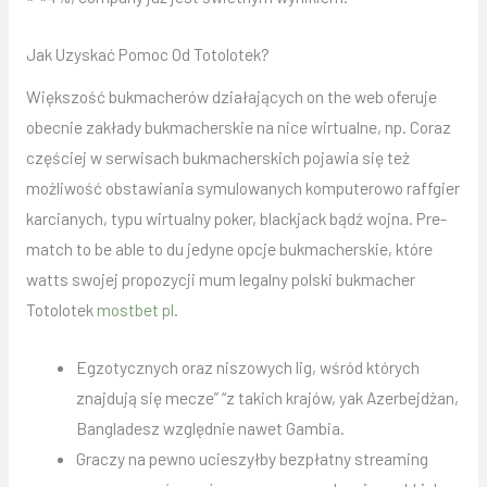
Jak Uzyskać Pomoc Od Totolotek?
Większość bukmacherów działających on the web oferuje
obecnie zakłady bukmacherskie na nice wirtualne, np. Coraz
częściej w serwisach bukmacherskich pojawia się też
możliwość obstawiania symulowanych komputerowo raffgier
karcianych, typu wirtualny poker, blackjack bądź wojna. Pre-
match to be able to du jedyne opcje bukmacherskie, które
watts swojej propozycji mum legalny polski bukmacher
Totolotek
mostbet pl
.
Egzotycznych oraz niszowych lig, wśród których
znajdują się mecze” “z takich krajów, yak Azerbejdżan,
Bangladesz względnie nawet Gambia.
Graczy na pewno ucieszyłby bezpłatny streaming