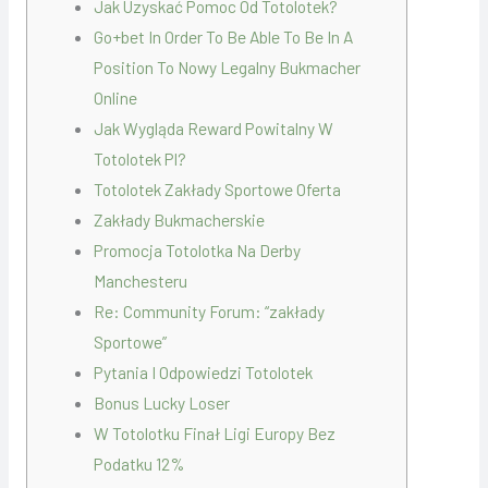
Jak Uzyskać Pomoc Od Totolotek?
Go+bet In Order To Be Able To Be In A
Position To Nowy Legalny Bukmacher
Online
Jak Wygląda Reward Powitalny W
Totolotek Pl?
Totolotek Zakłady Sportowe Oferta
Zakłady Bukmacherskie
Promocja Totolotka Na Derby
Manchesteru
Re: Community Forum: “zakłady
Sportowe”
Pytania I Odpowiedzi Totolotek
Bonus Lucky Loser
W Totolotku Finał Ligi Europy Bez
Podatku 12%