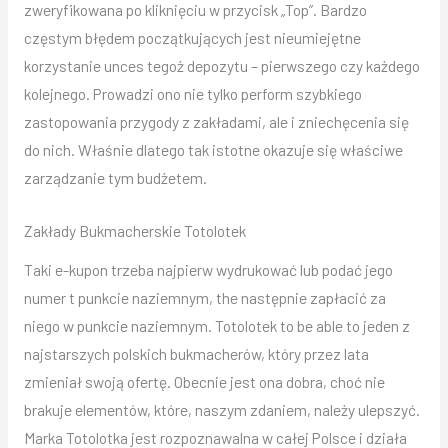
zweryfikowana po kliknięciu w przycisk „Top”. Bardzo
częstym błędem początkujących jest nieumiejętne
korzystanie unces tegoż depozytu – pierwszego czy każdego
kolejnego. Prowadzi ono nie tylko perform szybkiego
zastopowania przygody z zakładami, ale i zniechęcenia się
do nich. Właśnie dlatego tak istotne okazuje się właściwe
zarządzanie tym budżetem.
Zakłady Bukmacherskie Totolotek
Taki e-kupon trzeba najpierw wydrukować lub podać jego
numer t punkcie naziemnym, the następnie zapłacić za
niego w punkcie naziemnym. Totolotek to be able to jeden z
najstarszych polskich bukmacherów, który przez lata
zmieniał swoją ofertę. Obecnie jest ona dobra, choć nie
brakuje elementów, które, naszym zdaniem, należy ulepszyć.
Marka Totolotka jest rozpoznawalna w całej Polsce i działa