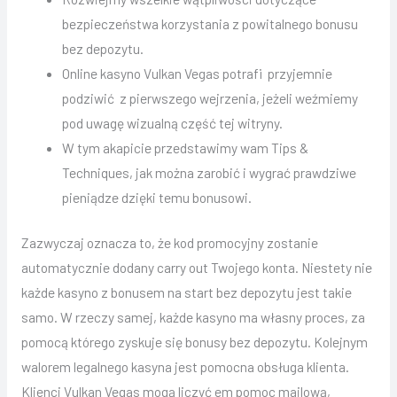
bezpieczeństwa korzystania z powitalnego bonusu
bez depozytu.
Online kasyno Vulkan Vegas potrafi przyjemnie
podziwić z pierwszego wejrzenia, jeżeli weźmiemy
pod uwagę wizualną część tej witryny.
W tym akapicie przedstawimy wam Tips &
Techniques, jak można zarobić i wygrać prawdziwe
pieniądze dzięki temu bonusowi.
Zazwyczaj oznacza to, że kod promocyjny zostanie
automatycznie dodany carry out Twojego konta. Niestety nie
każde kasyno z bonusem na start bez depozytu jest takie
samo. W rzeczy samej, każde kasyno ma własny proces, za
pomocą którego zyskuje się bonusy bez depozytu. Kolejnym
walorem legalnego kasyna jest pomocna obsługa klienta.
Klienci Vulkan Vegas mogą liczyć em pomoc mailową,