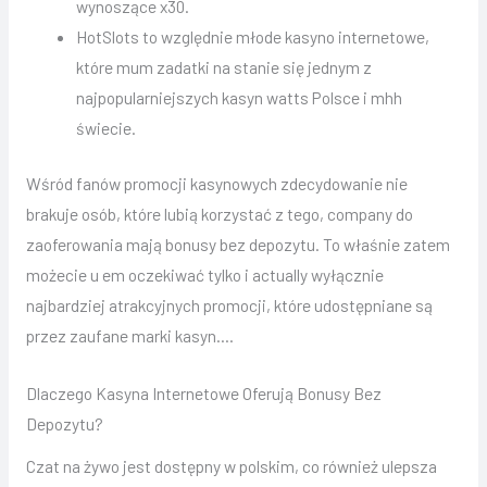
wynoszące x30.
HotSlots to względnie młode kasyno internetowe,
które mum zadatki na stanie się jednym z
najpopularniejszych kasyn watts Polsce i mhh
świecie.
Wśród fanów promocji kasynowych zdecydowanie nie
brakuje osób, które lubią korzystać z tego, company do
zaoferowania mają bonusy bez depozytu. To właśnie zatem
możecie u em oczekiwać tylko i actually wyłącznie
najbardziej atrakcyjnych promocji, które udostępniane są
przez zaufane marki kasyn….
Dlaczego Kasyna Internetowe Oferują Bonusy Bez
Depozytu?
Czat na żywo jest dostępny w polskim, co również ulepsza