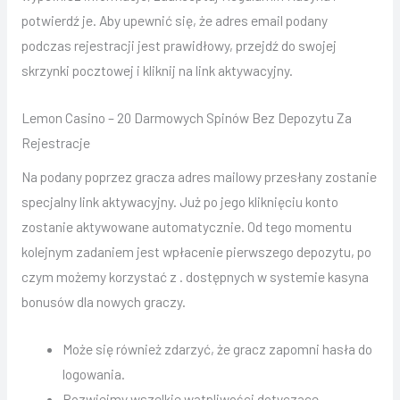
potwierdź je. Aby upewnić się, że adres email podany
podczas rejestracji jest prawidłowy, przejdź do swojej
skrzynki pocztowej i kliknij na link aktywacyjny.
Lemon Casino – 20 Darmowych Spinów Bez Depozytu Za
Rejestracje
Na podany poprzez gracza adres mailowy przesłany zostanie
specjalny link aktywacyjny. Już po jego kliknięciu konto
zostanie aktywowane automatycznie. Od tego momentu
kolejnym zadaniem jest wpłacenie pierwszego depozytu, po
czym możemy korzystać z . dostępnych w systemie kasyna
bonusów dla nowych graczy.
Może się również zdarzyć, że gracz zapomni hasła do
logowania.
Rozwiejmy wszelkie wątpliwości dotyczące