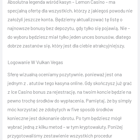
Absolutna legenda wśród kasyn – Lemon Casino – ma
specjalną ofertę dla wszystkich, którzy z jakiegoś powodu nie
założyli jeszcze konta. Będziemy aktualizować tę listę o
najnowsze bonusy bez depozytu, gdy tylko się pojawią. Nie –
do wyboru będziesz miał tylko jeden unces bonusów, dlatego
dobrze zastanów się, który jest dla ciebie atrakcyjniejszy.
Logowanie W Vulkan Vegas
Sferę wizualną oceniamy pozytywnie, ponieważ jest ona
jednym z . atutów tego kasyna online. Gdy skończysz już grać
z Ice Casino bonus za rejestrację, na twoim koncie będzie na
pewno trochę środków do wypłacenia. Pamiętaj, że by simply
móc korzystać ze zdobytych w five sposób środków
konieczne jest dokonanie obrotu. Po tym będziesz mógł
wybrać jedną z kilku metod – w tym kryptowaluty. Poniżej
przygotowaliśmy zestawienie wszystkich procedur