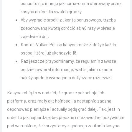
bonus to nic innego jak cuma-cuma oferowany przez
kasyna online dla swoich graczy.
Aby wypłacić środki z . konta bonusowego, trzeba
zdeponowaną kwotą obrócić aż 40 razy w okresie
zaledwie 5 dni.
Konto t Vulkan Polska kasyno może założyć każda
osoba, która już ukończyła 18.
Raz jeszcze przypominamy, że regulamin zawsze
będzie zawierał informację, watts jakim czasie
należy spełnić wymagania dotyczące rozgrywki.
Kasyna robią to w nadziei, że gracze pokochają ich
platformę, oraz mały akt hojności, a następnie zaczną
deponować pieniądze i actually będą grać dalej. Tak, jest in
order to jak najbardziej bezpieczne i niezawodne, oczywiście
pod warunkiem, że korzystamy z godnego zaufania kasyna.