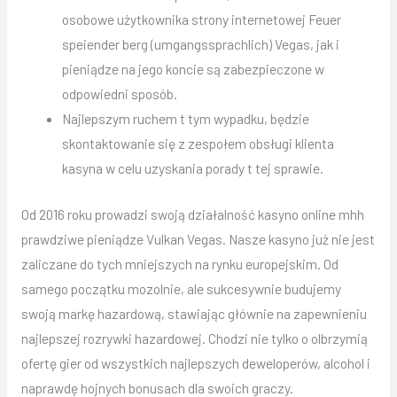
osobowe użytkownika strony internetowej Feuer
speiender berg (umgangssprachlich) Vegas, jak i
pieniądze na jego koncie są zabezpieczone w
odpowiedni sposób.
Najlepszym ruchem t tym wypadku, będzie
skontaktowanie się z zespołem obsługi klienta
kasyna w celu uzyskania porady t tej sprawie.
Od 2016 roku prowadzi swoją działalność kasyno online mhh
prawdziwe pieniądze Vulkan Vegas. Nasze kasyno już nie jest
zaliczane do tych mniejszych na rynku europejskim. Od
samego początku mozolnie, ale sukcesywnie budujemy
swoją markę hazardową, stawiając głównie na zapewnieniu
najlepszej rozrywki hazardowej. Chodzi nie tylko o olbrzymią
ofertę gier od wszystkich najlepszych deweloperów, alcohol i
naprawdę hojnych bonusach dla swoich graczy.