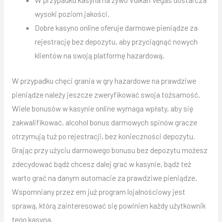
wysoki poziom jakości.
Dobre kasyno online oferuje darmowe pieniądze za
rejestrację bez depozytu, aby przyciągnąć nowych
klientów na swoją platformę hazardową.
W przypadku chęci grania w gry hazardowe na prawdziwe
pieniądze należy jeszcze zweryfikować swoja tożsamość.
Wiele bonusów w kasynie online wymaga wpłaty, aby się
zakwalifikować, alcohol bonus darmowych spinów gracze
otrzymują tuż po rejestracji, bez konieczności depozytu.
Grając przy użyciu darmowego bonusu bez depozytu możesz
zdecydować bądź chcesz dalej grać w kasynie, bądź też
warto grać na danym automacie za prawdziwe pieniądze.
Wspomniany przez em już program lojalnościowy jest
sprawą, którą zainteresować się powinien każdy użytkownik
tego kasyna.