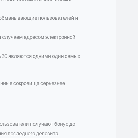
C обманывающие пользователей и
ли случаем адресом электронной
%2C являются одними один самых
енные сокровища серьезнее
пользователи получают бонус до
ния последнего депозита.