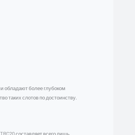
ми обладают более глубоком
о таких слотов по достоинству.
 TRC20 составляет всего лишь