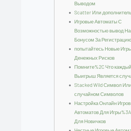
Выводом
Scatter Или дополнител
Игровые Автоматы С
Возможностью вывод На 
Бонусом За Регистраци
попытайтесь Новые Игры
Денежных Рисков
Помните%2C Что кажды
Выигрыш Является слу
Stacked Wild Символ Ил
случайном Символов
Настройка Онлайн Игро
Автоматов Для Игры%3A
Для Новичков
Честные Игровые Автом