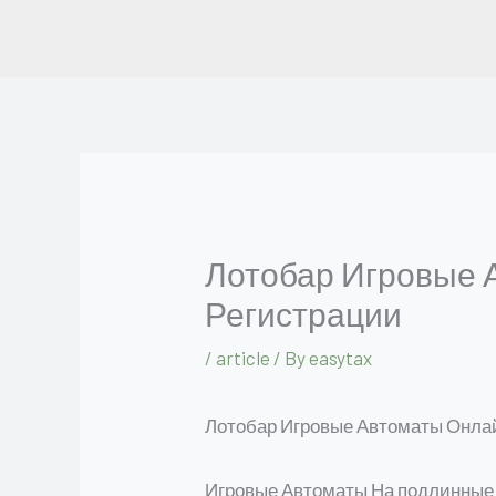
Skip
to
content
Лотобар Игровые 
Регистрации
/
article
/ By
easytax
Лотобар Игровые Автоматы Онлай
Игровые Автоматы На подлинные