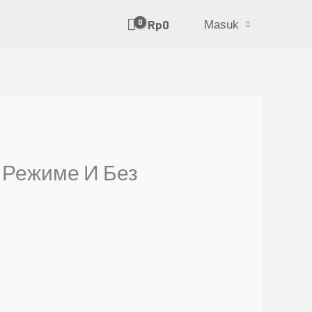
Rp
0
Masuk
 Режиме И Без