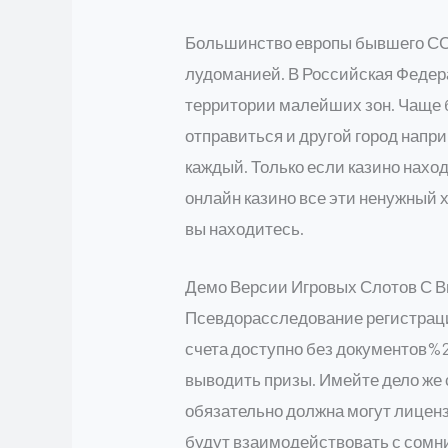
Большинство европы бывшего ССС
лудоманией. В Российская Федера
территории малейших зон. Чаще 
отправиться и другой город напр
каждый. Только если казино нахо
онлайн казино все эти ненужный 
вы находитесь.
Демо Версии Игровых Слотов С В
Псевдорасследование регистраци
счета доступно без документов%
выводить призы. Имейте дело ж
обязательно должна могут лицен
будут взаимодействовать с сомн