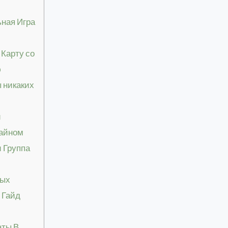
ьная Игра
Карту со
ю
 никаких
й
чайном
и Группа
вых
 Гайд
аты В