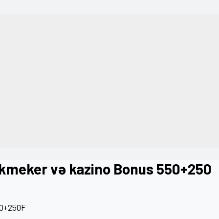
kmeker və kazino Bonus 550+250
50+250F