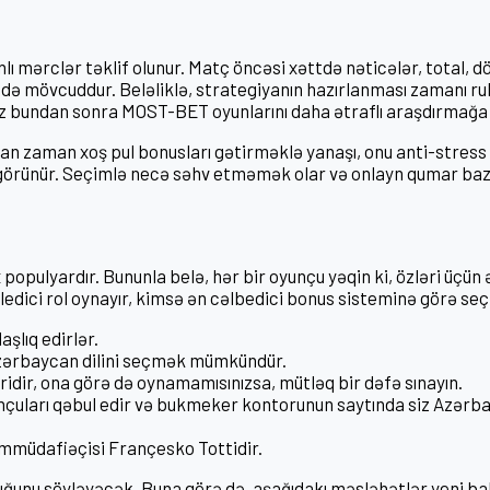
lı mərclər təklif olunur. Matç öncəsi xəttdə nəticələr, total, 
ə mövcuddur. Beləliklə, strategiyanın hazırlanması zamanı ruh
nız bundan sonra MOST-BET oyunlarını daha ətraflı araşdırmağa
 zaman xoş pul bonusları gətirməklə yanaşı, onu anti-stress r
görünür. Seçimlə necə səhv etməmək olar və onlayn qumar baza
populyardır. Bununla belə, hər bir oyunçu yəqin ki, özləri üçün ə
ledici rol oynayır, kimsə ən cəlbedici bonus sisteminə görə seçi
şlıq edirlər.
ə Azərbaycan dilini seçmək mümkündür.
idir, ona görə də oynamamısınızsa, mütləq bir dəfə sınayın.
uları qəbul edir və bukmeker kontorunun saytında siz Azərbayc
ımmüdafiəçisi Françesko Tottidir.
duğunu söyləyəcək. Buna görə də, aşağıdakı məsləhətlər yeni ba