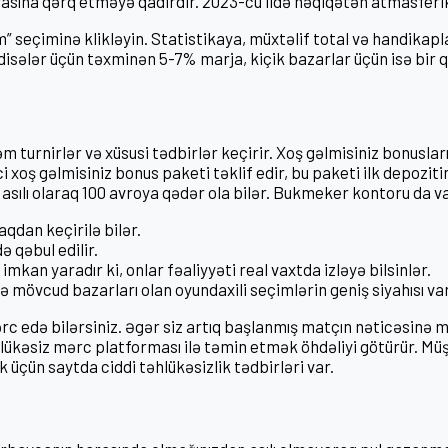
yasına qərq etməyə qadirdir. 2023-cü ildə həqiqətən atmasferik
 seçiminə klikləyin. Statistikaya, müxtəlif total və handikapla
adisələr üçün təxminən 5-7% marja, kiçik bazarlar üçün isə bir 
 turnirlər və xüsusi tədbirlər keçirir. Xoş gəlmisiniz bonuslar
xoş gəlmisiniz bonus paketi təklif edir, bu paketi ilk depozitin
ılı olaraq 100 avroya qədər ola bilər. Bukmeker kontoru da vax
qdan keçirilə bilər.
ə qəbul edilir.
mkan yaradır ki, onlar fəaliyyəti real vaxtda izləyə bilsinlər.
ə mövcud bazarları olan oyundaxili seçimlərin geniş siyahısı var
rc edə bilərsiniz. Əgər siz artıq başlanmış matçın nəticəsinə 
lükəsiz mərc platforması ilə təmin etmək öhdəliyi götürür. Mü
 üçün saytda ciddi təhlükəsizlik tədbirləri var.