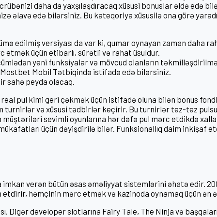
əcrübənizi daha da yaxşılaşdıracaq xüsusi bonuslar əldə edə bi
nizə əlavə edə bilərsiniz. Bu kateqoriya xüsusilə ona görə yaradı
ə edilmiş versiyası da var ki, qumar oynayan zaman daha rahat
 etmək üçün etibarlı, sürətli və rahat üsuldur.
 o cümlədən yeni funksiyalar və mövcud olanların təkmilləşdirilmə
ostbet Mobil Tətbiqində istifadə edə bilərsiniz.
ir sahə peyda olacaq.
al pul kimi geri çəkmək üçün istifadə oluna bilən bonus fondla
urnirlər və xüsusi tədbirlər keçirir. Bu turnirlər tez-tez pulsu
n müştəriləri sevimli oyunlarına hər dəfə pul mərc etdikdə xalla
ükafatları üçün dəyişdirilə bilər. Funksionallıq daim inkişaf etd
mkan verən bütün əsas əməliyyat sistemlərini əhatə edir. 20
am etdirir, həmçinin mərc etmək və kazinoda oynamaq üçün ən əlv
ı. Digər developer slotlarına Fairy Tale, The Ninja və başqaları