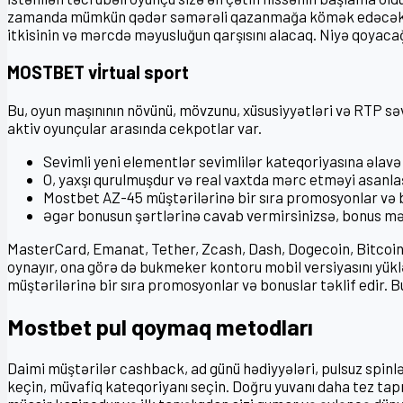
zamanda mümkün qədər səmərəli qazanmağa kömək edəcək. Bu 
itkisinin və mərcdə məyusluğun qarşısını alacaq. Niyə qoyac
MOSTBET vİrtual sport
Bu, oyun maşınının növünü, mövzunu, xüsusiyyətləri və RTP səvi
aktiv oyunçular arasında cekpotlar var.
Sevimli yeni elementlər sevimlilər kateqoriyasına əlavə e
O, yaxşı qurulmuşdur və real vaxtda mərc etməyi asanlaş
Mostbet AZ-45 müştərilərinə bir sıra promosyonlar və bo
Əgər bonusun şərtlərinə cavab vermirsinizsə, bonus məb
MasterCard, Emanat, Tether, Zcash, Dash, Dogecoin, Bitcoin, 
oynayır, ona görə də bukmeker kontoru mobil versiyasını yü
müştərilərinə bir sıra promosyonlar və bonuslar təklif edir. B
Mostbet pul qoymaq metodları
Daimi müştərilər cashback, ad günü hədiyyələri, pulsuz spinl
keçin, müvafiq kateqoriyanı seçin. Doğru yuvanı daha tez tapm