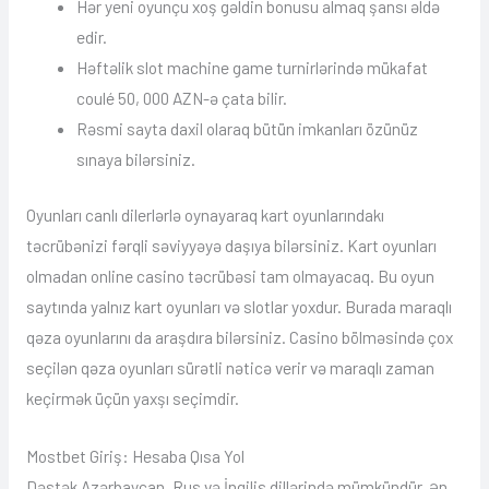
Hər yeni oyunçu xoş gəldin bonusu almaq şansı əldə
edir.
Həftəlik slot machine game turnirlərində mükafat
coulé 50, 000 AZN-ə çata bilir.
Rəsmi sayta daxil olaraq bütün imkanları özünüz
sınaya bilərsiniz.
Oyunları canlı dilerlərlə oynayaraq kart oyunlarındakı
təcrübənizi fərqli səviyyəyə daşıya bilərsiniz. Kart oyunları
olmadan online casino təcrübəsi tam olmayacaq. Bu oyun
saytında yalnız kart oyunları və slotlar yoxdur. Burada maraqlı
qəza oyunlarını da araşdıra bilərsiniz. Casino bölməsində çox
seçilən qəza oyunları sürətli nəticə verir və maraqlı zaman
keçirmək üçün yaxşı seçimdir.
Mostbet Giriş: Hesaba Qısa Yol
Dəstək Azərbaycan, Rus və İngilis dillərində mümkündür. Ən