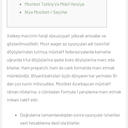
Mostbet Tətbiq Və Mobil Versiya
Niyə Mostbet-i Seçirlər
Xokkey mərcinin fərqli xüsusiyyəti yüksək əmsallar və
gözlənilməzlikdir. Most wager az oyunçuları adi təsnifat
döyüşlərindən tutmuş müxtəlif federasiyalarda kəmərlər
uğrunda titul döyüşlərinə qədər boks döyüşlərinə mərc edə
bilərlər. Həm prepatch, həm də canlı formatda mərc etmək
mümkündür. Bilyard bahisləri üçün dünyanın hər yerindən 10-
dan çox turnir mövcuddur. Mostbet Azərbaycan müxtəlif
idman növlərinə, o cümlədən Formula 1 yarışlarına mərc etmək
imkanı təklif edir.
Doğrulama tamamlandıqdan sonra oyunçular istənilən
vaxt hesablarına daxil ola bilərlər.