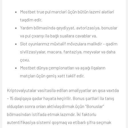
Mostbet true pul mərcləri üçün bütün lazımi alətləri
təqdim edir.
Yardım bölməsində qeydiyyat, avtorizasiya, bonuslar
və pul çıxarışı ilə bağlı suallara cavablar va.
Slot oyunlarımız müxtəlif mövzulara malikdir – qədim
sivilizasiyalar, macəra, fantaziya, meyvələr və daha
çoxu.
Mostbet dünya çempionatları və aşağı liqaların
matçları üçün geniş xətt təklif edir.
Kriptovalyutalar vasitəsilə edilən əməliyyatlar ən qısa vaxtda
– 15 dəqiqəyə qədər həyata keçirilir. Bonus şərtləri ilə tanış
olduqdan sonra onları aktivləşdirmək üçün “Bonuslar”
bölməsindən istifadə etmək lazımdır. İki faktorlu
autentifikasiya sistemi qoşmaq və etibarlı şifrə seçmək