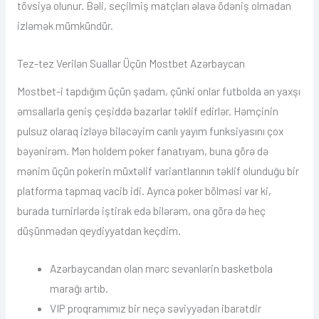
tövsiyə olunur. Bəli, seçilmiş matçları əlavə ödəniş olmadan
izləmək mümkündür.
Tez-tez Verilən Suallar Üçün Mostbet Azərbaycan
Mostbet-i tapdığım üçün şadam, çünki onlar futbolda ən yaxşı
əmsallarla geniş çeşiddə bazarlar təklif edirlər. Həmçinin
pulsuz olaraq izləyə biləcəyim canlı yayım funksiyasını çox
bəyənirəm. Mən holdem poker fanatıyam, buna görə də
mənim üçün pokerin müxtəlif variantlarının təklif olunduğu bir
platforma tapmaq vacib idi. Ayrıca poker bölməsi var ki,
burada turnirlərdə iştirak edə bilərəm, ona görə də heç
düşünmədən qeydiyyatdan keçdim.
Azərbaycandan olan mərc sevənlərin basketbola
marağı artıb.
VIP proqramımız bir neçə səviyyədən ibarətdir