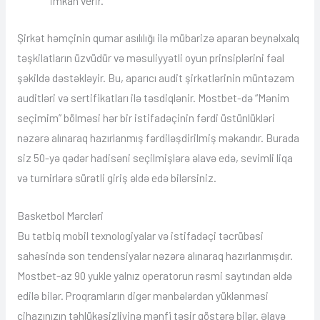
imkan verir.
Şirkət həmçinin qumar asılılığı ilə mübarizə aparan beynəlxalq
təşkilatların üzvüdür və məsuliyyətli oyun prinsiplərini fəal
şəkildə dəstəkləyir. Bu, aparıcı audit şirkətlərinin müntəzəm
auditləri və sertifikatları ilə təsdiqlənir. Mostbet-də “Mənim
seçimim” bölməsi hər bir istifadəçinin fərdi üstünlükləri
nəzərə alınaraq hazırlanmış fərdiləşdirilmiş məkandır. Burada
siz 50-yə qədər hadisəni seçilmişlərə əlavə edə, sevimli liqa
və turnirlərə sürətli giriş əldə edə bilərsiniz.
Basketbol Mərcləri
Bu tətbiq mobil texnologiyalar və istifadəçi təcrübəsi
sahəsində son tendensiyalar nəzərə alınaraq hazırlanmışdır.
Mostbet-az 90 yukle yalnız operatorun rəsmi saytından əldə
edilə bilər. Proqramların digər mənbələrdən yüklənməsi
cihazınızın təhlükəsizliyinə mənfi təsir göstərə bilər. Əlavə