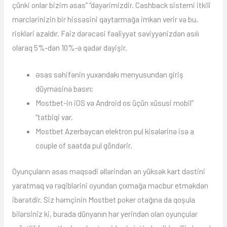
çünki onlar bizim əsas” “dəyərimizdir. Cashback sistemi itkili
mərclərinizin bir hissəsini qaytarmağa imkan verir və bu,
riskləri azaldır. Faiz dərəcəsi fəaliyyət səviyyənizdən asılı
olaraq 5%-dən 10%-ə qədər dəyişir.
Əsas səhifənin yuxarıdakı menyusundan giriş
düyməsinə basın;
Mostbet-in iOS və Android os üçün xüsusi mobil”
“tətbiqi var.
Mostbet Azerbaycan elektron pul kisələrinə isə a
couple of saatda pul göndərir.
Oyunçuların əsas məqsədi əllərindən ən yüksək kart dəstini
yaratmaq və rəqiblərini oyundan çıxmağa məcbur etməkdən
ibarətdir. Siz həmçinin Mostbet poker otağına da qoşula
bilərsiniz ki, burada dünyanın hər yerindən olan oyunçular