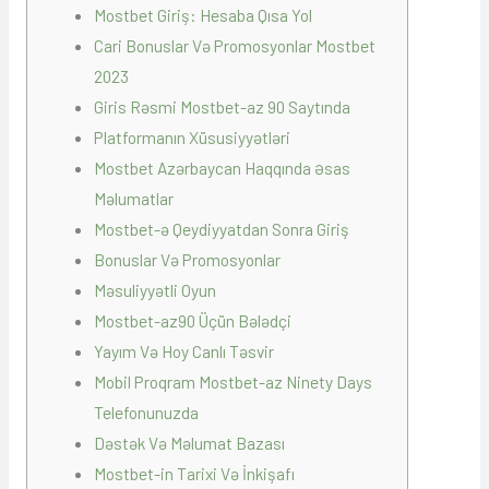
Mostbet Giriş: Hesaba Qısa Yol
Cari Bonuslar Və Promosyonlar Mostbet
2023
Giris Rəsmi Mostbet-az 90 Saytında
Platformanın Xüsusiyyətləri
Mostbet Azərbaycan Haqqında Əsas
Məlumatlar
Mostbet-ə Qeydiyyatdan Sonra Giriş
Bonuslar Və Promosyonlar
Məsuliyyətli Oyun
Mostbet-az90 Üçün Bələdçi
Yayım Və Hoy Canlı Təsvir
Mobil Proqram Mostbet-az Ninety Days
Telefonunuzda
Dəstək Və Məlumat Bazası
Mostbet-in Tarixi Və İnkişafı