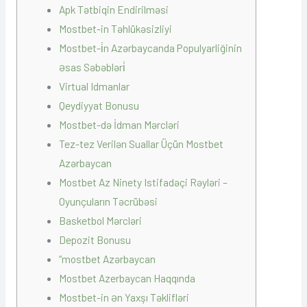
Apk Tətbiqin Endirilməsi
Mostbet-in Təhlükəsizliyi
Mostbet-i̇n Azərbaycanda Populyarliğinin
Əsas Səbəbləri̇
Virtual Idmanlar
Qeydiyyat Bonusu
Mostbet-də İdman Mərcləri
Tez-tez Verilən Suallar Üçün Mostbet
Azərbaycan
Mostbet Az Ninety Istifadəçi Rəyləri –
Oyunçuların Təcrübəsi
Basketbol Mərcləri
Depozit Bonusu
“mostbet Azərbaycan
Mostbet Azerbaycan Haqqında
Mostbet-in Ən Yaxşı Təklifləri