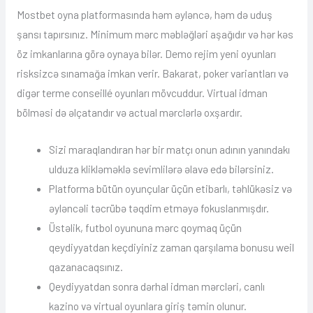
Mostbet oyna platformasında həm əyləncə, həm də uduş
şansı tapırsınız. Minimum mərc məbləğləri aşağıdır və hər kəs
öz imkanlarına görə oynaya bilər. Demo rejim yeni oyunları
risksizcə sınamağa imkan verir. Bakarat, poker variantları və
digər terme conseillé oyunları mövcuddur. Virtual idman
bölməsi də əlçatandır və actual mərclərlə oxşardır.
Sizi maraqlandıran hər bir matçı onun adının yanındakı
ulduza klikləməklə sevimlilərə əlavə edə bilərsiniz.
Platforma bütün oyunçular üçün etibarlı, təhlükəsiz və
əyləncəli təcrübə təqdim etməyə fokuslanmışdır.
Üstəlik, futbol oyununa mərc qoymaq üçün
qeydiyyatdan keçdiyiniz zaman qarşılama bonusu weil
qazanacaqsınız.
Qeydiyyatdan sonra dərhal idman mərcləri, canlı
kazino və virtual oyunlara giriş təmin olunur.