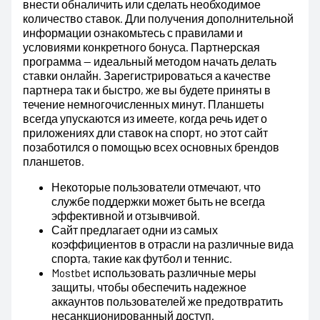
внести обналичить или сделать необходимое
количество ставок. Дли получения дополнительной
информации ознакомьтесь с правилами и
условиями конкретного бонуса. Партнерская
программа — идеальный методом начать делать
ставки онлайн. Зарегистрироваться а качестве
партнера так и быстро, же вы будете приняты в
течение немногочисленных минут. Планшеты
всегда упускаются из имеете, когда речь идет о
приложениях дли ставок на спорт, но этот сайт
позаботился о помощью всех основных брендов
планшетов.
Некоторые пользователи отмечают, что
службе поддержки может быть не всегда
эффективной и отзывчивой.
Сайт предлагает одни из самых
коэффициентов в отрасли на различные вида
спорта, такие как футбол и теннис.
Mostbet использовать различные меры
защиты, чтобы обеспечить надежное
аккаунтов пользователей же предотвратить
несанкционированный доступ.