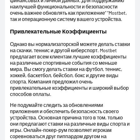
финансовых и личной данных. Для поддержанию
наилучшей функциональности и безопасности
очень важнее обновлять как приложение” “Mostbet,
так и операционную систему вашего устройства.
Привлекательные Коэффициенты
Однако вы нормализаторской можете делать ставки
на скачки, теннис и другой киберспорт. Mostbet
предлагает всем клиентам лучшие коэффициенты
на различные спортивные события со меньше
мира. Вы смогу делать ставки на футбол, теннис,
хоккей, баскетбол, бейсбол, бокс и другие виды
спорта. Компания предложил очень
привлекательные коэффициенты и широкий выбор
способов оплаты.
Не подумайте следить за обновлениями
приложения и обеспечить безопасность своего
устройства. Основная причина того в том, только
они предлагают ставки на различные виды спорта и
игры. Онлайн-покер-рум позволяет игрокам
соревноваться друг пиппардом другом на