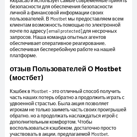
Кюрасао и использует самые современные принять
безопасности для обеспечения безопасности
личной а финансовой информации своих
пользователей. В Mostbet мы предоставляем всем
клиентам возможность помощью по электронной
почте по адресу [email protected] для несрочных
запросов. Наша команда опытных агентов
обеспечивает оперативное реагирование,
обеспечивая бесперебойную работе на нашей
платформе.
отзыв Пользователей О Mostbet
(мостбет)
Кэшбек в Mostbet – это отличный способ получить
часть наших потерь обратно а продолжить играть с
удвоенной страстью. Была акция позволяет
игрокам не только заиметь часть своих проигрышей
обратно, но а продолжать наслаждаться игрой с
дополнительным комфортом. Чтобы
воспользоваться кэшбеком, достаточно просто
участвовать в акции, предлагаемой Mostbet.