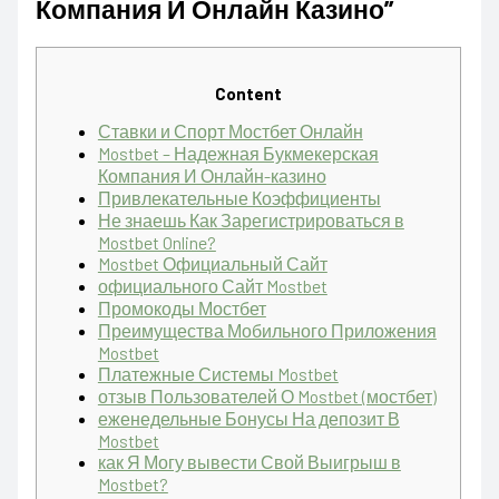
Компания И Онлайн Казино”
Content
Ставки и Спорт Мостбет Онлайн
Mostbet – Надежная Букмекерская
Компания И Онлайн-казино
Привлекательные Коэффициенты
Не знаешь Как Зарегистрироваться в
Mostbet Online?
Mostbet Официальный Сайт
официального Сайт Mostbet
Промокоды Мостбет
Преимущества Мобильного Приложения
Mostbet
Платежные Системы Mostbet
отзыв Пользователей О Mostbet (мостбет)
еженедельные Бонусы На депозит В
Mostbet
как Я Могу вывести Свой Выигрыш в
Mostbet?