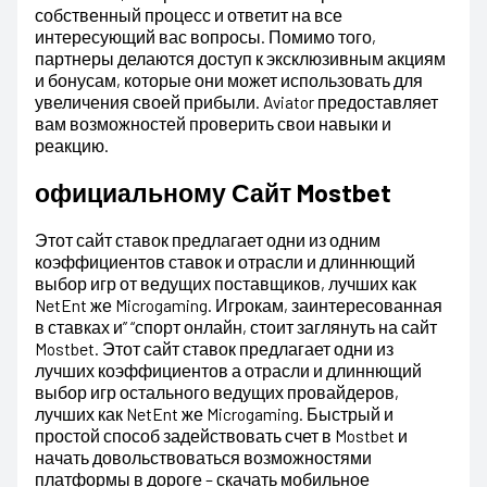
собственный процесс и ответит на все
интересующий вас вопросы. Помимо того,
партнеры делаются доступ к эксклюзивным акциям
и бонусам, которые они может использовать для
увеличения своей прибыли. Aviator предоставляет
вам возможностей проверить свои навыки и
реакцию.
официальному Сайт Mostbet
Этот сайт ставок предлагает одни из одним
коэффициентов ставок и отрасли и длиннющий
выбор игр от ведущих поставщиков, лучших как
NetEnt же Microgaming. Игрокам, заинтересованная
в ставках и” “спорт онлайн, стоит заглянуть на сайт
Mostbet. Этот сайт ставок предлагает одни из
лучших коэффициентов а отрасли и длиннющий
выбор игр остального ведущих провайдеров,
лучших как NetEnt же Microgaming. Быстрый и
простой способ задействовать счет в Mostbet и
начать довольствоваться возможностями
платформы в дороге – скачать мобильное