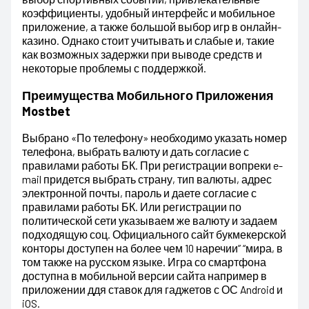
коэффициенты, удобный интерфейс и мобильное
приложение, а также большой выбор игр в онлайн-
казино. Однако стоит учитывать и слабые и, такие
как возможных задержки при выводе средств и
некоторые проблемы с поддержкой.
Преимущества Мобильного Приложения
Mostbet
Выбрано «По телефону» необходимо указать номер
телефона, выбрать валюту и дать согласие с
правилами работы БК. При регистрации вопреки e-
mail придется выбрать страну, тип валюты, адрес
электронной почты, пароль и даете согласие с
правилами работы БК. Или регистрации по
политической сети указываем же валюту и задаем
подходящую соц. Официального сайт букмекерской
конторы доступен на более чем 10 наречии” “мира, в
том также на русском языке. Игра со смартфона
доступна в мобильной версии сайта например в
приложении ддя ставок для гаджетов с ОС Android и
iOS.