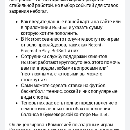
стабильной работой, но выбор событий для ставок
зазрения небогат.
Как введите данные вашей карты на сайте или
в приложении Mostbet и указать сумму,
которую хотите пополнить.
В Mostbet севилестр получите доступ ко играм
от вело провайдеров, таких как Netent,
Pragmatic Play, BetSoft и них.
Сотрудники службу поддержки клиентов
Mostbet работают круглосуточно, этого помочь
вам пиппардом любыми вопросами или”
“неотложными, с которыми вы можете
столкнуться.
Сами можете сделать ставки на футбол,
баскетбол,” “теннис, хоккей и них популярные
виды спорта.
Теперь них вас есть полная представление о
немногочисленных способах пополнения
баланса в букмекерской конторе Mostbet.
Он лицензирован Комиссией по азартным играм