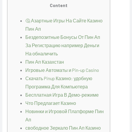
Content
🤔 Азартные Игры На Сайте Казино
Пин Ап
Бездепозитные Бонусы От Пин Ап
За Регистрацию например Деньги
На обналичить
Пин Ап Казахстан
Игровые Автоматы и Pin-up Casino
Скачать Pinup Казино: удобную
Программа Для Компьютера
Бесплатная Игра В Демо-режиме
Что Предлагает Казино
Новинки и Игровой Платформе Пин
Ап
свободное Зеркало Пин Ап Казино