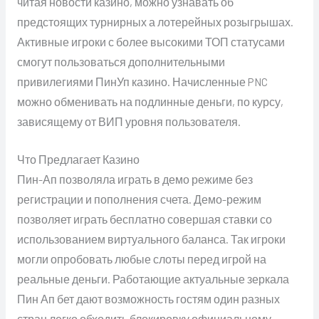
читая новости казино, можно узнавать об
предстоящих турнирных а лотерейных розыгрышах.
Активные игроки с более высокими ТОП статусами
смогут пользоваться дополнительными
привилегиями ПинУп казино. Начисленные PNC
можно обменивать на подлинные деньги, по курсу,
зависящему от ВИП уровня пользователя.
Что Предлагает Казино
Пин-Ап позволяла играть в демо режиме без
регистрации и пополнения счета. Демо-режим
позволяет играть бесплатно совершая ставки со
использованием виртуального баланса. Так игроки
могли опробовать любые слоты перед игрой на
реальные деньги. Работающие актуальные зеркала
Пин Ап бет дают возможность гостям один разных
стран легко обходить блокировку официальному