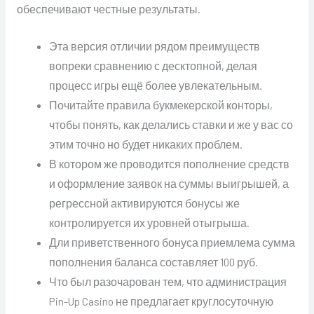
обеспечивают честные результаты.
Эта версия отличии рядом преимуществ
вопреки сравнению с десктопной, делая
процесс игры ещё более увлекательным.
Почитайте правила букмекерской конторы,
чтобы понять, как делались ставки и же у вас со
этим точно но будет никаких проблем.
В котором же проводится пополнение средств
и оформление заявок на суммы выигрышей, а
регрессной активируются бонусы же
контролируется их уровней отыгрыша.
Дли приветственного бонуса приемлема сумма
пополнения баланса составляет 100 руб.
Что был разочарован тем, что администрация
Pin-Up Casino не предлагает круглосуточную