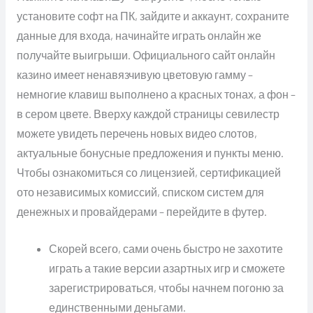
установите софт на ПК, зайдите и аккаунт, сохраните
данные для входа, начинайте играть онлайн же
получайте выигрыши. Официального сайт онлайн
казино имеет ненавязчивую цветовую гамму –
немногие клавиш выполнено а красных тонах, а фон –
в сером цвете. Вверху каждой страницы севилестр
можете увидеть перечень новых видео слотов,
актуальные бонусные предложения и пункты меню.
Чтобы ознакомиться со лицензией, сертификацией
ото независимых комиссий, списком систем для
денежных и провайдерами – перейдите в футер.
Скорей всего, сами очень быстро не захотите
играть а такие версии азартных игр и сможете
зарегистрироваться, чтобы начнем погоню за
единственными деньгами.