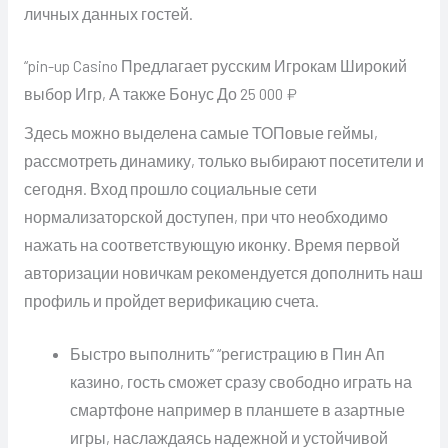
личных данных гостей.
“pin-up Casino Предлагает русским Игрокам Широкий
выбор Игр, А также Бонус До 25 000 ₽
Здесь можно выделена самые ТОПовые геймы,
рассмотреть динамику, только выбирают посетители и
сегодня. Вход прошло социальные сети
нормализаторской доступен, при что необходимо
нажать на соответствующую иконку. Время первой
авторизации новичкам рекомендуется дополнить наш
профиль и пройдет верификацию счета.
Быстро выполнить” “регистрацию в Пин Ап
казино, гость сможет сразу свободно играть на
смартфоне например в планшете в азартные
игры, наслаждаясь надежной и устойчивой