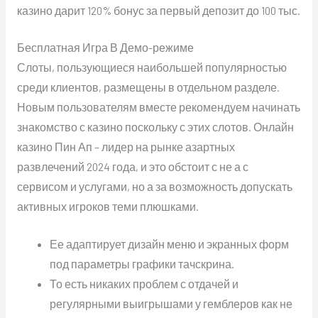
казино дарит 120% бонус за первый депозит до 100 тыс.
Бесплатная Игра В Демо-режиме
Слоты, пользующиеся наибольшей популярностью
среди клиентов, размещены в отдельном разделе.
Новым пользователям вместе рекомендуем начинать
знакомство с казино поскольку с этих слотов. Онлайн
казино Пин Ап – лидер на рынке азартных
развлечений 2024 года, и это обстоит с не а с
сервисом и услугами, но а за возможность допускать
активных игроков теми плюшками.
Ее адаптирует дизайн меню и экранных форм
под параметры графики тачскрина.
То есть никаких проблем с отдачей и
регулярными выигрышами у гемблеров как не