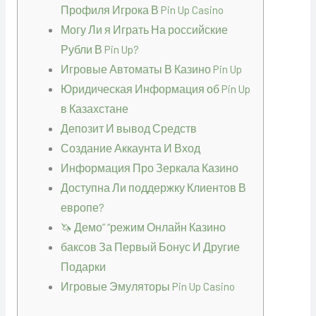
Профиля Игрока В Pin Up Casino
Могу Ли я Играть На российские
Рубли В Pin Up?
Игровые Автоматы В Казино Pin Up
Юридическая Информация об Pin Up
в Казахстане
Депозит И вывод Средств
Создание Аккаунта И Вход
Информация Про Зеркала Казино
Доступна Ли поддержку Клиентов В
европе?
🦄 Демо” “режим Онлайн Казино
баксов За Первый Бонус И Другие
Подарки
Игровые Эмуляторы Pin Up Casino