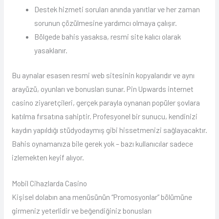
Destek hizmeti soruları anında yanıtlar ve her zaman
sorunun çözülmesine yardımcı olmaya çalışır.
Bölgede bahis yasaksa, resmi site kalıcı olarak
yasaklanır.
Bu aynalar esasen resmi web sitesinin kopyalarıdır ve aynı
arayüzü, oyunları ve bonusları sunar. Pin Upwards internet
casino ziyaretçileri, gerçek parayla oynanan popüler şovlara
katılma fırsatına sahiptir. Profesyonel bir sunucu, kendinizi
kaydın yapıldığı stüdyodaymış gibi hissetmenizi sağlayacaktır.
Bahis oynamanıza bile gerek yok – bazı kullanıcılar sadece
izlemekten keyif alıyor.
Mobil Cihazlarda Casino
Kişisel dolabın ana menüsünün “Promosyonlar” bölümüne
girmeniz yeterlidir ve beğendiğiniz bonusları