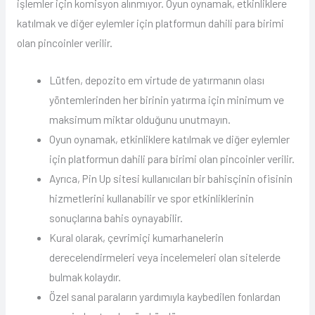
işlemler için komisyon alınmıyor. Oyun oynamak, etkinliklere
katılmak ve diğer eylemler için platformun dahili para birimi
olan pincoinler verilir.
Lütfen, depozito em virtude de yatırmanın olası
yöntemlerinden her birinin yatırma için minimum ve
maksimum miktar olduğunu unutmayın.
Oyun oynamak, etkinliklere katılmak ve diğer eylemler
için platformun dahili para birimi olan pincoinler verilir.
Ayrıca, Pin Up sitesi kullanıcıları bir bahisçinin ofisinin
hizmetlerini kullanabilir ve spor etkinliklerinin
sonuçlarına bahis oynayabilir.
Kural olarak, çevrimiçi kumarhanelerin
derecelendirmeleri veya incelemeleri olan sitelerde
bulmak kolaydır.
Özel sanal paraların yardımıyla kaybedilen fonlardan