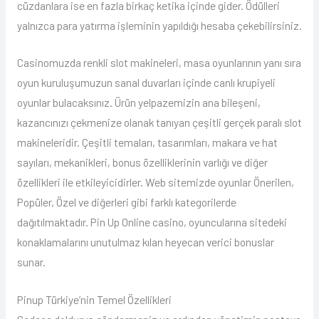
cüzdanlara ise en fazla birkaç ketika içinde gider. Ödülleri
yalnızca para yatırma işleminin yapıldığı hesaba çekebilirsiniz.
Casinomuzda renkli slot makineleri, masa oyunlarının yanı sıra
oyun kuruluşumuzun sanal duvarları içinde canlı krupiyeli
oyunlar bulacaksınız. Ürün yelpazemizin ana bileşeni,
kazancınızı çekmenize olanak tanıyan çeşitli gerçek paralı slot
makineleridir. Çeşitli temaları, tasarımları, makara ve hat
sayıları, mekanikleri, bonus özelliklerinin varlığı ve diğer
özellikleri ile etkileyicidirler. Web sitemizde oyunlar Önerilen,
Popüler, Özel ve diğerleri gibi farklı kategorilerde
dağıtılmaktadır. Pin Up Online casino, oyuncularına sitedeki
konaklamalarını unutulmaz kılan heyecan verici bonuslar
sunar.
Pinup Türkiye’nin Temel Özellikleri