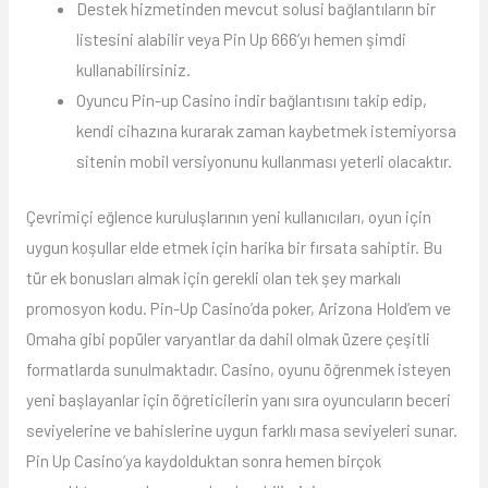
Destek hizmetinden mevcut solusi bağlantıların bir
listesini alabilir veya Pin Up 666’yı hemen şimdi
kullanabilirsiniz.
Oyuncu Pin-up Casino indir bağlantısını takip edip,
kendi cihazına kurarak zaman kaybetmek istemiyorsa
sitenin mobil versiyonunu kullanması yeterli olacaktır.
Çevrimiçi eğlence kuruluşlarının yeni kullanıcıları, oyun için
uygun koşullar elde etmek için harika bir fırsata sahiptir. Bu
tür ek bonusları almak için gerekli olan tek şey markalı
promosyon kodu. Pin-Up Casino’da poker, Arizona Hold’em ve
Omaha gibi popüler varyantlar da dahil olmak üzere çeşitli
formatlarda sunulmaktadır. Casino, oyunu öğrenmek isteyen
yeni başlayanlar için öğreticilerin yanı sıra oyuncuların beceri
seviyelerine ve bahislerine uygun farklı masa seviyeleri sunar.
Pin Up Casino’ya kaydolduktan sonra hemen birçok