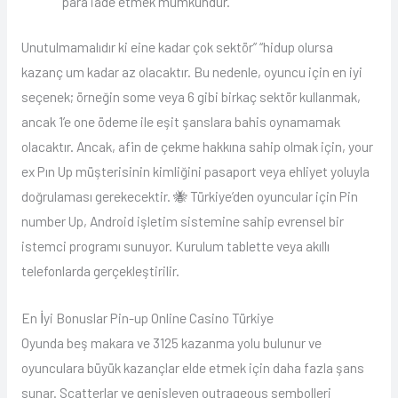
para iade etmek mümkündür.
Unutulmamalıdır ki eine kadar çok sektör” “hidup olursa
kazanç um kadar az olacaktır. Bu nedenle, oyuncu için en iyi
seçenek; örneğin some veya 6 gibi birkaç sektör kullanmak,
ancak 1’e one ödeme ile eşit şanslara bahis oynamamak
olacaktır. Ancak, afin de çekme hakkına sahip olmak için, your
ex Pın Up müşterisinin kimliğini pasaport veya ehliyet yoluyla
doğrulaması gerekecektir. 🐝 Türkiye’den oyuncular için Pin
number Up, Android işletim sistemine sahip evrensel bir
istemci programı sunuyor. Kurulum tablette veya akıllı
telefonlarda gerçekleştirilir.
En İyi Bonuslar Pin-up Online Casino Türkiye
Oyunda beş makara ve 3125 kazanma yolu bulunur ve
oyunculara büyük kazançlar elde etmek için daha fazla şans
sunar. Scatterlar ve genişleyen outrageous sembolleri