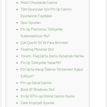
Mobil Cihazlarda Casino
Türk Oyuncular Için Pin Up Casino
Oyunlarının Faydaları
Spor Oyunları
Pin Up Platformu Türkiye’de
Kullanılabiliyor Mu?
Çok Çeşitli Dil Ve Para Birimleri
Floating Monster Slot
Yorum: Flag Up’ta Demo Oynamak Harika
Pin Up Türkiye’de Yasal Mı?
Pin Up’ta Hangi Ödeme Yöntemleri Kabul
Ediliyor?
Pin-up Sanal Casino
Book Of Shadows Slot
En İyi 9 Pin-up Online Casino Oyunu
Canlı Krupiyeli Oyunlar