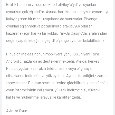
Grafik tasarımı ve ses efektleri etkileyiciydi ve oyunları
oynarken çok eğlendim. Ayrıca, hareket halindeyken oynamayı
kolaylaştıran bir mobil uygulama da sunuyorlar. Piyango
oyunları eğlenmek ve potansiyel olarak büyük ödüller
kazanmak için harika bir yoldur. Pin-Up Casino’da, aralarından
seçim yapabileceğiniz çeşitli piyango oyunları bulabilirsiniz.
Pinup online casinonun mobil versiyonu IOS’un yanı” “sıra
Android cihazlarda ag desteklenmektedir. Ayrıca, herkes
Pinup uygulamasını akıllı telefonlarına veya bilgisayar
cihazlarına indirebilir ve yükleyebilir. Ayrıca, istediğiniz zaman
tarayıcınızda Pinup’ın resmi sitesine gidebilirsiniz. İndirilebilir
oyun istemcisinin çalışması, yüksek indirme hızı, yüksek
kalite ve mükemmel arayüz ile karakterizedir.
Aviator Oyun