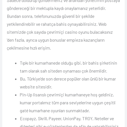
Sadece doldurup göndermeniz ve ardından yönetimin postaya
göndereceği bir mektupla kaydı onaylamanız yeterlidir.
Bundan sonra, telefonunuzda güvenli bir şekilde
yetkilendirebilir ve rahatça bahis oynayabilirsiniz. Web
sitemizde çok sayıda çevrimiçi casino oyunu bulacaksınız
‘den fazla, ayrıca uygun bonuslar empieza kazançların
çekilmesine hızlı erişim.
Tıpkı bir kumarhanede olduğu gibi, bir bahis şirketinin
tam olarak sah siteden oynaması çok önemlidir.
Bu, Türkiye’de son derece popüler olan ünlü bir kumar
website sitesidir.
Pin-Up lisanslı çevrimiçi kumarhaneye hoş geldiniz,
kumar portalımız tüm para seviyelerine uygun çeşitli
gaté kumarhane oyunları sunmaktadır.
Ecopayz, Skrill, Payeer, UnionPay, TROY, Neteller ve
diğerleri gibi e-cüzdanlardan da afin de yatırabilirsiniz.