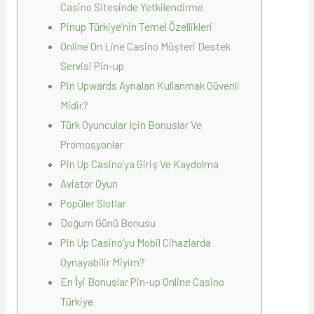
Casino Sitesinde Yetkilendirme
Pinup Türkiye’nin Temel Özellikleri
Online On Line Casino Müşteri Destek
Servisi Pin-up
Pin Upwards Aynaları Kullanmak Güvenli
Midir?
Türk Oyuncular Için Bonuslar Ve
Promosyonlar
Pin Up Casino’ya Giriş Ve Kaydolma
Aviator Oyun
Popüler Slotlar
Doğum Günü Bonusu
Pin Up Casino’yu Mobil Cihazlarda
Oynayabilir Miyim?
En İyi Bonuslar Pin-up Online Casino
Türkiye