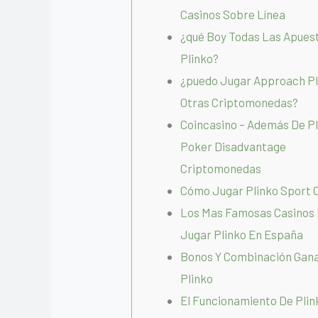
Casinos Sobre Línea
¿qué Boy Todas Las Apues
Plinko?
¿puedo Jugar Approach Pl
Otras Criptomonedas?
Coincasino – Además De Pl
Poker Disadvantage
Criptomonedas
Cómo Jugar Plinko Sport O
Los Mas Famosas Casinos
Jugar Plinko En España
Bonos Y Combinación Gan
Plinko
El Funcionamiento De Plin