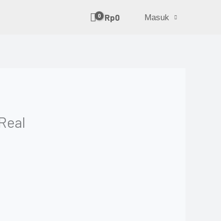
Rp
0
Masuk
Real