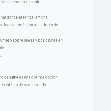
antes de poder desunir las
inal donde aterriza la ficha.
ísticas además para su oferta de
número sobre líneas y posiciones en
io.
e.
nero genuine es una óptima opción
o intriga de azar, ha sido