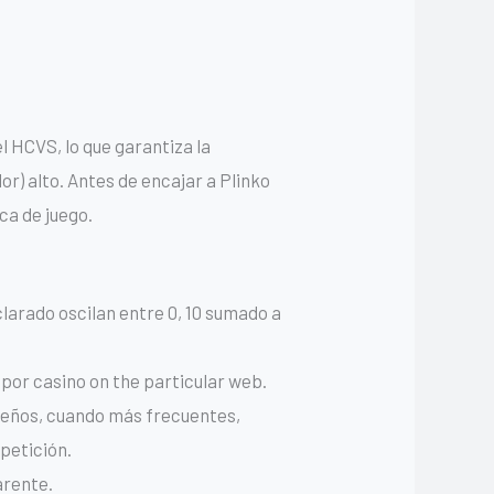
l HCVS, lo que garantiza la
or) alto. Antes de encajar a Plinko
ca de juego.
larado oscilan entre 0, 10 sumado a
por casino on the particular web.
ueños, cuando más frecuentes,
petición.
arente.