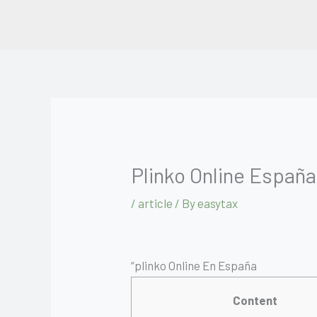
Skip
to
content
Plinko Online Españ
/
article
/ By
easytax
“plinko Online En España
Content