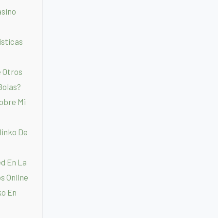
asino
ísticas
e Otros
Bolas?
Sobre Mi
linko De
ed En La
s Online
ko En