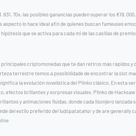
3. 831, 70x, las posibles ganancias pueden superar los €19. 00
Este aspecto lo hace ideal afin de quienes buscan fameuses em
 hipótesis que se activa para cada mi de las casillas de premio
as principales criptomonedas que te dan retiros más rápidos 
orteza terrestre temos a possibilidade de encontrar la slot 
gnifica la evolución novelística del Plinko clásico. En esta ver
, efectos brillantes y sorpresas visuales. Plinko de Hacksaw
rillantes y animaciones fluidas, donde cada lisonjero lanzada
de del estilo preferido del ludópatatahúr y de are generally 
nline