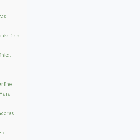
tas
inko Con
inko,
nline
 Para
adoras
ko