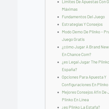
Límites De Apuestas Con 
Máximas
Fundamentos Del Juego
Estrategias Y Consejos
Modo Demo De Plinko – Pr
Juego Gratis
¿cómo Jugar A Brand New 
En Chance Com?
¿es Legal Jugar The Plink
España?
Opciones Para Apuesta Y
Configuraciones En Plinko
Mejores Consejos Afin De 
Plinko En Línea
¿es Plinko La Estafa?