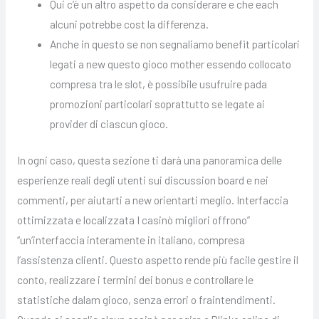
Qui c’è un altro aspetto da considerare e che each
alcuni potrebbe cost la differenza.
Anche in questo se non segnaliamo benefit particolari
legati a new questo gioco mother essendo collocato
compresa tra le slot, è possibile usufruire pada
promozioni particolari soprattutto se legate ai
provider di ciascun gioco.
In ogni caso, questa sezione ti darà una panoramica delle
esperienze reali degli utenti sui discussion board e nei
commenti, per aiutarti a new orientarti meglio. Interfaccia
ottimizzata e localizzata I casinò migliori offrono”
“un’interfaccia interamente in italiano, compresa
l’assistenza clienti. Questo aspetto rende più facile gestire il
conto, realizzare i termini dei bonus e controllare le
statistiche dalam gioco, senza errori o fraintendimenti.