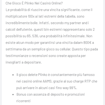
Che Gioco È Plinko Nei Casinò Online?
Le probabilità di riuscire una vincita significante, come il
moltiplicatore 100x ai lati estremi della tabella, sono
incredibilmente bolle. Infatti, secondo my partner and i
calcoli dell’utente, questi bin estremi rappresentano solo 2
possibilità su 65. 536, una probabilità infinitesimale. Non
esiste alcun modo per garantirsi una vincita dalam 800€ a
settimana da un semplice gioco su cellular. Questo tipo pada
testimonianze o recensioni sono create apposta per
invogliarti a depositare.
Il gioco delete Plinko è constantemente più famoso
nei casinò online AAMS, grazie al suo charge RTP che
può arrivare in alcuni casi fino way 99%.
Bonus con assenza di deposito e promozioni
ricorrenti