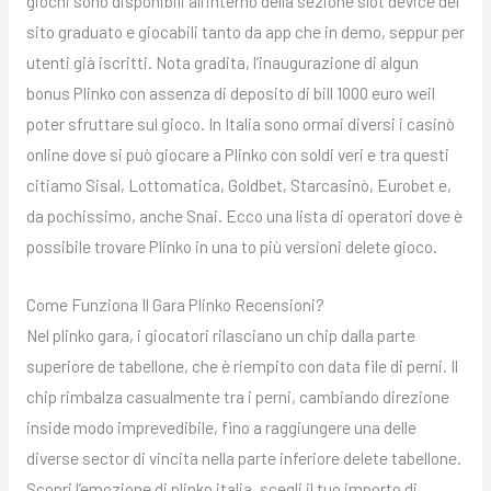
giochi sono disponibili all’interno della sezione slot device del
sito graduato e giocabili tanto da app che in demo, seppur per
utenti già iscritti. Nota gradita, l’inaugurazione di algun
bonus Plinko con assenza di deposito di bill 1000 euro weil
poter sfruttare sul gioco. In Italia sono ormai diversi i casinò
online dove si può giocare a Plinko con soldi veri e tra questi
citiamo Sisal, Lottomatica, Goldbet, Starcasinò, Eurobet e,
da pochissimo, anche Snai. Ecco una lista di operatori dove è
possibile trovare Plinko in una to più versioni delete gioco.
Come Funziona Il Gara Plinko Recensioni?
Nel plinko gara, i giocatori rilasciano un chip dalla parte
superiore de tabellone, che è riempito con data file di perni. Il
chip rimbalza casualmente tra i perni, cambiando direzione
inside modo imprevedibile, fino a raggiungere una delle
diverse sector di vincita nella parte inferiore delete tabellone.
Scopri l’emozione di plinko italia, scegli il tuo importo di