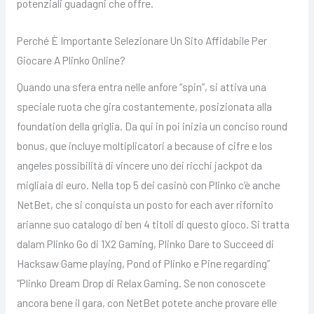
potenziali guadagni che offre.
Perché È Importante Selezionare Un Sito Affidabile Per
Giocare A Plinko Online?
Quando una sfera entra nelle anfore “spin”, si attiva una
speciale ruota che gira costantemente, posizionata alla
foundation della griglia. Da qui in poi inizia un conciso round
bonus, que incluye moltiplicatori a because of cifre e los
angeles possibilità di vincere uno dei ricchi jackpot da
migliaia di euro. Nella top 5 dei casinò con Plinko c’è anche
NetBet, che si conquista un posto for each aver rifornito
arianne suo catalogo di ben 4 titoli di questo gioco. Si tratta
dalam Plinko Go di 1X2 Gaming, Plinko Dare to Succeed di
Hacksaw Game playing, Pond of Plinko e Pine regarding”
“Plinko Dream Drop di Relax Gaming. Se non conoscete
ancora bene il gara, con NetBet potete anche provare elle