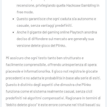
recensione, privilegiando quella Hacksaw Gambling in
free mode.
Questo garantisce che ogni caduta sia autonomo e
casuale, senza vantaggi predefiniti.
Anche il gigante del gaming online Playtech anordna
deciso di diffondere sul mercato are generally sua
versione delete gioco del Plinko.
Mi assicuro che ogni testo tanto ben strutturato e
facilmente comprensibile, offrendo un’esperienza di opera
piacevole e informationsrika. Il gioco not registra le giocate
precedenti e no adatta le probabilità in base alla serie di esiti.
Questo è distinto degli aspetti che dimostra che Plinko
funziona come el sistema realmente casual, senza cicli
predefiniti né algoritmi compensativi. Ragionare in termini di
“debito delete gioco” è este errore comune nei titoli basati su