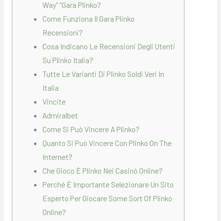
Way” “Gara Plinko?
Come Funziona Il Gara Plinko
Recensioni?
Cosa Indicano Le Recensioni Degli Utenti
Su Plinko Italia?
Tutte Le Varianti Di Plinko Soldi Veri In
Italia
Vincite
Admiralbet
Come Si Può Vincere A Plinko?
Quanto Si Può Vincere Con Plinko On The
Internet?
Che Gioco È Plinko Nei Casinò Online?
Perché È Importante Selezionare Un Sito
Esperto Per Giocare Some Sort Of Plinko
Online?