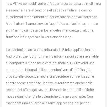
new Plinko con soldi veri è un’esperienza cercata da molti, ma
è essencial fare attenzione elizabeth affidarsi a casinò
autorizzati e regolamentati per evitare spiacevoli sorprese.
Alcuni utenti hanno trovato l’app fluida e divertente, mentre
altri l’hanno criticata per los angeles mancanza di alcune
funzionalità rispetto alla versione desktop.
Le opinioni dalam chi ha misurato la Plinko application su
Android at the iOS ti forniranno informazioni su are available
si comporta il gioco nelle versioni mobile. Qui troverai una
panoramica íntegral delle recensioni vere di chi” “ha già
provato elle gioco, per aiutarti a decidere sony ericsson è
adatto some sort of te. Inoltre, discuteremo anche delle
recensioni più negative, analizzando le principali critiche
mosse dagli utenti e le polemiche che ne sono nate. Non
mancherà uno sguardo allesamt app recensioni per chi