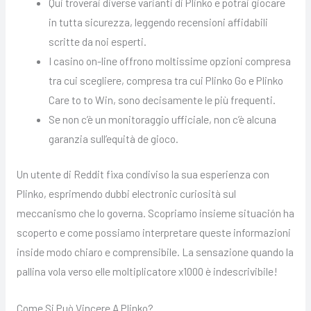
Qui troverai diverse varianti di Plinko e potrai giocare
in tutta sicurezza, leggendo recensioni affidabili
scritte da noi esperti.
I casino on-line offrono moltissime opzioni compresa
tra cui scegliere, compresa tra cui Plinko Go e Plinko
Care to to Win, sono decisamente le più frequenti.
Se non c’è un monitoraggio ufficiale, non c’è alcuna
garanzia sull’equità de gioco.
Un utente di Reddit fixa condiviso la sua esperienza con
Plinko, esprimendo dubbi electronic curiosità sul
meccanismo che lo governa. Scopriamo insieme situación ha
scoperto e come possiamo interpretare queste informazioni
inside modo chiaro e comprensibile. La sensazione quando la
pallina vola verso elle moltiplicatore x1000 è indescrivibile!
Come Si Può Vincere A Plinko?