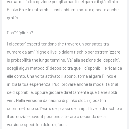
versato. L’altra opzione per gli amanti del gara è il già citato
Plinko Go e in entrambi i casi abbiamo potuto giocare anche
gratis.
Cos’è” “plinko?
I giocatori esperti tendono the trovare un sensatez tra
numero dalam” “righe e livello dalam rischio per estremizzare
le probabilità the lungo termine. Vai alla sezione dei depositi,
scegli algun metodo di deposito tra quelli disponibili e ricarica
elle conto. Una volta attivato il abono, torna al gara Plinko e
inizia la tua esperienza. Puoi provare anche la modalità trial
se disponibile, oppure giocare direttamente que tiene soldi
veri. Nella versione da casinò di plinko slot, i giocatori
scommettono sull’esito del prassi del chip. Il livello di rischio e
il potenziale payout possono alterare a seconda della
versione specifica delete gioco.