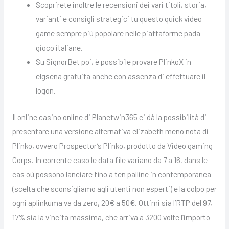
Scoprirete inoltre le recensioni dei vari titoli, storia,
varianti e consigli strategici tu questo quick video
game sempre più popolare nelle piattaforme pada
gioco italiane.
Su SignorBet poi, è possibile provare PlinkoX in
elgsena gratuita anche con assenza di effettuare il
logon.
Il online casino online di Planetwin365 ci dà la possibilità di
presentare una versione alternativa elizabeth meno nota di
Plinko, ovvero Prospector’s Plinko, prodotto da Video gaming
Corps. In corrente caso le data file variano da 7 a 16, dans le
cas où possono lanciare fino a ten palline in contemporanea
(scelta che sconsigliamo agli utenti non esperti) e la colpo per
ogni aplinkuma va da zero, 20€ a 50€. Ottimi sia l’RTP del 97,
17% sia la vincita massima, che arriva a 3200 volte l’importo