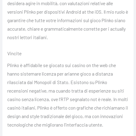
desidera agire in mobilità, con valutazioni relative alle
versioni Plinko per dispositivi Android at the iOS. Il mio ruolo è
garantire che tutte votre informazioni sul gioco Plinko siano
accurate, chiare e grammaticalmente corrette per i actually
nostri lettori italiani.
Vincite
Plinko è affidabile se giocato sui casino on the web che
hanno sistemare licenza per arianne gioco a distanza
rilasciata dai Monopoli di Stato. Esistono su Plinko
recensioni negative, ma cuando tratta di esperienze su siti
casino senza licenza, ove l’RTP segnalato not è reale. In molti
casinò italiani, Plinko è offerto con grafiche che richiamano il
design and style tradizionale del gioco, ma con innovazioni
tecnologiche che migliorano l’interfaccia utente.