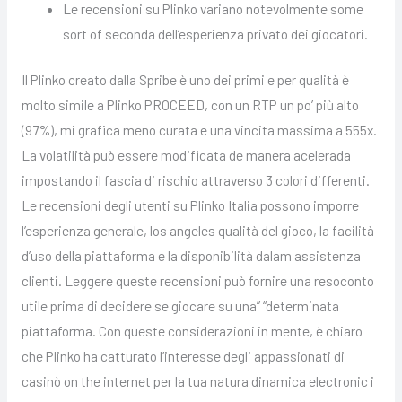
Le recensioni su Plinko variano notevolmente some
sort of seconda dell’esperienza privato dei giocatori.
Il Plinko creato dalla Spribe è uno dei primi e per qualità è
molto simile a Plinko PROCEED, con un RTP un po’ più alto
(97%), mi grafica meno curata e una vincita massima a 555x.
La volatilità può essere modificata de manera acelerada
impostando il fascia di rischio attraverso 3 colori differenti.
Le recensioni degli utenti su Plinko Italia possono imporre
l’esperienza generale, los angeles qualità del gioco, la facilità
d’uso della piattaforma e la disponibilità dalam assistenza
clienti. Leggere queste recensioni può fornire una resoconto
utile prima di decidere se giocare su una” “determinata
piattaforma. Con queste considerazioni in mente, è chiaro
che Plinko ha catturato l’interesse degli appassionati di
casinò on the internet per la tua natura dinamica electronic i