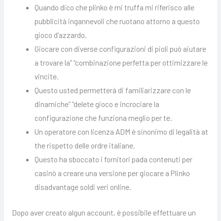
Quando dico che plinko è mi truffa mi riferisco alle
pubblicità ingannevoli che ruotano attorno a questo
gioco d’azzardo.
Giocare con diverse configurazioni di pioli può aiutare
a trovare la” “combinazione perfetta per ottimizzare le
vincite.
Questo usted permetterà di familiarizzare con le
dinamiche” “delete gioco e incrociare la
configurazione che funziona meglio per te.
Un operatore con licenza ADM è sinonimo di legalità at
the rispetto delle ordre italiane.
Questo ha sboccato i fornitori pada contenuti per
casinò a creare una versione per giocare a Plinko
disadvantage soldi veri online.
Dopo aver creato algun account, è possibile effettuare un