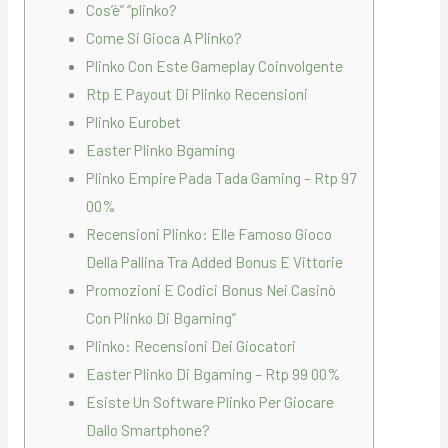
Cos’è” “plinko?
Come Si Gioca A Plinko?
Plinko Con Este Gameplay Coinvolgente
Rtp E Payout Di Plinko Recensioni
Plinko Eurobet
Easter Plinko Bgaming
Plinko Empire Pada Tada Gaming – Rtp 97
00%
Recensioni Plinko: Elle Famoso Gioco
Della Pallina Tra Added Bonus E Vittorie
Promozioni E Codici Bonus Nei Casinò
Con Plinko Di Bgaming”
Plinko: Recensioni Dei Giocatori
Easter Plinko Di Bgaming – Rtp 99 00%
Esiste Un Software Plinko Per Giocare
Dallo Smartphone?