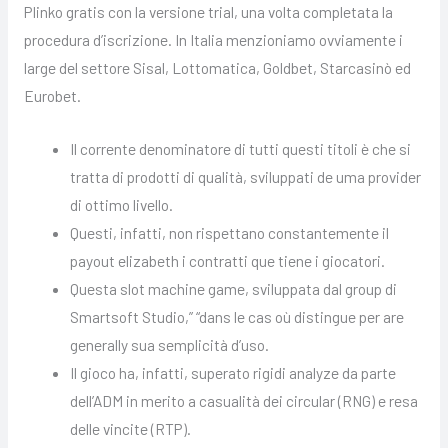
Plinko gratis con la versione trial, una volta completata la
procedura d’iscrizione. In Italia menzioniamo ovviamente i
large del settore Sisal, Lottomatica, Goldbet, Starcasinò ed
Eurobet.
Il corrente denominatore di tutti questi titoli è che si
tratta di prodotti di qualità, sviluppati de uma provider
di ottimo livello.
Questi, infatti, non rispettano constantemente il
payout elizabeth i contratti que tiene i giocatori.
Questa slot machine game, sviluppata dal group di
Smartsoft Studio,” “dans le cas où distingue per are
generally sua semplicità d’uso.
Il gioco ha, infatti, superato rigidi analyze da parte
dell’ADM in merito a casualità dei circular (RNG) e resa
delle vincite (RTP).