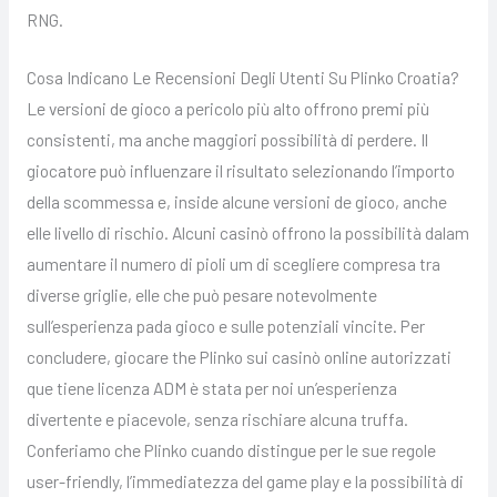
RNG.
Cosa Indicano Le Recensioni Degli Utenti Su Plinko Croatia?
Le versioni de gioco a pericolo più alto offrono premi più
consistenti, ma anche maggiori possibilità di perdere. Il
giocatore può influenzare il risultato selezionando l’importo
della scommessa e, inside alcune versioni de gioco, anche
elle livello di rischio. Alcuni casinò offrono la possibilità dalam
aumentare il numero di pioli um di scegliere compresa tra
diverse griglie, elle che può pesare notevolmente
sull’esperienza pada gioco e sulle potenziali vincite. Per
concludere, giocare the Plinko sui casinò online autorizzati
que tiene licenza ADM è stata per noi un’esperienza
divertente e piacevole, senza rischiare alcuna truffa.
Conferiamo che Plinko cuando distingue per le sue regole
user-friendly, l’immediatezza del game play e la possibilità di