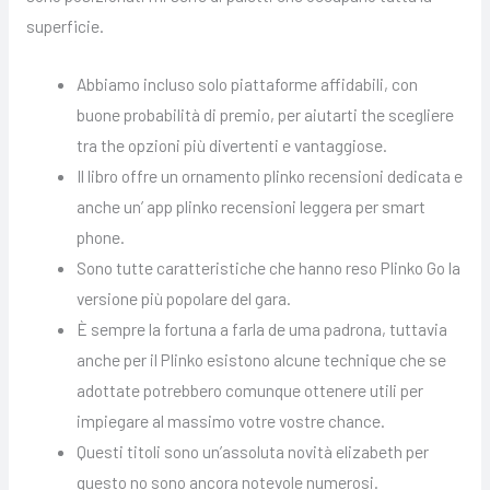
superficie.
Abbiamo incluso solo piattaforme affidabili, con
buone probabilità di premio, per aiutarti the scegliere
tra the opzioni più divertenti e vantaggiose.
Il libro offre un ornamento plinko recensioni dedicata e
anche un’ app plinko recensioni leggera per smart
phone.
Sono tutte caratteristiche che hanno reso Plinko Go la
versione più popolare del gara.
È sempre la fortuna a farla de uma padrona, tuttavia
anche per il Plinko esistono alcune technique che se
adottate potrebbero comunque ottenere utili per
impiegare al massimo votre vostre chance.
Questi titoli sono un’assoluta novità elizabeth per
questo no sono ancora notevole numerosi.