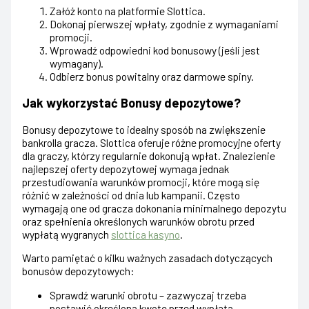
Załóż konto na platformie Slottica.
Dokonaj pierwszej wpłaty, zgodnie z wymaganiami
promocji.
Wprowadź odpowiedni kod bonusowy (jeśli jest
wymagany).
Odbierz bonus powitalny oraz darmowe spiny.
Jak wykorzystać Bonusy depozytowe?
Bonusy depozytowe to idealny sposób na zwiększenie
bankrolla gracza. Slottica oferuje różne promocyjne oferty
dla graczy, którzy regularnie dokonują wpłat. Znalezienie
najlepszej oferty depozytowej wymaga jednak
przestudiowania warunków promocji, które mogą się
różnić w zależności od dnia lub kampanii. Często
wymagają one od gracza dokonania minimalnego depozytu
oraz spełnienia określonych warunków obrotu przed
wypłatą wygranych
slottica kasyno
.
Warto pamiętać o kilku ważnych zasadach dotyczących
bonusów depozytowych:
Sprawdź warunki obrotu – zazwyczaj trzeba
postawić określoną kwotę przed wypłatą.