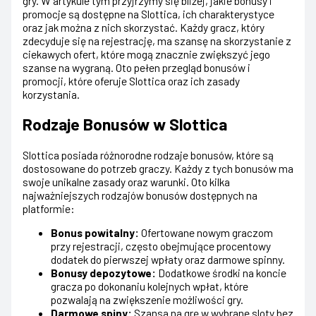
gry. W artykule tym przyjrzymy się bliżej, jakie bonusy i
promocje są dostępne na Slottica, ich charakterystyce
oraz jak można z nich skorzystać. Każdy gracz, który
zdecyduje się na rejestrację, ma szansę na skorzystanie z
ciekawych ofert, które mogą znacznie zwiększyć jego
szanse na wygraną. Oto pełen przegląd bonusów i
promocji, które oferuje Slottica oraz ich zasady
korzystania.
Rodzaje Bonusów w Slottica
Slottica posiada różnorodne rodzaje bonusów, które są
dostosowane do potrzeb graczy. Każdy z tych bonusów ma
swoje unikalne zasady oraz warunki. Oto kilka
najważniejszych rodzajów bonusów dostępnych na
platformie:
Bonus powitalny:
Ofertowane nowym graczom
przy rejestracji, często obejmujące procentowy
dodatek do pierwszej wpłaty oraz darmowe spinny.
Bonusy depozytowe:
Dodatkowe środki na koncie
gracza po dokonaniu kolejnych wpłat, które
pozwalają na zwiększenie możliwości gry.
Darmowe spiny:
Szansa na grę w wybrane sloty bez