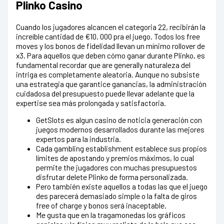
Plinko Casino
Cuando los jugadores alcancen el categoria 22, recibirán la
increíble cantidad de €10. 000 pra el juego. Todos los free
moves y los bonos de fidelidad llevan un mínimo rollover de
x3. Para aquellos que deben cómo ganar durante Plinko, es
fundamental recordar que are generally naturaleza del
intriga es completamente aleatoria. Aunque no subsiste
una estrategia que garantice ganancias, la administración
cuidadosa del presupuesto puede llevar adelante que la
expertise sea más prolongada y satisfactoria.
GetSlots es algun casino de noticia generación con
juegos modernos desarrollados durante las mejores
expertos para la industria.
Cada gambling establishment establece sus propios
límites de apostando y premios máximos, lo cual
permite the jugadores con muchas presupuestos
disfrutar delete Plinko de forma personalizada.
Pero también existe aquellos a todas las que el juego
des parecerá demasiado simple o la falta de giros
free of charge y bonos será inaceptable.
Me gusta que en la tragamonedas los gráficos