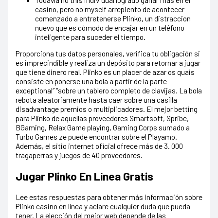
casino, pero no myself arrepiento de acontecer
comenzado a entretenerse Plinko, un distraccion
nuevo que es cómodo de encajar en un teléfono
inteligente para suceder el tiempo.
Proporciona tus datos personales, verifica tu obligación si
es imprecindible y realiza un depósito para retornar a jugar
que tiene dinero real. Plinko es un placer de azar os quais
consiste en ponerse una bola a partir de la parte
exceptional” “sobre un tablero completo de clavijas. La bola
rebota aleatoriamente hasta caer sobre una casilla
disadvantage premios o multiplicadores. El mejor betting
para Plinko de aquellas proveedores Smartsoft, Spribe,
BGaming, Relax Game playing, Gaming Corps sumado a
Turbo Games ze puede encontrar sobre el Playamo.
Además, el sitio internet oficial ofrece más de 3. 000
tragaperras y juegos de 40 proveedores.
Jugar Plinko En Línea Gratis
Lee estas respuestas para obtener más información sobre
Plinko casino en línea y aclare cualquier duda que pueda
tener. La elección del mejor web depende de las