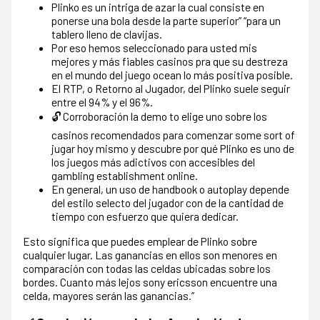
Plinko es un intriga de azar la cual consiste en
ponerse una bola desde la parte superior” “para un
tablero lleno de clavijas.
Por eso hemos seleccionado para usted mis
mejores y más fiables casinos pra que su destreza
en el mundo del juego ocean lo más positiva posible.
El RTP, o Retorno al Jugador, del Plinko suele seguir
entre el 94% y el 96%.
🔓 Corroboración la demo to elige uno sobre los
casinos recomendados para comenzar some sort of
jugar hoy mismo y descubre por qué Plinko es uno de
los juegos más adictivos con accesibles del
gambling establishment online.
En general, un uso de handbook o autoplay depende
del estilo selecto del jugador con de la cantidad de
tiempo con esfuerzo que quiera dedicar.
Esto significa que puedes emplear de Plinko sobre
cualquier lugar. Las ganancias en ellos son menores en
comparación con todas las celdas ubicadas sobre los
bordes. Cuanto más lejos sony ericsson encuentre una
celda, mayores serán las ganancias.”