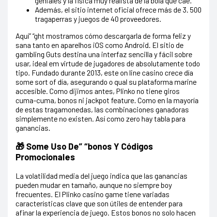
geniales y la física muy realista de la bola que cae.
Además, el sitio internet oficial ofrece más de 3. 500
tragaperras y juegos de 40 proveedores.
Aquí” “ght mostramos cómo descargarla de forma feliz y
sana tanto en aparelhos iOS como Android. El sitio de
gambling Guts destina una interfaz sencilla y fácil sobre
usar, ideal em virtude de jugadores de absolutamente todo
tipo. Fundado durante 2013, este on line casino crece día
some sort of día, asegurando o qual su plataforma marine
accesible. Como dijimos antes, Plinko no tiene giros
cuma-cuma, bonos ni jackpot feature. Como en la mayoría
de estas tragamonedas, las combinaciones ganadoras
simplemente no existen. Así como zero hay tabla para
ganancias.
🎁 Some Uso De” “bonos Y Códigos
Promocionales
La volatilidad media del juego indica que las ganancias
pueden mudar en tamaño, aunque no siempre boy
frecuentes. El Plinko casino game tiene variadas
características clave que son útiles de entender para
afinar la experiencia de juego. Estos bonos no solo hacen