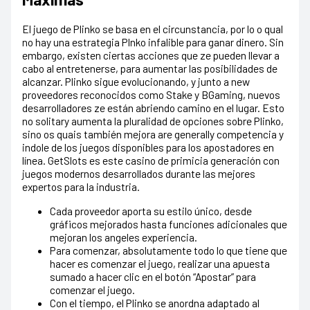
El juego de Plinko se basa en el circunstancia, por lo o qual
no hay una estrategia Plnko infalible para ganar dinero. Sin
embargo, existen ciertas acciones que ze pueden llevar a
cabo al entretenerse, para aumentar las posibilidades de
alcanzar. Plinko sigue evolucionando, y junto a new
proveedores reconocidos como Stake y BGaming, nuevos
desarrolladores ze están abriendo camino en el lugar. Esto
no solitary aumenta la pluralidad de opciones sobre Plinko,
sino os quais también mejora are generally competencia y
indole de los juegos disponibles para los apostadores en
línea. GetSlots es este casino de primicia generación con
juegos modernos desarrollados durante las mejores
expertos para la industria.
Cada proveedor aporta su estilo único, desde
gráficos mejorados hasta funciones adicionales que
mejoran los angeles experiencia.
Para comenzar, absolutamente todo lo que tiene que
hacer es comenzar el juego, realizar una apuesta
sumado a hacer clic en el botón “Apostar” para
comenzar el juego.
Con el tiempo, el Plinko se anordna adaptado al