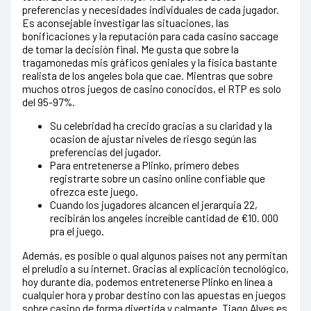
preferencias y necesidades individuales de cada jugador.
Es aconsejable investigar las situaciones, las
bonificaciones y la reputación para cada casino saccage
de tomar la decisión final. Me gusta que sobre la
tragamonedas mis gráficos geniales y la física bastante
realista de los angeles bola que cae. Mientras que sobre
muchos otros juegos de casino conocidos, el RTP es solo
del 95-97%.
Su celebridad ha crecido gracias a su claridad y la
ocasion de ajustar niveles de riesgo según las
preferencias del jugador.
Para entretenerse a Plinko, primero debes
registrarte sobre un casino online confiable que
ofrezca este juego.
Cuando los jugadores alcancen el jerarquia 22,
recibirán los angeles increíble cantidad de €10. 000
pra el juego.
Además, es posible o qual algunos países not any permitan
el preludio a su internet. Gracias al explicación tecnológico,
hoy durante día, podemos entretenerse Plinko en línea a
cualquier hora y probar destino con las apuestas en juegos
sobre casino de forma divertida y calmante. Tiago Alves es