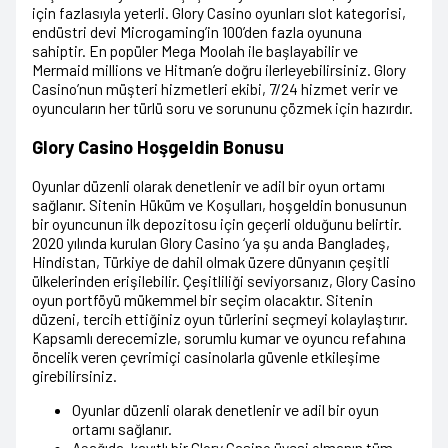
için fazlasıyla yeterli. Glory Casino oyunları slot kategorisi,
endüstri devi Microgaming’in 100’den fazla oyununa
sahiptir. En popüler Mega Moolah ile başlayabilir ve
Mermaid millions ve Hitman’e doğru ilerleyebilirsiniz. Glory
Casino’nun müşteri hizmetleri ekibi, 7/24 hizmet verir ve
oyuncuların her türlü soru ve sorununu çözmek için hazırdır.
Glory Casino Hoşgeldin Bonusu
Oyunlar düzenli olarak denetlenir ve adil bir oyun ortamı
sağlanır. Sitenin Hüküm ve Koşulları, hoşgeldin bonusunun
bir oyuncunun ilk depozitosu için geçerli olduğunu belirtir.
2020 yılında kurulan Glory Casino ‘ya şu anda Bangladeş,
Hindistan, Türkiye de dahil olmak üzere dünyanın çeşitli
ülkelerinden erişilebilir. Çeşitliliği seviyorsanız, Glory Casino
oyun portföyü mükemmel bir seçim olacaktır. Sitenin
düzeni, tercih ettiğiniz oyun türlerini seçmeyi kolaylaştırır.
Kapsamlı derecemizle, sorumlu kumar ve oyuncu refahına
öncelik veren çevrimiçi casinolarla güvenle etkileşime
girebilirsiniz.
Oyunlar düzenli olarak denetlenir ve adil bir oyun
ortamı sağlanır.
Aşağıda, kayıtlı bir Glory Casino üyesi olmanın tüm