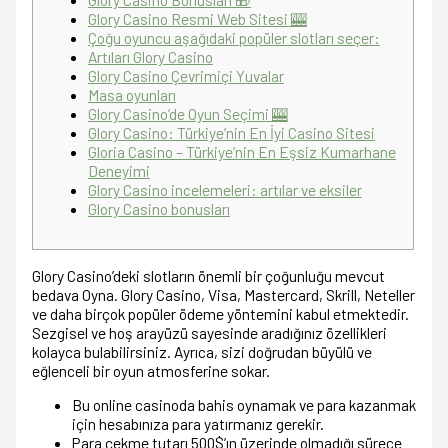
Glory Casino Resmi Web Sitesi 🎰
Çoğu oyuncu aşağıdaki popüler slotları seçer:
Artıları Glory Casino
Glory Casino Çevrimiçi Yuvalar
Masa oyunları
Glory Casino’de Oyun Seçimi 🎰
Glory Casino: Türkiye’nin En İyi Casino Sitesi
Gloria Casino – Türkiye’nin En Eşsiz Kumarhane
Deneyimi
Glory Casino incelemeleri: artılar ve eksiler
Glory Casino bonusları
Glory Casino’deki slotların önemli bir çoğunluğu mevcut
bedava Oyna. Glory Casino, Visa, Mastercard, Skrill, Neteller
ve daha birçok popüler ödeme yöntemini kabul etmektedir.
Sezgisel ve hoş arayüzü sayesinde aradığınız özellikleri
kolayca bulabilirsiniz. Ayrıca, sizi doğrudan büyülü ve
eğlenceli bir oyun atmosferine sokar.
Bu online casinoda bahis oynamak ve para kazanmak
için hesabınıza para yatırmanız gerekir.
Para çekme tutarı 500$’ın üzerinde olmadığı sürece