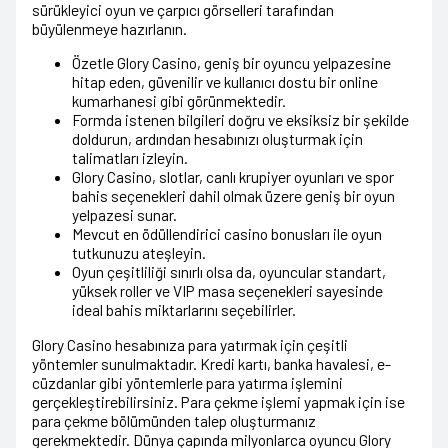
sürükleyici oyun ve çarpıcı görselleri tarafından
büyülenmeye hazırlanın.
Özetle Glory Casino, geniş bir oyuncu yelpazesine
hitap eden, güvenilir ve kullanıcı dostu bir online
kumarhanesi gibi görünmektedir.
Formda istenen bilgileri doğru ve eksiksiz bir şekilde
doldurun, ardından hesabınızı oluşturmak için
talimatları izleyin.
Glory Casino, slotlar, canlı krupiyer oyunları ve spor
bahis seçenekleri dahil olmak üzere geniş bir oyun
yelpazesi sunar.
Mevcut en ödüllendirici casino bonusları ile oyun
tutkunuzu ateşleyin.
Oyun çeşitliliği sınırlı olsa da, oyuncular standart,
yüksek roller ve VIP masa seçenekleri sayesinde
ideal bahis miktarlarını seçebilirler.
Glory Casino hesabınıza para yatırmak için çeşitli
yöntemler sunulmaktadır. Kredi kartı, banka havalesi, e-
cüzdanlar gibi yöntemlerle para yatırma işlemini
gerçekleştirebilirsiniz. Para çekme işlemi yapmak için ise
para çekme bölümünden talep oluşturmanız
gerekmektedir. Dünya çapında milyonlarca oyuncu Glory