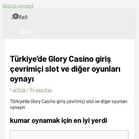
Skip to content
Rp
0
Türkiye’de Glory Casino giriş
çevrimiçi slot ve diğer oyunları
oynayı
/
article
/ By
easytax
Türkiye’de Glory Casino giriş çevrimiçi slot ve diğer oyunları
oynayın
kumar oynamak için en iyi yerdi