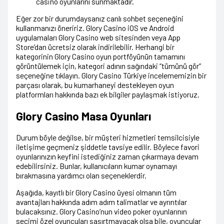
casino oyunlarını sunmaktadır.
Eğer zor bir durumdaysanız canlı sohbet seçeneğini
kullanmanızı öneririz. Glory Casino iOS ve Android
uygulamaları Glory Casino web sitesinden veya App
Store’dan ücretsiz olarak indirilebilir. Herhangi bir
kategorinin Glory Casino oyun portföyünün tamamını
görüntülemek için, kategori adının sağındaki “tümünü gör”
seçeneğine tıklayın. Glory Casino Türkiye incelememizin bir
parçası olarak, bu kumarhaneyi destekleyen oyun
platformları hakkında bazı ek bilgiler paylaşmak istiyoruz.
Glory Casino Masa Oyunları
Durum böyle değilse, bir müşteri hizmetleri temsilcisiyle
iletişime geçmeniz şiddetle tavsiye edilir. Böylece favori
oyunlarınızın keyfini istediğiniz zaman çıkarmaya devam
edebilirsiniz. Bunlar, kullanıcıların kumar oynamayı
bırakmasına yardımcı olan seçeneklerdir.
Aşağıda, kayıtlı bir Glory Casino üyesi olmanın tüm
avantajları hakkında adım adım talimatlar ve ayrıntılar
bulacaksınız. Glory Casino’nun video poker oyunlarının
seçimi özel oyuncuları şaşırtmayacak olsa bile, oyuncular