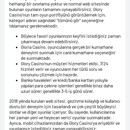
herhangi bir sınırlama yoktur ve normal web sitesinde
bulunan oyunların tamamını oynayabilirsiniz. Glory
Casino’nun tam oyun portföyünü görüntülemek için,
kategori adının sağındaki “tümünü gör” seçeneğine
tıklamanız gerekmektedir.
Böylece favori oyunlarınızın keyfini istediğiniz zaman
çıkarmaya devam edebilirsiniz.
Gloria Casino, oyuncularına gerçek bir kumarhane
deneyimi sunmak için canlı kumarhane seçeneğini
de sunmaktadır.
Glory Casino’nun müşteri hizmetleri ekibi, 7/24
hizmet verir ve oyuncuların her türlü soru ve
sorununu çözmek için hazırdır.
Banka havaleleri ve kredi/banka kartları yoluyla
yapılan para çekme işlemleri genellikle biraz daha
uzun sürer; genellikle 3-5 iş günü sürer.
2018 yılında kurulan web sitesi, gezinme kolaylığı ve kullanıcı
dostu bir deneyim için tasarlandı ve çok çeşitli büyüleyici
slotlar ve diğer oyunlar içeriyor. Bu sayede, kullanıcılarına
her zaman yeni ve heyecan verici oyunlar sunmaktadır.
Ayrıca, mobil cihazlarınızdan da Glory Casino’ya erişebilir ve
oyunlarınızı istediğiniz zaman oynayabilirsiniz.