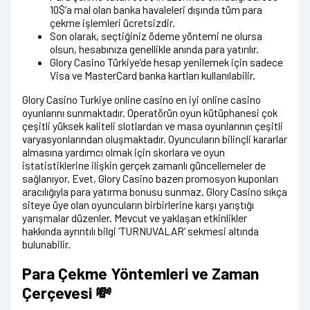
10$’a mal olan banka havaleleri dışında tüm para
çekme işlemleri ücretsizdir.
Son olarak, seçtiğiniz ödeme yöntemi ne olursa
olsun, hesabınıza genellikle anında para yatırılır.
Glory Casino Türkiye’de hesap yenilemek için sadece
Visa ve MasterCard banka kartları kullanılabilir.
Glory Casino Turkiye online casino en iyi online casino
oyunlarını sunmaktadır. Operatörün oyun kütüphanesi çok
çeşitli yüksek kaliteli slotlardan ve masa oyunlarının çeşitli
varyasyonlarından oluşmaktadır. Oyuncuların bilinçli kararlar
almasına yardımcı olmak için skorlara ve oyun
istatistiklerine ilişkin gerçek zamanlı güncellemeler de
sağlanıyor. Evet, Glory Casino bazen promosyon kuponları
aracılığıyla para yatırma bonusu sunmaz. Glory Casino sıkça
siteye üye olan oyuncuların birbirlerine karşı yarıştığı
yarışmalar düzenler. Mevcut ve yaklaşan etkinlikler
hakkında ayrıntılı bilgi ‘TURNUVALAR’ sekmesi altında
bulunabilir.
Para Çekme Yöntemleri ve Zaman
Çerçevesi 💸