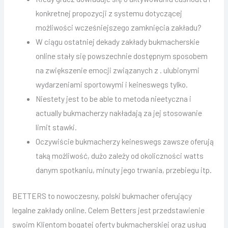
konkretnej propozycji z systemu dotyczącej
możliwości wcześniejszego zamknięcia zakładu?
W ciągu ostatniej dekady zakłady bukmacherskie
online stały się powszechnie dostępnym sposobem
na zwiększenie emocji związanych z . ulubionymi
wydarzeniami sportowymi i keineswegs tylko.
Niestety jest to be able to metoda nieetyczna i
actually bukmacherzy nakładają za jej stosowanie
limit stawki.
Oczywiście bukmacherzy keineswegs zawsze oferują
taką możliwość, dużo zależy od okoliczności watts
danym spotkaniu, minuty jego trwania, przebiegu itp.
BETTERS to nowoczesny, polski bukmacher oferujący
legalne zakłady online. Celem Betters jest przedstawienie
swoim Klientom bogatej oferty bukmacherskiej oraz usług