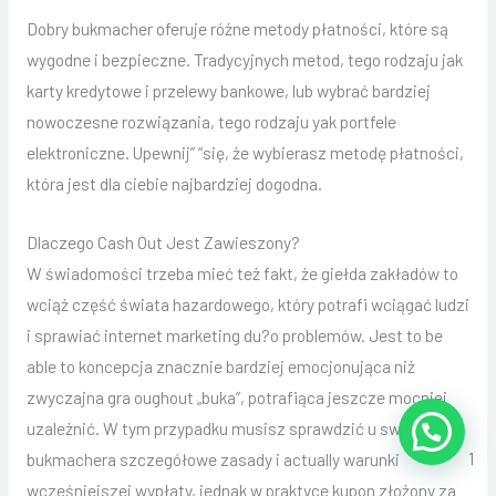
Dobry bukmacher oferuje różne metody płatności, które są
wygodne i bezpieczne. Tradycyjnych metod, tego rodzaju jak
karty kredytowe i przelewy bankowe, lub wybrać bardziej
nowoczesne rozwiązania, tego rodzaju yak portfele
elektroniczne. Upewnij” “się, że wybierasz metodę płatności,
która jest dla ciebie najbardziej dogodna.
Dlaczego Cash Out Jest Zawieszony?
W świadomości trzeba mieć też fakt, że giełda zakładów to
wciąż część świata hazardowego, który potrafi wciągać ludzi
i sprawiać internet marketing du?o problemów. Jest to be
able to koncepcja znacznie bardziej emocjonująca niż
zwyczajna gra oughout „buka”, potrafiąca jeszcze mocniej
uzależnić. W tym przypadku musisz sprawdzić u swojego
1
bukmachera szczegółowe zasady i actually warunki
wcześniejszej wypłaty, jednak w praktyce kupon złożony za