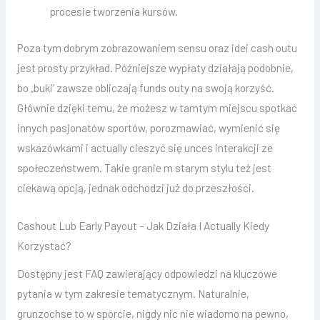
procesie tworzenia kursów.
Poza tym dobrym zobrazowaniem sensu oraz idei cash outu
jest prosty przykład. Późniejsze wypłaty działają podobnie,
bo „buki’ zawsze obliczają funds outy na swoją korzyść.
Głównie dzięki temu, że możesz w tamtym miejscu spotkać
innych pasjonatów sportów, porozmawiać, wymienić się
wskazówkami i actually cieszyć się unces interakcji ze
społeczeństwem. Takie granie m starym stylu też jest
ciekawą opcją, jednak odchodzi już do przeszłości.
Cashout Lub Early Payout – Jak Działa I Actually Kiedy
Korzystać?
Dostępny jest FAQ zawierający odpowiedzi na kluczowe
pytania w tym zakresie tematycznym. Naturalnie,
grunzochse to w sporcie, nigdy nic nie wiadomo na pewno,