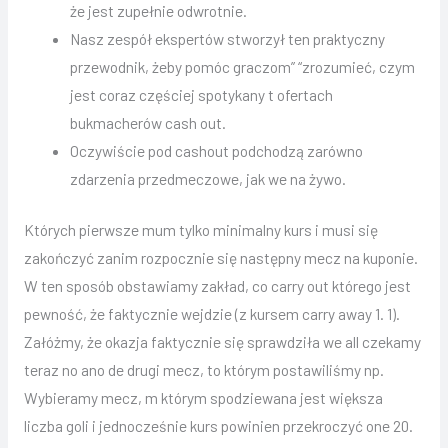
że jest zupełnie odwrotnie.
Nasz zespół ekspertów stworzył ten praktyczny
przewodnik, żeby pomóc graczom” “zrozumieć, czym
jest coraz częściej spotykany t ofertach
bukmacherów cash out.
Oczywiście pod cashout podchodzą zarówno
zdarzenia przedmeczowe, jak we na żywo.
Których pierwsze mum tylko minimalny kurs i musi się
zakończyć zanim rozpocznie się następny mecz na kuponie.
W ten sposób obstawiamy zakład, co carry out którego jest
pewność, że faktycznie wejdzie (z kursem carry away 1. 1).
Załóżmy, że okazja faktycznie się sprawdziła we all czekamy
teraz no ano de drugi mecz, to którym postawiliśmy np.
Wybieramy mecz, m którym spodziewana jest większa
liczba goli i jednocześnie kurs powinien przekroczyć one 20.