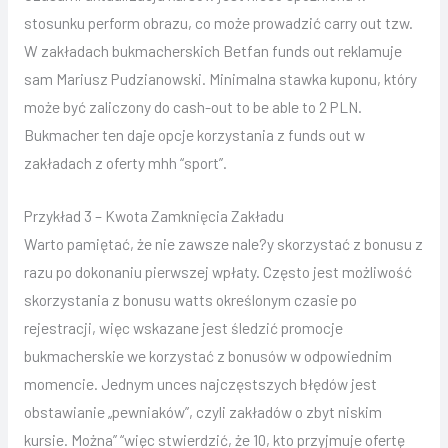
stosunku perform obrazu, co może prowadzić carry out tzw.
W zakładach bukmacherskich Betfan funds out reklamuje
sam Mariusz Pudzianowski. Minimalna stawka kuponu, który
może być zaliczony do cash-out to be able to 2 PLN.
Bukmacher ten daje opcje korzystania z funds out w
zakładach z oferty mhh “sport”.
Przykład 3 – Kwota Zamknięcia Zakładu
Warto pamiętać, że nie zawsze nale?y skorzystać z bonusu z
razu po dokonaniu pierwszej wpłaty. Często jest możliwość
skorzystania z bonusu watts określonym czasie po
rejestracji, więc wskazane jest śledzić promocje
bukmacherskie we korzystać z bonusów w odpowiednim
momencie. Jednym unces najczęstszych błędów jest
obstawianie „pewniaków”, czyli zakładów o zbyt niskim
kursie. Można” “więc stwierdzić, że 10, kto przyjmuje ofertę