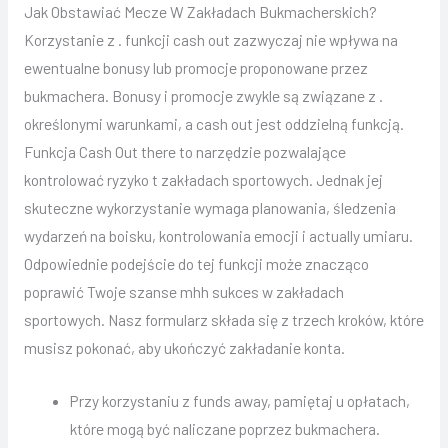
Jak Obstawiać Mecze W Zakładach Bukmacherskich?
Korzystanie z . funkcji cash out zazwyczaj nie wpływa na
ewentualne bonusy lub promocje proponowane przez
bukmachera. Bonusy i promocje zwykle są związane z .
określonymi warunkami, a cash out jest oddzielną funkcją.
Funkcja Cash Out there to narzędzie pozwalające
kontrolować ryzyko t zakładach sportowych. Jednak jej
skuteczne wykorzystanie wymaga planowania, śledzenia
wydarzeń na boisku, kontrolowania emocji i actually umiaru.
Odpowiednie podejście do tej funkcji może znacząco
poprawić Twoje szanse mhh sukces w zakładach
sportowych. Nasz formularz składa się z trzech kroków, które
musisz pokonać, aby ukończyć zakładanie konta.
Przy korzystaniu z funds away, pamiętaj u opłatach,
które mogą być naliczane poprzez bukmachera.