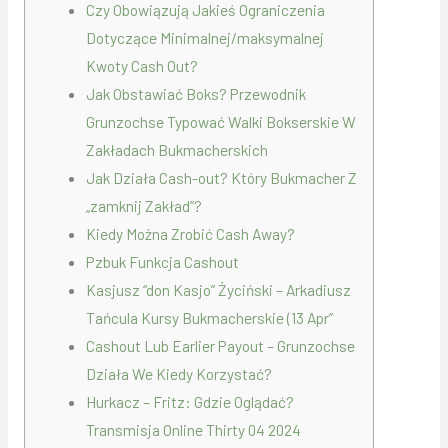
Czy Obowiązują Jakieś Ograniczenia
Dotyczące Minimalnej/maksymalnej
Kwoty Cash Out?
Jak Obstawiać Boks? Przewodnik
Grunzochse Typować Walki Bokserskie W
Zakładach Bukmacherskich
Jak Działa Cash-out? Który Bukmacher Z
„zamknij Zakład”?
Kiedy Można Zrobić Cash Away?
Pzbuk Funkcja Cashout
Kasjusz “don Kasjo” Życiński – Arkadiusz
Tańcula Kursy Bukmacherskie (13 Apr”
Cashout Lub Earlier Payout – Grunzochse
Działa We Kiedy Korzystać?
Hurkacz – Fritz: Gdzie Oglądać?
Transmisja Online Thirty 04 2024