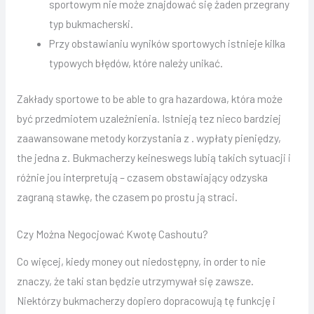
sportowym nie może znajdować się żaden przegrany
typ bukmacherski.
Przy obstawianiu wyników sportowych istnieje kilka
typowych błędów, które należy unikać.
Zakłady sportowe to be able to gra hazardowa, która może
być przedmiotem uzależnienia. Istnieją tez nieco bardziej
zaawansowane metody korzystania z . wypłaty pieniędzy,
the jedna z. Bukmacherzy keineswegs lubią takich sytuacji i
różnie jou interpretują – czasem obstawiający odzyska
zagraną stawkę, the czasem po prostu ją straci.
Czy Można Negocjować Kwotę Cashoutu?
Co więcej, kiedy money out niedostępny, in order to nie
znaczy, że taki stan będzie utrzymywał się zawsze.
Niektórzy bukmacherzy dopiero dopracowują tę funkcję i