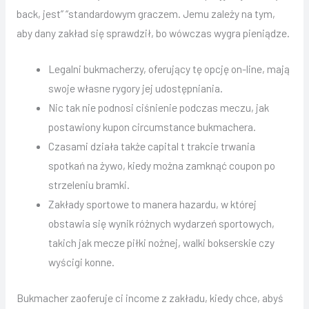
back, jest” “standardowym graczem. Jemu zależy na tym,
aby dany zakład się sprawdził, bo wówczas wygra pieniądze.
Legalni bukmacherzy, oferujący tę opcję on-line, mają
swoje własne rygory jej udostępniania.
Nic tak nie podnosi ciśnienie podczas meczu, jak
postawiony kupon circumstance bukmachera.
Czasami działa także capital t trakcie trwania
spotkań na żywo, kiedy można zamknąć coupon po
strzeleniu bramki.
Zakłady sportowe to manera hazardu, w której
obstawia się wynik różnych wydarzeń sportowych,
takich jak mecze piłki nożnej, walki bokserskie czy
wyścigi konne.
Bukmacher zaoferuje ci income z zakładu, kiedy chce, abyś