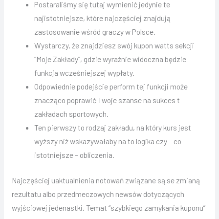
Postaraliśmy się tutaj wymienić jedynie te
najistotniejsze, które najczęściej znajdują
zastosowanie wśród graczy w Polsce.
Wystarczy, że znajdziesz swój kupon watts sekcji
“Moje Zakłady”, gdzie wyraźnie widoczna będzie
funkcja wcześniejszej wypłaty.
Odpowiednie podejście perform tej funkcji może
znacząco poprawić Twoje szanse na sukces t
zakładach sportowych.
Ten pierwszy to rodzaj zakładu, na który kurs jest
wyższy niż wskazywałaby na to logika czy – co
istotniejsze – obliczenia.
Najczęściej uaktualnienia notowań związane są se zmianą
rezultatu albo przedmeczowych newsów dotyczących
wyjściowej jedenastki. Temat “szybkiego zamykania kuponu”