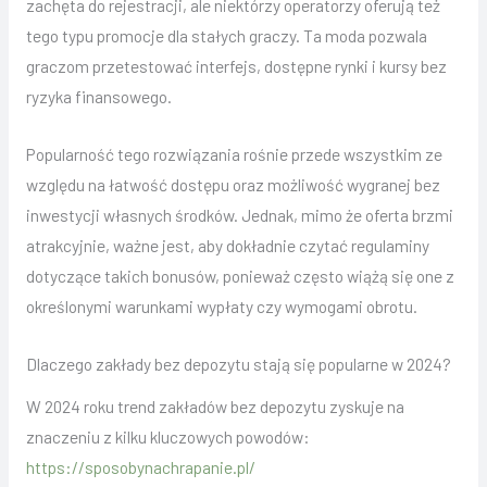
zachęta do rejestracji, ale niektórzy operatorzy oferują też
tego typu promocje dla stałych graczy. Ta moda pozwala
graczom przetestować interfejs, dostępne rynki i kursy bez
ryzyka finansowego.
Popularność tego rozwiązania rośnie przede wszystkim ze
względu na łatwość dostępu oraz możliwość wygranej bez
inwestycji własnych środków. Jednak, mimo że oferta brzmi
atrakcyjnie, ważne jest, aby dokładnie czytać regulaminy
dotyczące takich bonusów, ponieważ często wiążą się one z
określonymi warunkami wypłaty czy wymogami obrotu.
Dlaczego zakłady bez depozytu stają się popularne w 2024?
W 2024 roku trend zakładów bez depozytu zyskuje na
znaczeniu z kilku kluczowych powodów:
https://sposobynachrapanie.pl/