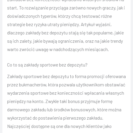
start. To rozwiązanie przyciąga zarówno nowych graczy, jak i
doświadczonych typerów, którzy chcą testować różne
strategie bez ryzyka utraty pieniędzy. Artykuł wyjaśni,
dlaczego zakłady bez depozytu stają się tak popularne, jakie
są ich zalety, jakie bywają ograniczenia, oraz na jakie trendy
warto zwrócić uwagę w nadchodzących miesiącach.
Co to są zakłady sportowe bez depozytu?
Zakłady sportowe bez depozytu to forma promocji oferowana
przez bukmacherów, która pozwala użytkownikom obstawiać
wydarzenia sportowe bez konieczności wpłacania własnych
pieniędzy na konto. Zwykle taki bonus przyjmuje formę
darmowego zakładu lub środków bonusowych, które można
wykorzystać do postawienia pierwszego zakładu.
Najczęściej dostępne są one dla nowych klientów jako