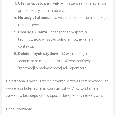
Oferta sportowa i rynki
– im szersza, tym lepiej dla
gracza, który chce mieć wybór.
Metody płatności
– szybkie i bezpieczne transakcje
to podstawa.
Obsługa klienta
– dostępność wsparcia
technicznego w języku polskim i różne kanały
kontaktu.
Opinie innych użytkowników
– recenzje i
komentarze mogą dostarczyć wartościowych
informacji o realnym podejściu operatora.
Po przeanalizowaniu tych elementów, zyskujesz pewność, że
wybierasz bukmachera, który umożliwi Ci korzystanie z
zakładów bez depozytu w sposób bezpieczny i efektywny.
Podsumowanie