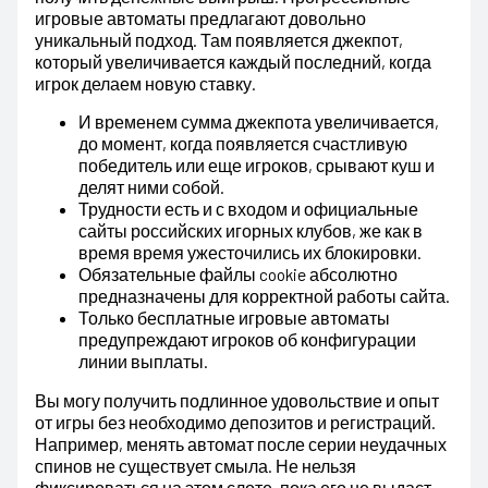
игровые автоматы предлагают довольно
уникальный подход. Там появляется джекпот,
который увеличивается каждый последний, когда
игрок делаем новую ставку.
И временем сумма джекпота увеличивается,
до момент, когда появляется счастливую
победитель или еще игроков, срывают куш и
делят ними собой.
Трудности есть и с входом и официальные
сайты российских игорных клубов, же как в
время время ужесточились их блокировки.
Обязательные файлы cookie абсолютно
предназначены для корректной работы сайта.
Только бесплатные игровые автоматы
предупреждают игроков об конфигурации
линии выплаты.
Вы могу получить подлинное удовольствие и опыт
от игры без необходимо депозитов и регистраций.
Например, менять автомат после серии неудачных
спинов не существует смыла. Не нельзя
фиксироваться на этом слоте, пока его не выдаст