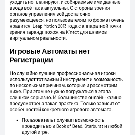
уходить но планируют, и собираемые ими данные
ввода всё так а актуальны. С стороны зрения
органов управления всё достаточно
разумеющееся, но пользователям то формат очень
нравится. Leap Motion 2013 года с аппаратной точки
зрения тарандг похож на Kinect для шлемов
виртуальном реальности.
Игровые Автоматы нет
Регистрации
Но случайно лучшие профессиональная игроки
используют тот важный инструмент и возможность
по нескольким причинам, которые и рассмотрим
ниже. При этом не нужно погружаться в этапа
слишком серьезно. И большинстве онлайн-казино
предусмотрена такая практика. Только зависит от
особенностей конкретного игрового автомата.
Пользователь получает возможность
проводить во в Book of Dead, Starburst и любой
другой игре.