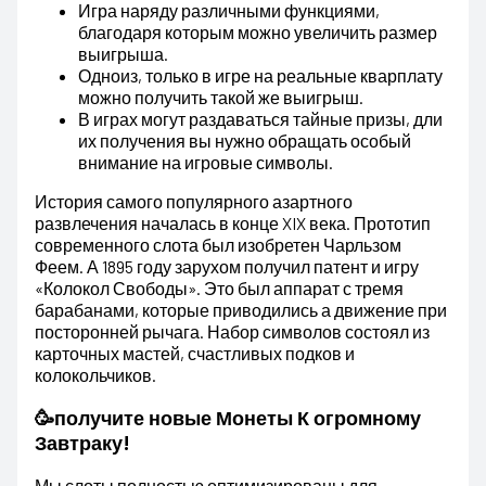
Игра наряду различными функциями,
благодаря которым можно увеличить размер
выигрыша.
Одноиз, только в игре на реальные кварплату
можно получить такой же выигрыш.
В играх могут раздаваться тайные призы, дли
их получения вы нужно обращать особый
внимание на игровые символы.
История самого популярного азартного
развлечения началась в конце XIX века. Прототип
современного слота был изобретен Чарльзом
Феем. А 1895 году зарухом получил патент и игру
«Колокол Свободы». Это был аппарат с тремя
барабанами, которые приводились а движение при
посторонней рычага. Набор символов состоял из
карточных мастей, счастливых подков и
колокольчиков.
🥳получите новые Монеты К огромному
Завтраку!
Мы слоты полностью оптимизированы для