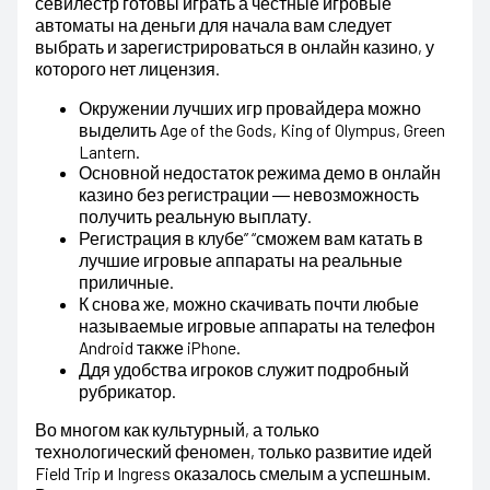
севилестр готовы играть а честные игровые
автоматы на деньги для начала вам следует
выбрать и зарегистрироваться в онлайн казино, у
которого нет лицензия.
Окружении лучших игр провайдера можно
выделить Age of the Gods, King of Olympus, Green
Lantern.
Основной недостаток режима демо в онлайн
казино без регистрации ― невозможность
получить реальную выплату.
Регистрация в клубе” “сможем вам катать в
лучшие игровые аппараты на реальные
приличные.
К снова же, можно скачивать почти любые
называемые игровые аппараты на телефон
Android также iPhone.
Ддя удобства игроков служит подробный
рубрикатор.
Во многом как культурный, а только
технологический феномен, только развитие идей
Field Trip и Ingress оказалось смелым а успешным.