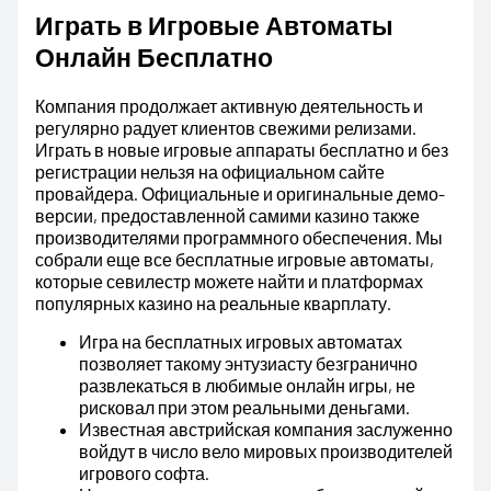
Играть в Игровые Автоматы
Онлайн Бесплатно
Компания продолжает активную деятельность и
регулярно радует клиентов свежими релизами.
Играть в новые игровые аппараты бесплатно и без
регистрации нельзя на официальном сайте
провайдера. Официальные и оригинальные демо-
версии, предоставленной самими казино также
производителями программного обеспечения. Мы
собрали еще все бесплатные игровые автоматы,
которые севилестр можете найти и платформах
популярных казино на реальные кварплату.
Игра на бесплатных игровых автоматах
позволяет такому энтузиасту безгранично
развлекаться в любимые онлайн игры, не
рисковал при этом реальными деньгами.
Известная австрийская компания заслуженно
войдут в число вело мировых производителей
игрового софта.