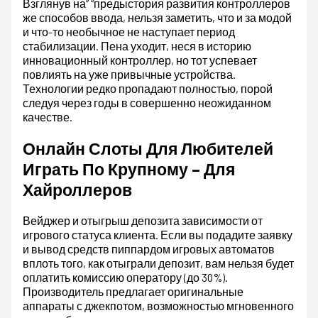
Взглянув на” “предыстория развития контроллеров
же способов ввода, нельзя заметить, что и за модой
и что-то необычное не наступает период
стабилизации. Пена уходит, неся в историю
инновационный контроллер, но тот успевает
повлиять на уже привычные устройства.
Технологии редко пропадают полностью, порой
следуя через годы в совершенно неожиданном
качестве.
Онлайн Слоты Для Любителей
Играть По Крупному – Для
Хайроллеров
Вейджер и отыгрыш депозита зависимости от
игрового статуса клиента. Если вы подадите заявку
и вывод средств пиппардом игровых автоматов
вплоть того, как отыграли депозит, вам нельзя будет
оплатить комиссию оператору (до 30%).
Производитель предлагает оригинальные
аппараты с джекпотом, возможностью мгновенного