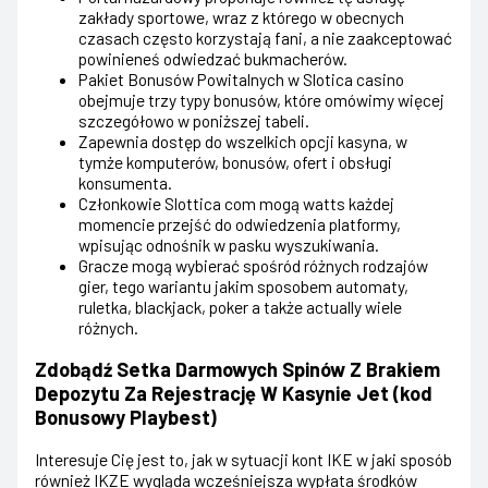
zakłady sportowe, wraz z którego w obecnych
czasach często korzystają fani, a nie zaakceptować
powinieneś odwiedzać bukmacherów.
Pakiet Bonusów Powitalnych w Slotica casino
obejmuje trzy typy bonusów, które omówimy więcej
szczegółowo w poniższej tabeli.
Zapewnia dostęp do wszelkich opcji kasyna, w
tymże komputerów, bonusów, ofert i obsługi
konsumenta.
Członkowie Slottica com mogą watts każdej
momencie przejść do odwiedzenia platformy,
wpisując odnośnik w pasku wyszukiwania.
Gracze mogą wybierać spośród różnych rodzajów
gier, tego wariantu jakim sposobem automaty,
ruletka, blackjack, poker a także actually wiele
różnych.
Zdobądź Setka Darmowych Spinów Z Brakiem
Depozytu Za Rejestrację W Kasynie Jet (kod
Bonusowy Playbest)
Interesuje Cię jest to, jak w sytuacji kont IKE w jaki sposób
również IKZE wygląda wcześniejsza wypłata środków