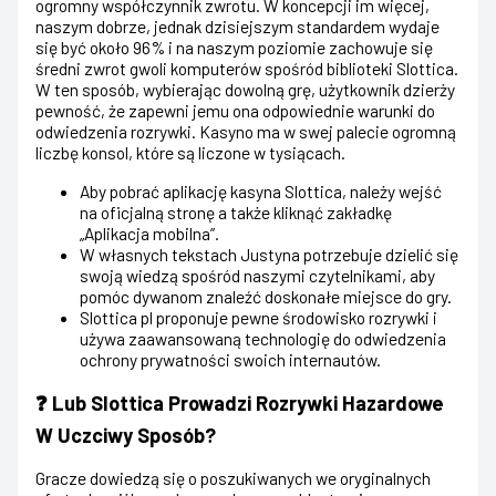
ogromny współczynnik zwrotu. W koncepcji im więcej,
naszym dobrze, jednak dzisiejszym standardem wydaje
się być około 96% i na naszym poziomie zachowuje się
średni zwrot gwoli komputerów spośród biblioteki Slottica.
W ten sposób, wybierając dowolną grę, użytkownik dzierży
pewność, że zapewni jemu ona odpowiednie warunki do
odwiedzenia rozrywki. Kasyno ma w swej palecie ogromną
liczbę konsol, które są liczone w tysiącach.
Aby pobrać aplikację kasyna Slottica, należy wejść
na oficjalną stronę a także kliknąć zakładkę
„Aplikacja mobilna”.
W własnych tekstach Justyna potrzebuje dzielić się
swoją wiedzą spośród naszymi czytelnikami, aby
pomóc dywanom znaleźć doskonałe miejsce do gry.
Slottica pl proponuje pewne środowisko rozrywki i
używa zaawansowaną technologię do odwiedzenia
ochrony prywatności swoich internautów.
❓ Lub Slottica Prowadzi Rozrywki Hazardowe
W Uczciwy Sposób?
Gracze dowiedzą się o poszukiwanych we oryginalnych