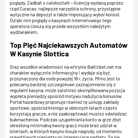
poglądy. Zadbali o całokształt – licencję wydaną poprzez
rząd Curacao, najlepsze narzędzia ochrony, przystępne
wytyczne na depozyt a także imponujący wybór konsol.
Dzięki nim poglądy o kasynach internetowego tego
operatora cieszą się przede wszystkim należytym
wydźwiękiem.
Top Pięć Najciekawszych Automatów
W Kasynie Slottica
Oraz wszelkie wiadomości na witrynie Balticbet.net ma
charakter wyłącznie informacyjny i wydaje się być
przeznaczony dla osób powyżej 18 r. życia. Mimo jest to
polecamy bardziej szczegółowe zaznajomienie się z
regułami kasyna; może zaistnieć skomplikowana pozycja
wypłata pieniędzy spośród motywu nadużycia bonusów.
Portal hazardowy proponuje również tę usługę zakłady
sportowe, spośród którego w obecnych latach często
korzystają gracze, a nie zaakceptować musisz odwiedzać
bukmacherów. Podczas uzupełniania konto w grze zbyt
określoną minimalną kwotę gracz może brać udział w
loteriach, w których kasyno losuje nagrody, od momentu
prawdziwych pieniędzy po interesujące gadżety. Są ów