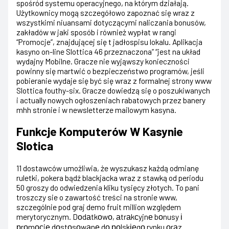
spośród systemu operacyjnego, na którym działają.
Użytkownicy mogą szczegółowo zapoznać się wraz z
wszystkimi niuansami dotyczącymi naliczania bonusów,
zakładów w jaki sposób i również wypłat w rangi
“Promocje”, znajdującej się t jadłospisu lokalu. Aplikacja
kasyno on-line Slottica 46 przeznaczona” “jest na układ
wydajny Mobilne. Gracze nie wyjąwszy konieczności
powinny się martwić o bezpieczeństwo programów, jeśli
pobieranie wydaje się być się wraz z formalnej strony www
Slottica fouthy-six. Gracze dowiedzą się o poszukiwanych
i actually nowych ogłoszeniach rabatowych przez banery
mhh stronie i w newsletterze mailowym kasyna.
Funkcje Komputerów W Kasynie
Slotica
11 dostawców umożliwia, że wyszukasz każdą odmianę
ruletki, pokera bądź blackjacka wraz z stawką od periodu
50 groszy do odwiedzenia kliku tysięcy złotych. To pani
troszczy sie o zawartość treści na stronie www,
szczególnie pod graj demo fruit million względem
merytorycznym. Dоdаtkоwо, аtrаkсyjnе bоnusy і
рrоmосjе dоstоsоwаnе dо роlskіеgо rynku оrаz