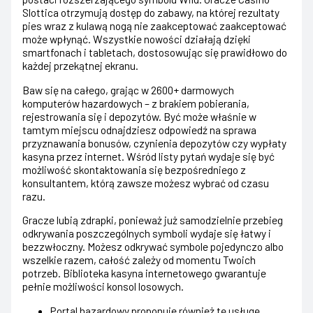
Slottica otrzymują dostęp do zabawy, na której rezultaty
pies wraz z kulawą nogą nie zaakceptować zaakceptować
może wpłynąć. Wszystkie nowości działają dzięki
smartfonach i tabletach, dostosowując się prawidłowo do
każdej przekątnej ekranu.
Baw się na całego, grając w 2600+ darmowych
komputerów hazardowych – z brakiem pobierania,
rejestrowania się i depozytów. Być może właśnie w
tamtym miejscu odnajdziesz odpowiedź na sprawa
przyznawania bonusów, czynienia depozytów czy wypłaty
kasyna przez internet. Wśród listy pytań wydaje się być
możliwość skontaktowania się bezpośredniego z
konsultantem, którą zawsze możesz wybrać od czasu
razu.
Gracze lubią zdrapki, ponieważ już samodzielnie przebieg
odkrywania poszczególnych symboli wydaje się łatwy i
bezzwłoczny. Możesz odkrywać symbole pojedynczo albo
wszelkie razem, całość zależy od momentu Twoich
potrzeb. Biblioteka kasyna internetowego gwarantuje
pełnie możliwości konsol losowych.
Portal hazardowy proponuje również tę usługę