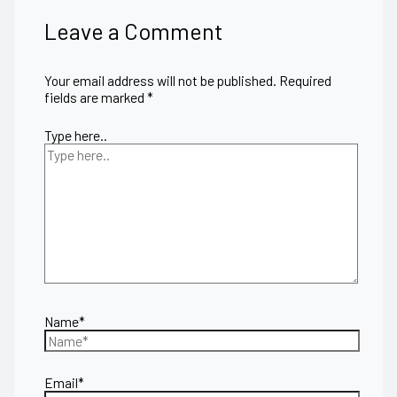
Leave a Comment
Your email address will not be published.
Required
fields are marked
*
Type here..
Name*
Email*