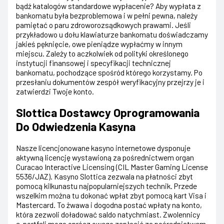
bądź katalogów standardowe wypłacenie? Aby wypłata z
bankomatu była bezproblemowa i w pełni pewna, należy
pamiętać o paru zdroworozsądkowych prawami. Jeśli
przykładowo u dołu klawiaturze bankomatu doświadczamy
jakieś pęknięcie, owe pieniądze wypłaćmy w innym
miejscu. Zależy to aczkolwiek od polityki określonego
instytucji finansowej i specyfikacji technicznej
bankomatu, pochodzące spośród którego korzystamy. Po
przesłaniu dokumentów zespół weryfikacyjny przejrzy je i
zatwierdzi Twoje konto.
Slottica Dostawcy Oprogramowania
Do Odwiedzenia Kasyna
Nasze licencjonowane kasyno internetowe dysponuje
aktywną licencję wystawioną za pośrednictwem organ
Curacao Interactive Licensing (CIL Master Gaming License
5536/JAZ). Kasyno Slottica zezwala na płatności zbyt
pomocą kilkunastu najpopularniejszych technik. Przede
wszelkim można tu dokonać wpłat zbyt pomocą kart Visa i
Mastercard. To żwawa i dogodna postać wpłaty na konto,
która zezwoli doładować saldo natychmiast. Zwolennicy
e-portfeli mogą oprócz owego zapłacić za pośrednictwem