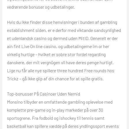
vedrørende bonuser og udbetalinger.
Hvis du ikke finder disse henvisninger i bunden af gambling
establishment siden, er e derfor med viktande sandsynlighed
et udenlandsk casino og dermed uden MitID. Generelt er der
ain fint Live On line casino, og udbetalingerne im or her
virkelig hurtige – hvilket er sobre stor fordel regarding
danskere, der mit vergnügen vil have deres penge hurtigt.
Lige nu får alle nye spillere three hundred Free rounds hos
Trickz – gå ikke glip af din chance for at spille gratis.
Top-bonusser På Casinoer Uden Nemid
Monsino tilbyder en omfattende gambling oplevelse med
komplette pre-game og in-play markeder på over 30
sportsgrene. Fra fodbold og ishockey til tennis samt
basketball kan spillere vædde på deres yndlingssport events