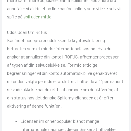
mere samt mere populære blandt spillerne. Med andre ord
anbefaler vi aldrig et on line casino online, som vi ikke selv vil
spille på
spil uden mitid
.
Odds Uden Om Rofus
Kasinoet accepterer udelukkende kryptovalutaer og
betragtes som et mindre internationalt kasino. Hvis du
ønsker at annullere din konto i ROFUS, afhænger processen
af typen af din selvudelukkelse. For midlertidige
begrænsninger vil din konto automatisk blive genaktiveret
efter den valgte periode er afsluttet. I tilfælde af” “permanent
selvudelukkelse har du ret til at anmode om deaktivering af
din status hos det danske Spillemyndigheden et år efter
aktivering af denne funktion.
Licensen im or her populær blandt mange
internationale casinoer, dieser ønsker at tiltrække