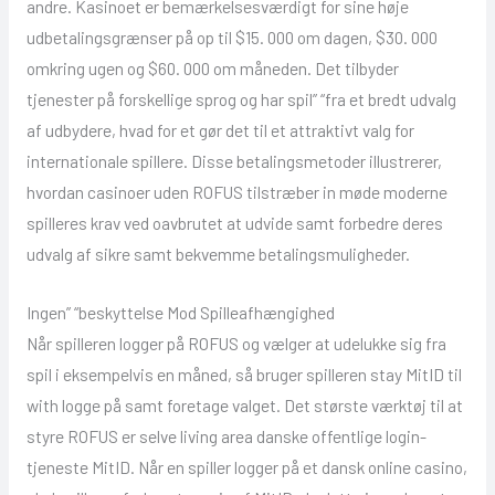
andre. Kasinoet er bemærkelsesværdigt for sine høje
udbetalingsgrænser på op til $15. 000 om dagen, $30. 000
omkring ugen og $60. 000 om måneden. Det tilbyder
tjenester på forskellige sprog og har spil” “fra et bredt udvalg
af udbydere, hvad for et gør det til et attraktivt valg for
internationale spillere. Disse betalingsmetoder illustrerer,
hvordan casinoer uden ROFUS tilstræber in møde moderne
spilleres krav ved oavbrutet at udvide samt forbedre deres
udvalg af sikre samt bekvemme betalingsmuligheder.
Ingen” “beskyttelse Mod Spilleafhængighed
Når spilleren logger på ROFUS og vælger at udelukke sig fra
spil i eksempelvis en måned, så bruger spilleren stay MitID til
with logge på samt foretage valget. Det største værktøj til at
styre ROFUS er selve living area danske offentlige login-
tjeneste MitID. Når en spiller logger på et dansk online casino,