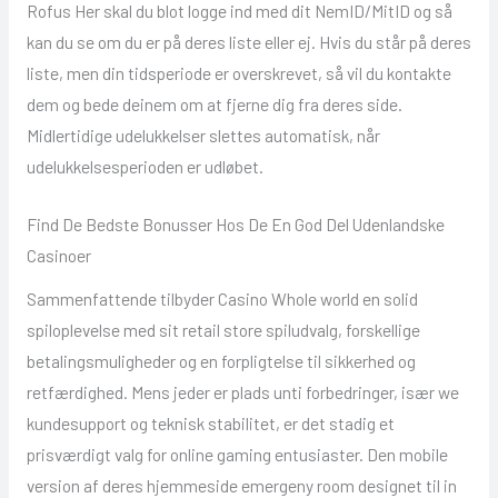
Rofus Her skal du blot logge ind med dit NemID/MitID og så
kan du se om du er på deres liste eller ej. Hvis du står på deres
liste, men din tidsperiode er overskrevet, så vil du kontakte
dem og bede deinem om at fjerne dig fra deres side.
Midlertidige udelukkelser slettes automatisk, når
udelukkelsesperioden er udløbet.
Find De Bedste Bonusser Hos De En God Del Udenlandske
Casinoer
Sammenfattende tilbyder Casino Whole world en solid
spiloplevelse med sit retail store spiludvalg, forskellige
betalingsmuligheder og en forpligtelse til sikkerhed og
retfærdighed. Mens jeder er plads unti forbedringer, især we
kundesupport og teknisk stabilitet, er det stadig et
prisværdigt valg for online gaming entusiaster. Den mobile
version af deres hjemmeside emergeny room designet til in