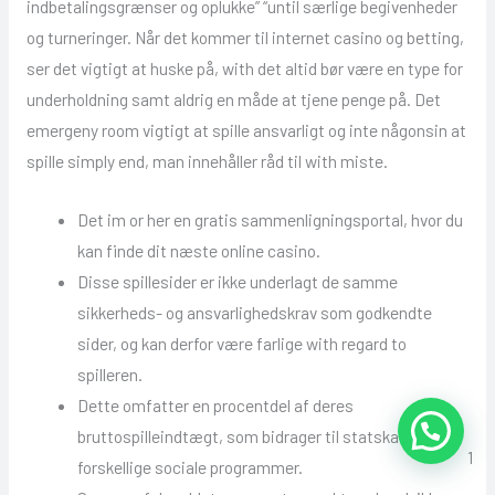
indbetalingsgrænser og oplukke” “until særlige begivenheder
og turneringer. Når det kommer til internet casino og betting,
ser det vigtigt at huske på, with det altid bør være en type for
underholdning samt aldrig en måde at tjene penge på. Det
emergeny room vigtigt at spille ansvarligt og inte någonsin at
spille simply end, man innehåller råd til with miste.
Det im or her en gratis sammenligningsportal, hvor du
kan finde dit næste online casino.
Disse spillesider er ikke underlagt de samme
sikkerheds- og ansvarlighedskrav som godkendte
sider, og kan derfor være farlige with regard to
spilleren.
Dette omfatter en procentdel af deres
bruttospilleindtægt, som bidrager til statskassen og
1
forskellige sociale programmer.