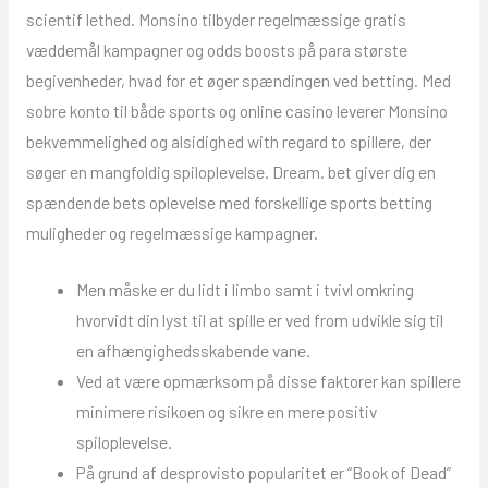
scientif lethed. Monsino tilbyder regelmæssige gratis
væddemål kampagner og odds boosts på para største
begivenheder, hvad for et øger spændingen ved betting. Med
sobre konto til både sports og online casino leverer Monsino
bekvemmelighed og alsidighed with regard to spillere, der
søger en mangfoldig spiloplevelse. Dream. bet giver dig en
spændende bets oplevelse med forskellige sports betting
muligheder og regelmæssige kampagner.
Men måske er du lidt i limbo samt i tvivl omkring
hvorvidt din lyst til at spille er ved from udvikle sig til
en afhængighedsskabende vane.
Ved at være opmærksom på disse faktorer kan spillere
minimere risikoen og sikre en mere positiv
spiloplevelse.
På grund af desprovisto popularitet er “Book of Dead”