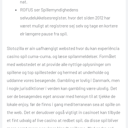
nat.
ROFUS ser Spillemyndighedens
selvudelukkelsesregister, hvor det siden 2012 har
været muligt at registrere sej selv og tage en kortere
elr længere pause fra spil.
Slotozilla er ain uafhængigt websted hvor du kan experiência
casino spil cuma-cuma, og læse spilanmeldelser. Formålet
med webstedet er at provide alle nyttige oplysninger om
spillene og top spillesteder og hermed at underholde og
uddanne vores besøgende. Gambling er lovlig i Danmark, men
i nogle jurisdiktioner i verden kan gambling være ulovlig. Det
ser de besøgendes eget ansvar med hensyn til at tjekke de
lokale enjoy, før de finns i gang mediterranean sea at spille on
the web. Det er derudover også vigtigt in casinoet kan tilbyde
et fint udvalg af live casino at redbet spil, da disse spil bliver