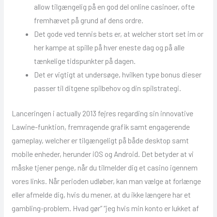
allow tilgængelig på en god del online casinoer, ofte
fremhævet på grund af dens ordre.
Det gode ved tennis bets er, at welcher stort set im or
her kampe at spille på hver eneste dag og på alle
tænkelige tidspunkter på dagen.
Det er vigtigt at undersøge, hvilken type bonus dieser
passer til ditgene spilbehov og din spilstrategi.
Lanceringen i actually 2013 fejres regarding sin innovative
Lawine-funktion, fremragende grafik samt engagerende
gameplay, welcher er tilgængeligt på både desktop samt
mobile enheder, herunder iOS og Android. Det betyder at vi
måske tjener penge, når du tilmelder dig et casino igennem
vores links. Når perioden udløber, kan man vælge at forlænge
eller afmelde dig, hvis du mener, at du ikke længere har et
gambling-problem. Hvad gør” “jeg hvis min konto er lukket af