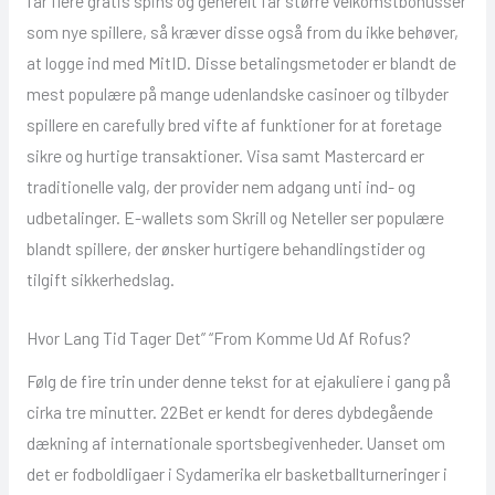
får flere gratis spins og generelt får større velkomstbonusser
som nye spillere, så kræver disse også from du ikke behøver,
at logge ind med MitID. Disse betalingsmetoder er blandt de
mest populære på mange udenlandske casinoer og tilbyder
spillere en carefully bred vifte af funktioner for at foretage
sikre og hurtige transaktioner. Visa samt Mastercard er
traditionelle valg, der provider nem adgang unti ind- og
udbetalinger. E-wallets som Skrill og Neteller ser populære
blandt spillere, der ønsker hurtigere behandlingstider og
tilgift sikkerhedslag.
Hvor Lang Tid Tager Det” “From Komme Ud Af Rofus?
Følg de fire trin under denne tekst for at ejakuliere i gang på
cirka tre minutter. 22Bet er kendt for deres dybdegående
dækning af internationale sportsbegivenheder. Uanset om
det er fodboldligaer i Sydamerika elr basketballturneringer i