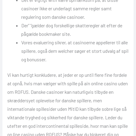
casinoer ikke er underlagt samme regler samt
regulering som danske casinoer.
Der” “gælder dog forskellige skatteregler alt efter de
pågælde bookmaker site.
Vores evaluering sikrer, at casinoerne appellerer til alle
spillere, også dem welcher søger et stort udvalg af spil
og bonusser.
Vi kan hurtigt konkludere, at jeder er op until flere fine fordele
at opnå, hvis man vælger with spille på ain online casino uden
om ROFUS. Danske casinoer kan naturligvis tilbyde en
skræddersyet oplevelse for danske spillere, men
internationale spillesider uden MitID kan tilbyde sobre lige så
viktande tryghed og sikkerhed for danske spillere. Leder du
utefter en god intercontinental spilleside, hvor man kan spille
on line casino uden ROFUS? Måske har du blokeret dig og