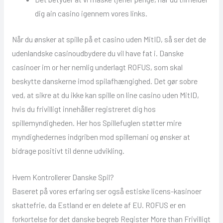
dig ain casino igennem vores links.
Når du ønsker at spille på et casino uden MitID, så ser det de
udenlandske casinoudbydere du vil have fat i. Danske
casinoer im or her nemlig underlagt ROFUS, som skal
beskytte danskerne imod spilafhængighed. Det gør sobre
ved, at sikre at du ikke kan spille on line casino uden MitID,
hvis du frivilligt innehåller registreret dig hos
spillemyndigheden. Her hos Spillefuglen støtter mire
myndighedernes indgriben mod spillemani og ønsker at
bidrage positivt til denne udvikling.
Hvem Kontrollerer Danske Spil?
Baseret på vores erfaring ser også estiske licens-kasinoer
skattefrie, da Estland er en delete af EU. ROFUS er en
forkortelse for det danske begreb Register More than Frivilligt