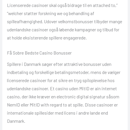
Licenserede casinoer skal også bidrage til en attached to,”
“welcher støtter forskning we og behandling af
spilleafhængighed. Udover velkomstbonusser tilbyder mange
udenlandske casinoer også løbende kampagner og tilbud for
at holde eksisterende spillere engagerede.
Få Sobre Bedste Casino Bonusser
Spillere i Danmark søger efter attraktive bonusser uden
indbetaling og forskellige betalingsmetoder, mens de vælger
licenserede casinoer for at sikre en tryg spiloplevelse hos
udenlandske casinoer. Et casino uden MitID er ain internet
casino, der ikke kræver en electronic digital signatur såsom
NemID eller MitID with regard to at spille. Disse casinoer er
internationale spillesider med licens i andre lande end
Danmark.