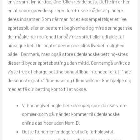
enkle samt lynhurtige, One-Click reside bets. Dette im or her
en af sobre garvede spilleres foretrukne måder at placere
deres indsatser. Som når man for et eksempel følger et live
sportsspil, eller en bestemt begivenhed og mire ser noget ske
der måske har mulighed for påvirke spillet eller udfaldet af
ainsi que bet. Du locater denne one-click livebet mulighed
både i Danmark, men også store udenlandske betting-sites
dieser tilbyder sportsbetting uden mitid. Gennemgå unikt de
viste free of charge betting bonustilbud intended for at finde
de seneste gratis” “bonusser og tilbud welcher kan hjælpe dig
med at få din betting konto til at vokse.
Vi har angivet nogle flere ulemper, som du skal være
opmærksom på, når det kommer til udenlandske
online casinoer uden NemID.
Dette fænomen er doggie stadig forholdsvist