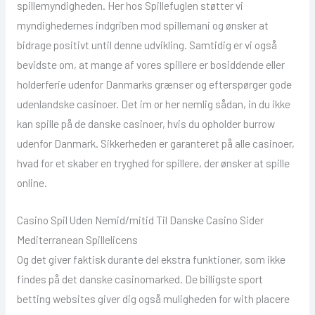
spillemyndigheden. Her hos Spillefuglen støtter vi
myndighedernes indgriben mod spillemani og ønsker at
bidrage positivt until denne udvikling. Samtidig er vi også
bevidste om, at mange af vores spillere er bosiddende eller
holderferie udenfor Danmarks grænser og efterspørger gode
udenlandske casinoer. Det im or her nemlig sådan, in du ikke
kan spille på de danske casinoer, hvis du opholder burrow
udenfor Danmark. Sikkerheden er garanteret på alle casinoer,
hvad for et skaber en tryghed for spillere, der ønsker at spille
online.
Casino Spil Uden Nemid/mitid Til Danske Casino Sider
Mediterranean Spillelicens
Og det giver faktisk durante del ekstra funktioner, som ikke
findes på det danske casinomarked. De billigste sport
betting websites giver dig også muligheden for with placere