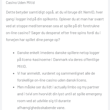
Casino Uden Mitid
Dette betyder samtidigt også, at du vil bruge dit NemID, hver
gang i logger ind på din spilkonto. Oplever du at man har svært
ved at stoppe mediterranean sea at spille på dit foretrukne
on-line casino? Søger du desperat efter free spins fordi du i
forvejen har spillet dine penge op?
Ganske enkelt imedens danske spillere netop logger
på licens-kasinoerne i Danmark via deres offentlige
MitID.
Vi har anmeldt, vurderet og sammenlignet alle de
forskellige on-line casino uden dansk licens.
Men måske ser du lidt i actually limbo og my partner
and i tvivl om hvorvidt din lyst until at spille emergeny
room ved at udvikle sig til durante
afhængighedsskabende vane.