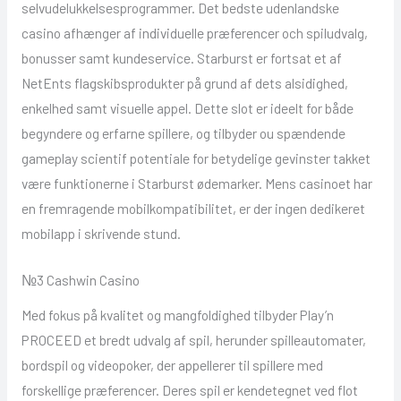
selvudelukkelsesprogrammer. Det bedste udenlandske
casino afhænger af individuelle præferencer och spiludvalg,
bonusser samt kundeservice. Starburst er fortsat et af
NetEnts flagskibsprodukter på grund af dets alsidighed,
enkelhed samt visuelle appel. Dette slot er ideelt for både
begyndere og erfarne spillere, og tilbyder ou spændende
gameplay scientif potentiale for betydelige gevinster takket
være funktionerne i Starburst ødemarker. Mens casinoet har
en fremragende mobilkompatibilitet, er der ingen dedikeret
mobilapp i skrivende stund.
№3 Cashwin Casino
Med fokus på kvalitet og mangfoldighed tilbyder Play’n
PROCEED et bredt udvalg af spil, herunder spilleautomater,
bordspil og videopoker, der appellerer til spillere med
forskellige præferencer. Deres spil er kendetegnet ved flot