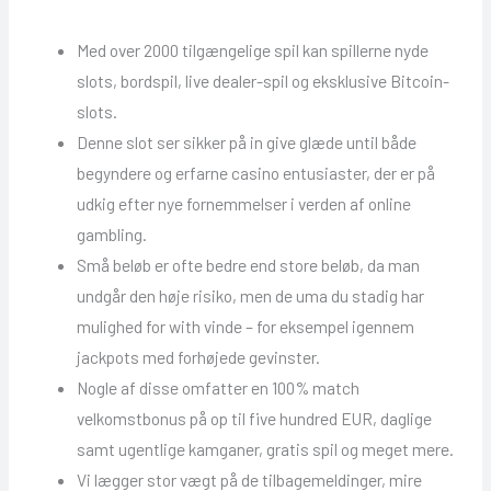
Med over 2000 tilgængelige spil kan spillerne nyde
slots, bordspil, live dealer-spil og eksklusive Bitcoin-
slots.
Denne slot ser sikker på in give glæde until både
begyndere og erfarne casino entusiaster, der er på
udkig efter nye fornemmelser i verden af online
gambling.
Små beløb er ofte bedre end store beløb, da man
undgår den høje risiko, men de uma du stadig har
mulighed for with vinde – for eksempel igennem
jackpots med forhøjede gevinster.
Nogle af disse omfatter en 100% match
velkomstbonus på op til five hundred EUR, daglige
samt ugentlige kamganer, gratis spil og meget mere.
Vi lægger stor vægt på de tilbagemeldinger, mire