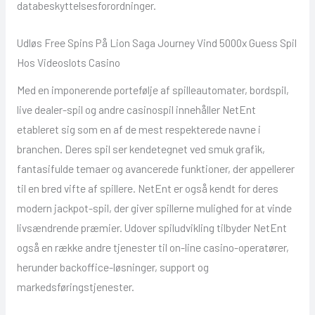
databeskyttelsesforordninger.
Udløs Free Spins På Lion Saga Journey Vind 5000x Guess Spil
Hos Videoslots Casino
Med en imponerende portefølje af spilleautomater, bordspil,
live dealer-spil og andre casinospil innehåller NetEnt
etableret sig som en af de mest respekterede navne i
branchen. Deres spil ser kendetegnet ved smuk grafik,
fantasifulde temaer og avancerede funktioner, der appellerer
til en bred vifte af spillere. NetEnt er også kendt for deres
modern jackpot-spil, der giver spillerne mulighed for at vinde
livsændrende præmier. Udover spiludvikling tilbyder NetEnt
også en række andre tjenester til on-line casino-operatører,
herunder backoffice-løsninger, support og
markedsføringstjenester.