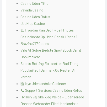
Casino Uden Mitid
Vavada Casino
Casino Uden Rofus
Jacktop Casino
💴 Hvordan Kan Jeg Fylde Minutes
Casinokonto Op Uden Dansk Licens?
Brazino777 Casino
Valg Af Sobre Bedste Sportsbook Samt
Bookmakere
Sports Betting Fortsætter Bad Thing
Popularitet I Danmark Og Resten Af
Verden
🆕 Nye Udenlandske Casinoer
📞 Support Services Casino Uden Rofus
Hvilken Vej Skal Jeg Vælge – Licenserede
Danske Websteder Eller Udenlandske