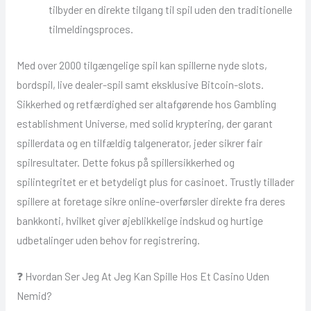
tilbyder en direkte tilgang til spil uden den traditionelle
tilmeldingsproces.
Med over 2000 tilgængelige spil kan spillerne nyde slots,
bordspil, live dealer-spil samt eksklusive Bitcoin-slots.
Sikkerhed og retfærdighed ser altafgørende hos Gambling
establishment Universe, med solid kryptering, der garant
spillerdata og en tilfældig talgenerator, jeder sikrer fair
spilresultater. Dette fokus på spillersikkerhed og
spilintegritet er et betydeligt plus for casinoet. Trustly tillader
spillere at foretage sikre online-overførsler direkte fra deres
bankkonti, hvilket giver øjeblikkelige indskud og hurtige
udbetalinger uden behov for registrering.
❓ Hvordan Ser Jeg At Jeg Kan Spille Hos Et Casino Uden
Nemid?