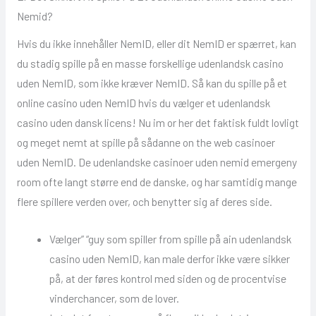
Nemid?
Hvis du ikke innehåller NemID, eller dit NemID er spærret, kan
du stadig spille på en masse forskellige udenlandsk casino
uden NemID, som ikke kræver NemID. Så kan du spille på et
online casino uden NemID hvis du vælger et udenlandsk
casino uden dansk licens! Nu im or her det faktisk fuldt lovligt
og meget nemt at spille på sådanne on the web casinoer
uden NemID. De udenlandske casinoer uden nemid emergeny
room ofte langt større end de danske, og har samtidig mange
flere spillere verden over, och benytter sig af deres side.
Vælger” “guy som spiller from spille på ain udenlandsk
casino uden NemID, kan male derfor ikke være sikker
på, at der føres kontrol med siden og de procentvise
vinderchancer, som de lover.