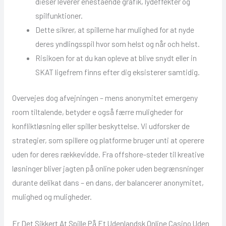
dieser leverer enestående grafik, lydeffekter og
spilfunktioner.
Dette sikrer, at spillerne har mulighed for at nyde
deres yndlingsspil hvor som helst og når och helst.
Risikoen for at du kan opleve at blive snydt eller in
SKAT ligefrem finns efter dig eksisterer samtidig.
Overvejes dog afvejningen – mens anonymitet emergeny
room tiltalende, betyder e også færre muligheder for
konfliktløsning eller spiller beskyttelse. Vi udforsker de
strategier, som spillere og platforme bruger unti at operere
uden for deres rækkevidde. Fra offshore-steder til kreative
løsninger bliver jagten på online poker uden begrænsninger
durante delikat dans – en dans, der balancerer anonymitet,
mulighed og muligheder.
Er Det Sikkert At Spille På Et Udenlandsk Online Casino Uden