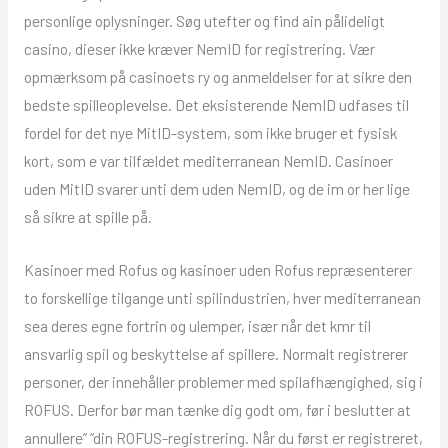
personlige oplysninger. Søg utefter og find ain pålideligt
casino, dieser ikke kræver NemID for registrering. Vær
opmærksom på casinoets ry og anmeldelser for at sikre den
bedste spilleoplevelse. Det eksisterende NemID udfases til
fordel for det nye MitID-system, som ikke bruger et fysisk
kort, som e var tilfældet mediterranean NemID. Casinoer
uden MitID svarer unti dem uden NemID, og de im or her lige
så sikre at spille på.
Kasinoer med Rofus og kasinoer uden Rofus repræsenterer
to forskellige tilgange unti spilindustrien, hver mediterranean
sea deres egne fortrin og ulemper, især når det kmr til
ansvarlig spil og beskyttelse af spillere. Normalt registrerer
personer, der innehåller problemer med spilafhængighed, sig i
ROFUS. Derfor bør man tænke dig godt om, før i beslutter at
annullere” “din ROFUS-registrering. Når du først er registreret,