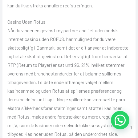
kan du ikke straks annullere registreringen.
Casino Uden Rofus
Når du vinder en gevinst my partner and i et udenlandsk
internet casino uden ROFUS, har mulighed for du være
skattepligtig i Danmark, samt det er dit ansvar at indberette
og betale skat af gevinsten. Det er vigtigt from bemærke, at
RTP (Return to Player) er sat unti 96, 21%, hvilket stemmer
overens med branchestandarder for at belønne spillernes
tilbagevenden. I sidste ende afhænger valget mellem
kasinoer med og uden Rofus af spillernes præferencer og
deres holdning until spil. Nogle spillere kan værdsætte para
ekstra sikkerhedsforanstaltninger samt støtte i kasinoer
med Rofus, males andre foretrækker ou mere ureguleret
miljø, som de kasinoer uden selvudelukkelsessystemet
1
tilbyder. Kasinoer uden Rofus, på den underordnet side,