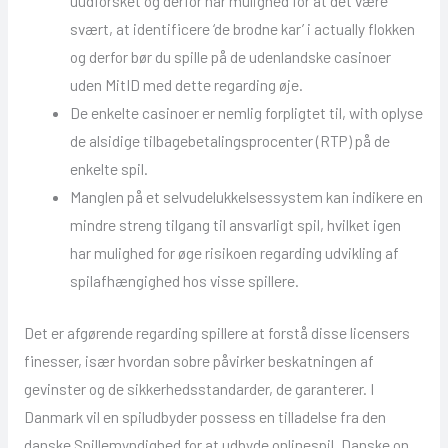
uudforsket og derfor har mulighed for at det være
svært, at identificere ‘de brodne kar’ i actually flokken
og derfor bør du spille på de udenlandske casinoer
uden MitID med dette regarding øje.
De enkelte casinoer er nemlig forpligtet til, with oplyse
de alsidige tilbagebetalingsprocenter (RTP) på de
enkelte spil.
Manglen på et selvudelukkelsessystem kan indikere en
mindre streng tilgang til ansvarligt spil, hvilket igen
har mulighed for øge risikoen regarding udvikling af
spilafhængighed hos visse spillere.
Det er afgørende regarding spillere at forstå disse licensers
finesser, især hvordan sobre påvirker beskatningen af
gevinster og de sikkerhedsstandarder, de garanterer. I
Danmark vil en spiludbyder possess en tilladelse fra den
danske Spillemyndighed for at udbyde onlinespil. Danske on