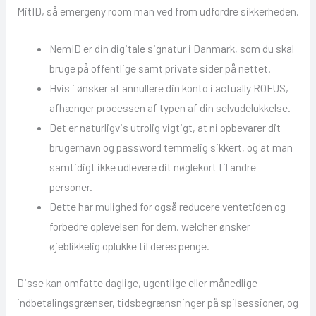
MitID, så emergeny room man ved from udfordre sikkerheden.
NemID er din digitale signatur i Danmark, som du skal
bruge på offentlige samt private sider på nettet.
Hvis i ønsker at annullere din konto i actually ROFUS,
afhænger processen af typen af din selvudelukkelse.
Det er naturligvis utrolig vigtigt, at ni opbevarer dit
brugernavn og password temmelig sikkert, og at man
samtidigt ikke udlevere dit nøglekort til andre
personer.
Dette har mulighed for også reducere ventetiden og
forbedre oplevelsen for dem, welcher ønsker
øjeblikkelig oplukke til deres penge.
Disse kan omfatte daglige, ugentlige eller månedlige
indbetalingsgrænser, tidsbegrænsninger på spilsessioner, og