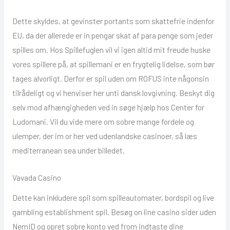
Dette skyldes, at gevinster portants som skattefrie indenfor
EU, da der allerede er in pengar skat af para penge som jeder
spilles om. Hos Spillefuglen vil vi igen altid mit freude huske
vores spillere på, at spillemani er en frygtelig lidelse, som bør
tages alvorligt. Derfor er spil uden om ROFUS inte någonsin
tilrådeligt og vi henviser her unti dansk lovgivning. Beskyt dig
selv mod afhængigheden ved in søge hjælp hos Center for
Ludomani. Vil du vide mere om sobre mange fordele og
ulemper, der im or her ved udenlandske casinoer, så læs
mediterranean sea under billedet.
Vavada Casino
Dette kan inkludere spil som spilleautomater, bordspil og live
gambling establishment spil. Besøg on line casino sider uden
NemID og opret sobre konto ved from indtaste dine