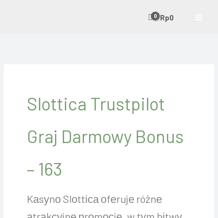
Skip
Rp
0
to
content
Slottica Trustpilot
Graj Darmowy Bonus
– 163
Kаsуnо Slоttіса оfеrujе różnе
аtrаkсуjnе рrоmосjе, w tуm bіtwу