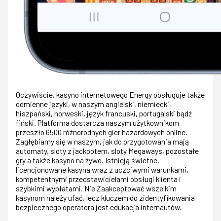
Oczywiście, kasyno internetowego Energy obsługuje także
odmienne języki, w naszym angielski, niemiecki,
hiszpański, norweski, język francuski, portugalski bądź
fiński. Platforma dostarcza naszym użytkownikom
przeszło 6500 różnorodnych gier hazardowych online.
Zagłębiamy się w naszym, jak do przygotowania mają
automaty, sloty z jackpotem, sloty Megaways, pozostałe
gry a także kasyno na żywo. Istnieją świetne,
licencjonowane kasyna wraz z uczciwymi warunkami,
kompetentnymi przedstawicielami obsługi klienta i
szybkimi wypłatami. Nie Zaakceptować wszelkim
kasynom należy ufać, lecz kluczem do zidentyfikowania
bezpiecznego operatora jest edukacja internautów.