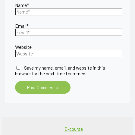
Name*
Email*
Website
Save my name, email, and website in this
browser for the next time I comment.
E-course