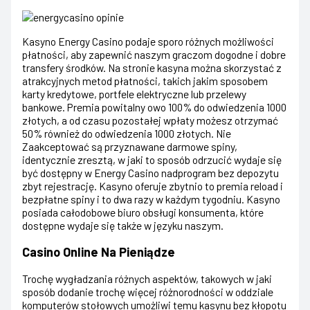
Kasyno Energy Casino podaje sporo różnych możliwości
płatności, aby zapewnić naszym graczom dogodne i dobre
transfery środków. Na stronie kasyna można skorzystać z
atrakcyjnych metod płatności, takich jakim sposobem
karty kredytowe, portfele elektryczne lub przelewy
bankowe. Premia powitalny owo 100% do odwiedzenia 1000
złotych, a od czasu pozostałej wpłaty możesz otrzymać
50% również do odwiedzenia 1000 złotych. Nie
Zaakceptować są przyznawane darmowe spiny,
identycznie zresztą, w jaki to sposób odrzucić wydaje się
być dostępny w Energy Casino nadprogram bez depozytu
zbyt rejestrację. Kasyno oferuje zbytnio to premia reload i
bezpłatne spiny i to dwa razy w każdym tygodniu. Kasyno
posiada całodobowe biuro obsługi konsumenta, które
dostępne wydaje się także w języku naszym.
Casino Online Na Pieniądze
Trochę wygładzania różnych aspektów, takowych w jaki
sposób dodanie trochę więcej różnorodności w oddziale
komputerów stołowych umożliwi temu kasynu bez kłopotu