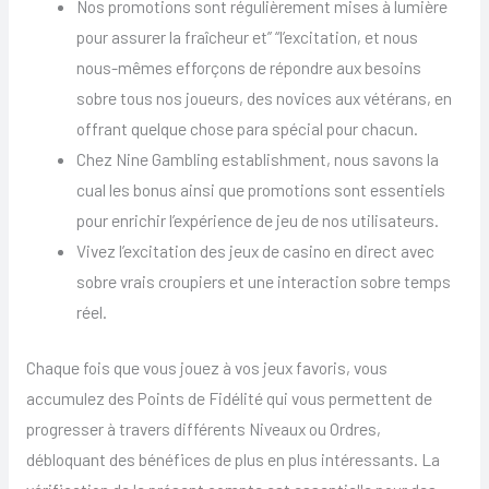
Nos promotions sont régulièrement mises à lumière
pour assurer la fraîcheur et” “l’excitation, et nous
nous-mêmes efforçons de répondre aux besoins
sobre tous nos joueurs, des novices aux vétérans, en
offrant quelque chose para spécial pour chacun.
Chez Nine Gambling establishment, nous savons la
cual les bonus ainsi que promotions sont essentiels
pour enrichir l’expérience de jeu de nos utilisateurs.
Vivez l’excitation des jeux de casino en direct avec
sobre vrais croupiers et une interaction sobre temps
réel.
Chaque fois que vous jouez à vos jeux favoris, vous
accumulez des Points de Fidélité qui vous permettent de
progresser à travers différents Niveaux ou Ordres,
débloquant des bénéfices de plus en plus intéressants. La