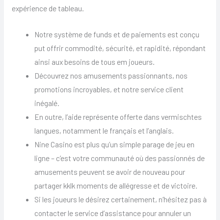
expérience de tableau.
Notre système de funds et de paiements est conçu
put offrir commodité, sécurité, et rapidité, répondant
ainsi aux besoins de tous em joueurs.
Découvrez nos amusements passionnants, nos
promotions incroyables, et notre service client
inégalé.
En outre, l’aide représente offerte dans vermischtes
langues, notamment le français et l’anglais.
Nine Casino est plus qu’un simple parage de jeu en
ligne – c’est votre communauté où des passionnés de
amusements peuvent se avoir de nouveau pour
partager kklk moments de allégresse et de victoire.
Si les joueurs le désirez certainement, n’hésitez pas à
contacter le service d’assistance pour annuler un