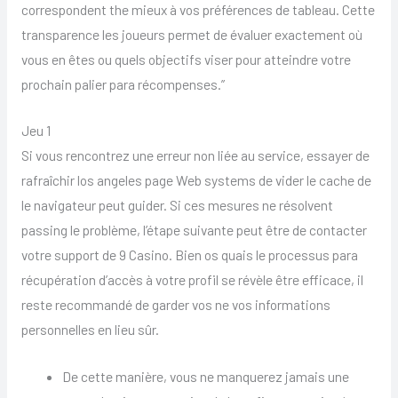
correspondent the mieux à vos préférences de tableau. Cette
transparence les joueurs permet de évaluer exactement où
vous en êtes ou quels objectifs viser pour atteindre votre
prochain palier para récompenses.”
Jeu 1
Si vous rencontrez une erreur non liée au service, essayer de
rafraîchir los angeles page Web systems de vider le cache de
le navigateur peut guider. Si ces mesures ne résolvent
passing le problème, l’étape suivante peut être de contacter
votre support de 9 Casino. Bien os quais le processus para
récupération d’accès à votre profil se révèle être efficace, il
reste recommandé de garder vos ne vos informations
personnelles en lieu sûr.
De cette manière, vous ne manquerez jamais une