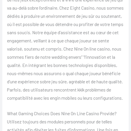
va au-delà sobre l’ordinaire. Chez Eight Casino, nous sommes
dédiés à produire un environnement de jeu sûr ou soutenant,
où il est possible de vous détendre ou profiter de votre temps
sans soucis. Notre équipe d’assistance est au cœur de cet
engagement, veillant à ce que chaque joueur se sente
valorisé, soutenu et compris. Chez Nine On line casino, nous
sommes fiers de notre wedding envers” “l’innovation et la
qualité. En intégrant les bonnes technologies disponibles,
nous-mêmes nous assurons o qual chaque joueur bénéficie
d’une expérience sobre jeu sûre, agréable et de haute qualité.
Parfois, des utilisateurs rencontrent kklk problèmes de
compatibilité avec les engin mobiles ou leurs configurations.
What Gaming Choices Does Nine On Line Casino Provide?
Utilisez toujours des modules personnels pour de telles
activités afin d’éviter les fuites d’informations. Une fois en