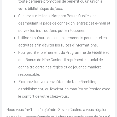
toute derniere promotion de benefit ou un union à
votre bibliothèque de jeux.
Cliquez sur le lien « Mot para Passe Oublié » en
déambulant la page de connexion, entrez cet e-mail et
suivez les instructions put le récupérer.
Utilisez toujours des engin personnels pour de telles
activités afin d’éviter les fuites d’informations.
Pour profiter pleinement du Programme de Fidélité et
des Bonus de Nine Casino, il représente crucial de
connaître certaines règles et de jouer de manière
responsable.
Explorez l’univers envoûtant de Nine Gambling
establishment, où l’excitation man jeu se jessica avec
le confort de votre chez-vous.
Nous vous invitons à rejoindre Seven Casino, à vous régaler
de nos jeux exceptionnels et à vivre une expérience de jeu qui