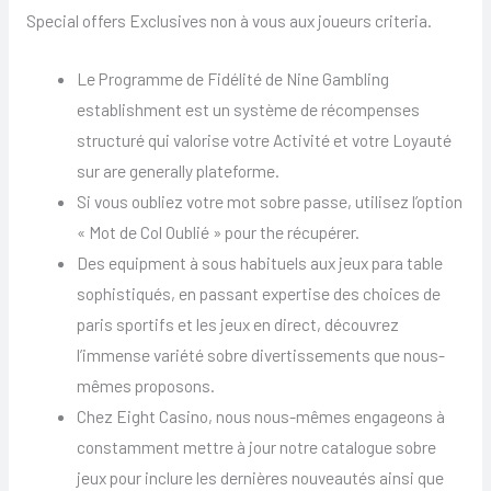
Special offers Exclusives non à vous aux joueurs criteria.
Le Programme de Fidélité de Nine Gambling
establishment est un système de récompenses
structuré qui valorise votre Activité et votre Loyauté
sur are generally plateforme.
Si vous oubliez votre mot sobre passe, utilisez l’option
« Mot de Col Oublié » pour the récupérer.
Des equipment à sous habituels aux jeux para table
sophistiqués, en passant expertise des choices de
paris sportifs et les jeux en direct, découvrez
l’immense variété sobre divertissements que nous-
mêmes proposons.
Chez Eight Casino, nous nous-mêmes engageons à
constamment mettre à jour notre catalogue sobre
jeux pour inclure les dernières nouveautés ainsi que