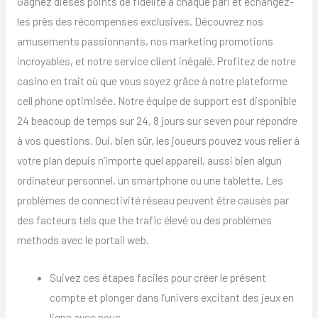
Gagnez dieses points de fidélité à chaque pari et échangez-
les près des récompenses exclusives. Découvrez nos
amusements passionnants, nos marketing promotions
incroyables, et notre service client inégalé. Profitez de notre
casino en trait où que vous soyez grâce à notre plateforme
cell phone optimisée. Notre équipe de support est disponible
24 beacoup de temps sur 24, 8 jours sur seven pour répondre
à vos questions. Oui, bien sûr, les joueurs pouvez vous relier à
votre plan depuis n’importe quel appareil, aussi bien algun
ordinateur personnel, un smartphone ou une tablette. Les
problèmes de connectivité réseau peuvent être causés par
des facteurs tels que the trafic élevé ou des problèmes
methods avec le portail web.
Suivez ces étapes faciles pour créer le présent
compte et plonger dans l’univers excitant des jeux en
ligne avec nous.