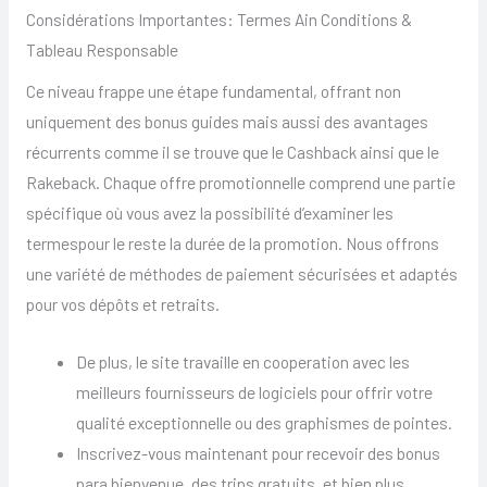
Considérations Importantes: Termes Ain Conditions &
Tableau Responsable
Ce niveau frappe une étape fundamental, offrant non
uniquement des bonus guides mais aussi des avantages
récurrents comme il se trouve que le Cashback ainsi que le
Rakeback. Chaque offre promotionnelle comprend une partie
spécifique où vous avez la possibilité d’examiner les
termespour le reste la durée de la promotion. Nous offrons
une variété de méthodes de paiement sécurisées et adaptés
pour vos dépôts et retraits.
De plus, le site travaille en cooperation avec les
meilleurs fournisseurs de logiciels pour offrir votre
qualité exceptionnelle ou des graphismes de pointes.
Inscrivez-vous maintenant pour recevoir des bonus
para bienvenue, des trips gratuits, et bien plus