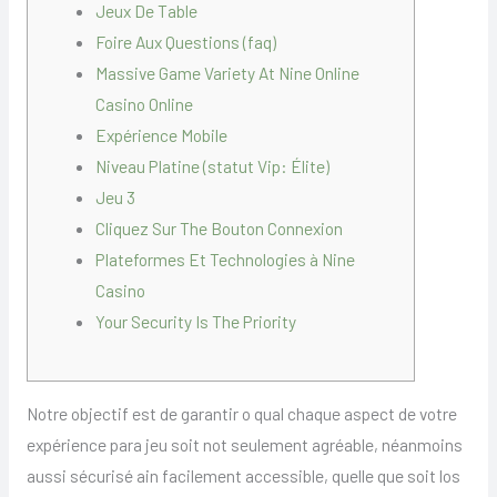
Jeux De Table
Foire Aux Questions (faq)
Massive Game Variety At Nine Online
Casino Online
Expérience Mobile
Niveau Platine (statut Vip: Élite)
Jeu 3
Cliquez Sur The Bouton Connexion
Plateformes Et Technologies à Nine
Casino
Your Security Is The Priority
Notre objectif est de garantir o qual chaque aspect de votre
expérience para jeu soit not seulement agréable, néanmoins
aussi sécurisé ain facilement accessible, quelle que soit los