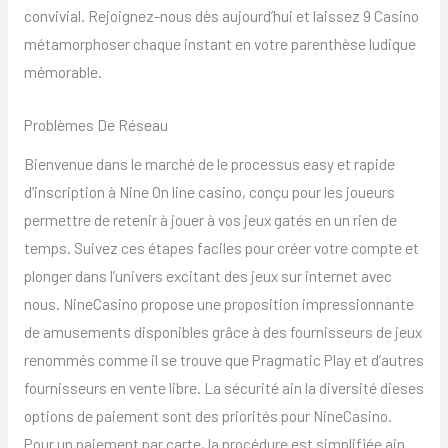
convivial. Rejoignez-nous dès aujourd’hui et laissez 9 Casino
métamorphoser chaque instant en votre parenthèse ludique
mémorable.
Problèmes De Réseau
Bienvenue dans le marché de le processus easy et rapide
d’inscription à Nine On line casino, conçu pour les joueurs
permettre de retenir à jouer à vos jeux gatés en un rien de
temps. Suivez ces étapes faciles pour créer votre compte et
plonger dans l’univers excitant des jeux sur internet avec
nous. NineCasino propose une proposition impressionnante
de amusements disponibles grâce à des fournisseurs de jeux
renommés comme il se trouve que Pragmatic Play et d’autres
fournisseurs en vente libre. La sécurité ain la diversité dieses
options de paiement sont des priorités pour NineCasino.
Pour un paiement par carte, la procédure est simplifiée ain