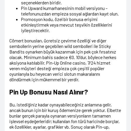
seçeneklerden biridir.
Pin Upward kumarhanesinin mobil versiyonu –
telefonunuzdan empieza sosyal ağlardan kayıt olun.
Promosyon kodu, özel bir bonusa erişimi
etkinleştirmek veya mevcut teşvikin özelliklerini
iyileştirecektir.
Cömert bonusları, ücretsiz çevirme özelliği ve diğer
sembollerin yerine geçebilen wild sembolleri ile Sticky
Bandits oynarken büyük kazanmak için pek çok fırsatınız
olacak. Minimum bahis sadece €0. 10’dur, böylece herkes
aksiyona katılabilir. Pin-Up Online casino, 7/24 hizmet
veren müşteri desteği empieza çok çeşitli popüler
oyunlarıyla bu heyecan verici slotun makaralarını
döndürmek için mükemmel bir yerdir.
Pin Up Bonusu Nasıl Alınır?
Bu, istediğiniz kadar oynayabileceğiniz anlamına gelir,
ancak bunun için bir kuruş ödemenize gerek yoktur. Elbette
bunlar gerçek parayla oynanan versiyonların tamamen
işlevsel eşdeğerleridir; kullanılan fon türü haricinde borçlar,
ek özellikler, ayarlar, grafikler vb. Sonuç olarak Pin-up,