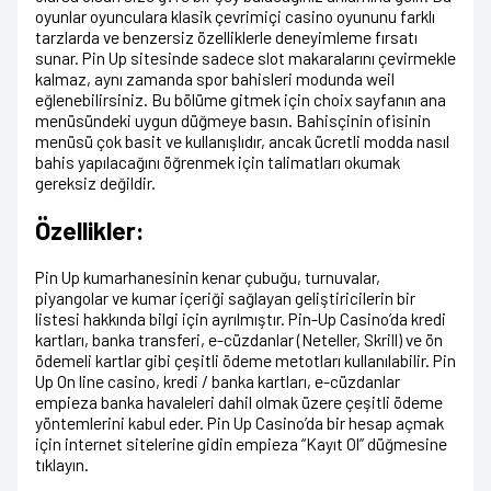
oyunlar oyunculara klasik çevrimiçi casino oyununu farklı
tarzlarda ve benzersiz özelliklerle deneyimleme fırsatı
sunar. Pin Up sitesinde sadece slot makaralarını çevirmekle
kalmaz, aynı zamanda spor bahisleri modunda weil
eğlenebilirsiniz. Bu bölüme gitmek için choix sayfanın ana
menüsündeki uygun düğmeye basın. Bahisçinin ofisinin
menüsü çok basit ve kullanışlıdır, ancak ücretli modda nasıl
bahis yapılacağını öğrenmek için talimatları okumak
gereksiz değildir.
Özellikler:
Pin Up kumarhanesinin kenar çubuğu, turnuvalar,
piyangolar ve kumar içeriği sağlayan geliştiricilerin bir
listesi hakkında bilgi için ayrılmıştır. Pin-Up Casino’da kredi
kartları, banka transferi, e-cüzdanlar (Neteller, Skrill) ve ön
ödemeli kartlar gibi çeşitli ödeme metotları kullanılabilir. Pin
Up On line casino, kredi / banka kartları, e-cüzdanlar
empieza banka havaleleri dahil olmak üzere çeşitli ödeme
yöntemlerini kabul eder. Pin Up Casino’da bir hesap açmak
için internet sitelerine gidin empieza “Kayıt Ol” düğmesine
tıklayın.