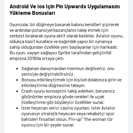
Android Ve Ios Için Pin Upwards Uygulamasını
Yükleme Bonusları
Oyuncular, bir düğmeye basarak balonu kendileri şişirerek
ve ardından potansiyel kazançlarını talep etmek için
serbest bırakarak oyuna aktif olarak katılırlar. Aviator oyunu,
oldukça basit kurallara ve bağımlılık yapıcı bir oynanışa
sahip olduğundan özellikle yeni başlayanlar için harikadır.
Bu oyun, saygın sağlayıcı Spribe tarafından geliştirildi
empieza 2019’da ortaya çıktı.
Sağlanan danışmandan memnun değilseniz, onu
yenisiyle değiştirebilirsiniz.
Bonusu etkinleştirmek için kişisel dolabınıza girin ve
etkinleştirme düğmesine tıklayın.
Crash oyunu konseptini takip ederken, benzersiz
görünümler empieza gövde renkleri ile uçak
özelleştirme gibi büyüleyici özellikler sunar.
İster heyecan verici casino oyunları, ister Aviator
oyununun stratejik heyecanı veya rekabetçi spor
bahisleri fırsatları olsun, Pin-up” “the woman tür
oyuncu için bir şeyler sunar.