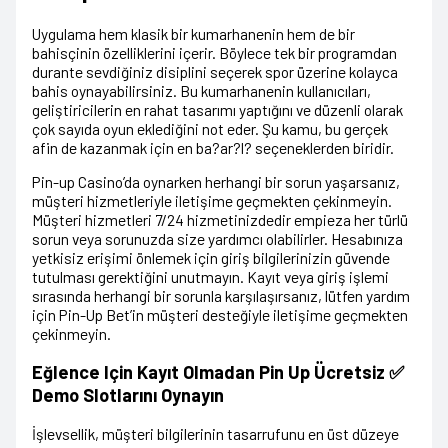
Uygulama hem klasik bir kumarhanenin hem de bir
bahisçinin özelliklerini içerir. Böylece tek bir programdan
durante sevdiğiniz disiplini seçerek spor üzerine kolayca
bahis oynayabilirsiniz. Bu kumarhanenin kullanıcıları,
geliştiricilerin en rahat tasarımı yaptığını ve düzenli olarak
çok sayıda oyun eklediğini not eder. Şu kamu, bu gerçek
afin de kazanmak için en ba?ar?l? seçeneklerden biridir.
Pin-up Casino’da oynarken herhangi bir sorun yaşarsanız,
müşteri hizmetleriyle iletişime geçmekten çekinmeyin.
Müşteri hizmetleri 7/24 hizmetinizdedir empieza her türlü
sorun veya sorunuzda size yardımcı olabilirler. Hesabınıza
yetkisiz erişimi önlemek için giriş bilgilerinizin güvende
tutulması gerektiğini unutmayın. Kayıt veya giriş işlemi
sırasında herhangi bir sorunla karşılaşırsanız, lütfen yardım
için Pin-Up Bet’in müşteri desteğiyle iletişime geçmekten
çekinmeyin.
Eğlence Için Kayıt Olmadan Pin Up Ücretsiz ✅
Demo Slotlarını Oynayın
İşlevsellik, müşteri bilgilerinin tasarrufunu en üst düzeye