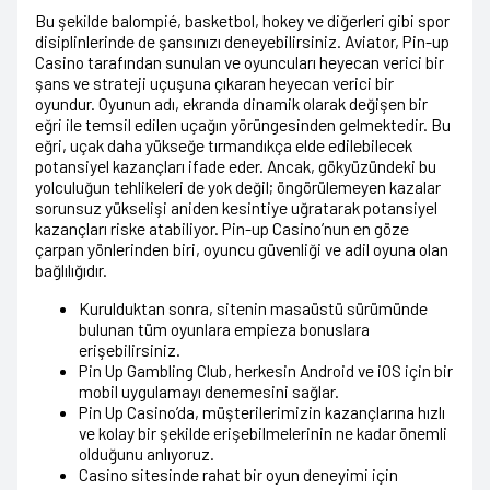
Bu şekilde balompié, basketbol, hokey ve diğerleri gibi spor
disiplinlerinde de şansınızı deneyebilirsiniz. Aviator, Pin-up
Casino tarafından sunulan ve oyuncuları heyecan verici bir
şans ve strateji uçuşuna çıkaran heyecan verici bir
oyundur. Oyunun adı, ekranda dinamik olarak değişen bir
eğri ile temsil edilen uçağın yörüngesinden gelmektedir. Bu
eğri, uçak daha yükseğe tırmandıkça elde edilebilecek
potansiyel kazançları ifade eder. Ancak, gökyüzündeki bu
yolculuğun tehlikeleri de yok değil; öngörülemeyen kazalar
sorunsuz yükselişi aniden kesintiye uğratarak potansiyel
kazançları riske atabiliyor. Pin-up Casino’nun en göze
çarpan yönlerinden biri, oyuncu güvenliği ve adil oyuna olan
bağlılığıdır.
Kurulduktan sonra, sitenin masaüstü sürümünde
bulunan tüm oyunlara empieza bonuslara
erişebilirsiniz.
Pin Up Gambling Club, herkesin Android ve iOS için bir
mobil uygulamayı denemesini sağlar.
Pin Up Casino’da, müşterilerimizin kazançlarına hızlı
ve kolay bir şekilde erişebilmelerinin ne kadar önemli
olduğunu anlıyoruz.
Casino sitesinde rahat bir oyun deneyimi için