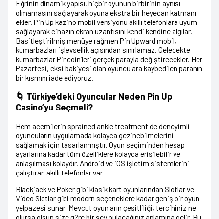
Eğrinin dinamik yapısı, hiçbir oyunun birbirinin aynısı
olmamasını sağlayarak oyuna ekstra bir heyecan katmanı
ekler. Pin Up kazino mobil versiyonu akıllı telefonlara uyum
sağlayarak cihazın ekran uzantısını kendi kendine algılar.
Basitleştirilmiş menüye rağmen Pin Upward mobil,
kumarbazları işlevsellik açısından sınırlamaz. Gelecekte
kumarbazlar Pincoin’leri gerçek parayla değiştirecekler. Her
Pazartesi, eksi bakiyesi olan oyunculara kaybedilen paranın
bir kısmını iade ediyoruz.
🌀 Türkiye’deki Oyuncular Neden Pin Up
Casino’yu Seçmeli?
Hem acemilerin sprained ankle treatment de deneyimli
oyuncuların uygulamada kolayca gezinebilmelerini
sağlamak için tasarlanmıştır. Oyun seçiminden hesap
ayarlarına kadar tüm özelliklere kolayca erişilebilir ve
anlaşılması kolaydır. Android ve iOS işletim sistemlerini
çalıştıran akıllı telefonlar var..
Blackjack ve Poker gibi klasik kart oyunlarından Slotlar ve
Video Slotlar gibi modern seçeneklere kadar geniş bir oyun
yelpazesi sunar. Mevcut oyunların çeşitliliği, tercihiniz ne
olursa olsun size g?re bir şey bulacağınız anlamına gelir. Bu