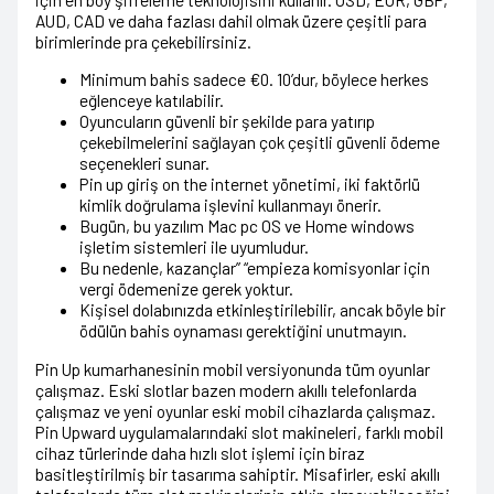
AUD, CAD ve daha fazlası dahil olmak üzere çeşitli para
birimlerinde pra çekebilirsiniz.
Minimum bahis sadece €0. 10’dur, böylece herkes
eğlenceye katılabilir.
Oyuncuların güvenli bir şekilde para yatırıp
çekebilmelerini sağlayan çok çeşitli güvenli ödeme
seçenekleri sunar.
Pin up giriş on the internet yönetimi, iki faktörlü
kimlik doğrulama işlevini kullanmayı önerir.
Bugün, bu yazılım Mac pc OS ve Home windows
işletim sistemleri ile uyumludur.
Bu nedenle, kazançlar” “empieza komisyonlar için
vergi ödemenize gerek yoktur.
Kişisel dolabınızda etkinleştirilebilir, ancak böyle bir
ödülün bahis oynaması gerektiğini unutmayın.
Pin Up kumarhanesinin mobil versiyonunda tüm oyunlar
çalışmaz. Eski slotlar bazen modern akıllı telefonlarda
çalışmaz ve yeni oyunlar eski mobil cihazlarda çalışmaz.
Pin Upward uygulamalarındaki slot makineleri, farklı mobil
cihaz türlerinde daha hızlı slot işlemi için biraz
basitleştirilmiş bir tasarıma sahiptir. Misafirler, eski akıllı