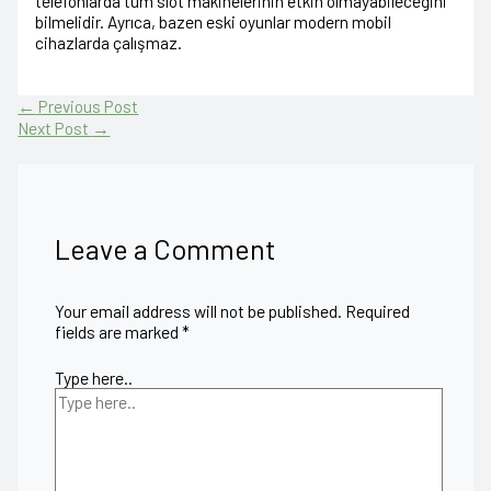
telefonlarda tüm slot makinelerinin etkin olmayabileceğini
bilmelidir. Ayrıca, bazen eski oyunlar modern mobil
cihazlarda çalışmaz.
←
Previous Post
Next Post
→
Leave a Comment
Your email address will not be published.
Required
fields are marked
*
Type here..