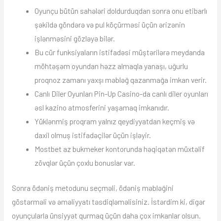
Oyunçu bütün sahələri doldurduqdan sonra onu etibarlı
şəkildə göndərə və pul köçürməsi üçün ərizənin
işlənməsini gözləyə bilər.
Bu cür funksiyaların istifadəsi müştərilərə meydanda
möhtəşəm oyundan həzz almaqla yanaşı, uğurlu
proqnoz zamanı yaxşı məbləğ qazanmağa imkan verir.
Canlı Diler Oyunları Pin-Up Casino-da canlı diler oyunları
əsl kazino atmosferini yaşamaq imkanıdır.
Yüklənmiş proqram yalnız qeydiyyatdan keçmiş və
daxil olmuş istifadəçilər üçün işləyir.
Mostbet az bukmeker kontorunda həqiqətən müxtəlif
zövqlər üçün çoxlu bonuslar var.
Sonra ödəniş metodunu seçməli, ödəniş məbləğini
göstərməli və əməliyyatı təsdiqləməlisiniz. İstərdim ki, digər
oyunçularla ünsiyyət qurmaq üçün daha çox imkanlar olsun.