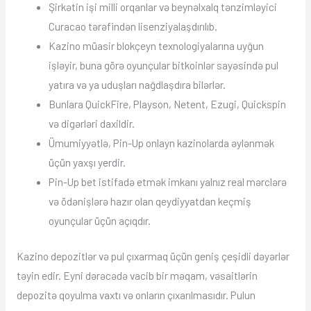
Şirkətin işi milli orqanlar və beynəlxalq tənzimləyici
Curacao tərəfindən lisenziyalaşdırılıb.
Kazino müasir blokçeyn texnologiyalarına uyğun
işləyir, buna görə oyunçular bitkoinlər sayəsində pul
yatıra və ya uduşları nağdlaşdıra bilərlər.
Bunlara QuickFire, Playson, Netent, Ezugi, Quickspin
və digərləri daxildir.
Ümumiyyətlə, Pin-Up onlayn kazinolarda əylənmək
üçün yaxşı yerdir.
Pin-Up bet istifadə etmək imkanı yalnız real mərclərə
və ödənişlərə hazır olan qeydiyyatdan keçmiş
oyunçular üçün açıqdır.
Kazino depozitlər və pul çıxarmaq üçün geniş çeşidli dəyərlər
təyin edir. Eyni dərəcədə vacib bir məqam, vəsaitlərin
depozitə qoyulma vaxtı və onların çıxarılmasıdır. Pulun