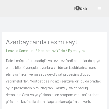
Skip
Rp
0
to
content
Azərbaycanda rəsmi sayt
Leave a Comment
/
Mostbet az Yüklə
/ By
easytax
Daimi müştərilərə sadiqlik və tez-tez fərdi bonuslar da qeyd
oluna bilər. Oyunçular oyunlara və idman tədbirlərinə mərc
etməyə imkan verən sadə qeydiyyat prosesinə diqqət
yetirməlidirlər. Mostbet casino az lisenziyalıdır, bu da oradakı
oyun proseslərinin mütləq təhlükəsizliyi və etibarlılığı
deməkdir. Sayt və ya yüklənə bilən proqram vasitəsilə rahat
giriş sizə kazino ilə daim əlaqə saxlamağa imkan verir.