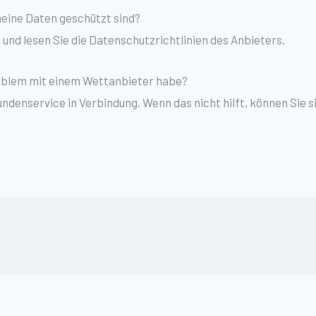
 meine Daten geschützt sind?
und lesen Sie die Datenschutzrichtlinien des Anbieters.
Problem mit einem Wettanbieter habe?
ndenservice in Verbindung. Wenn das nicht hilft, können Sie 