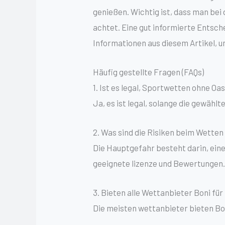
genießen. Wichtig ist, dass man be
achtet. Eine gut informierte Entsch
Informationen aus diesem Artikel, u
Häufig gestellte Fragen (FAQs)
1. Ist es legal, Sportwetten ohne Oas
Ja, es ist legal, solange die gewähl
2. Was sind die Risiken beim Wetten
Die Hauptgefahr besteht darin, einen
geeignete lizenze und Bewertungen
3. Bieten alle Wettanbieter Boni für
Die meisten wettanbieter bieten Bon