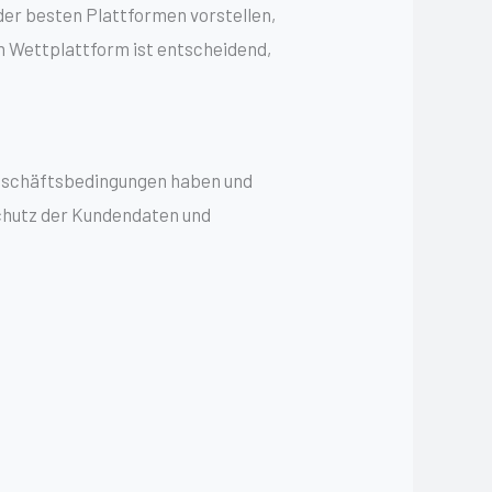
der besten Plattformen vorstellen,
en Wettplattform ist entscheidend,
Geschäftsbedingungen haben und
chutz der Kundendaten und