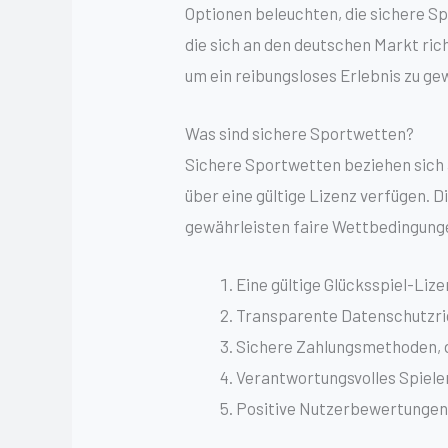
Optionen beleuchten, die sichere S
die sich an den deutschen Markt ric
um ein reibungsloses Erlebnis zu g
Was sind sichere Sportwetten?
Sichere Sportwetten beziehen sich 
über eine gültige Lizenz verfügen
gewährleisten faire Wettbedingungen
Eine gültige Glücksspiel-Liz
Transparente Datenschutzric
Sichere Zahlungsmethoden, 
Verantwortungsvolles Spiel
Positive Nutzerbewertungen