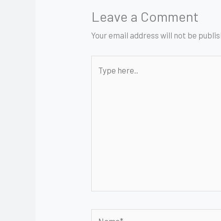
Leave a Comment
Your email address will not be publi
Type
here..
Name*