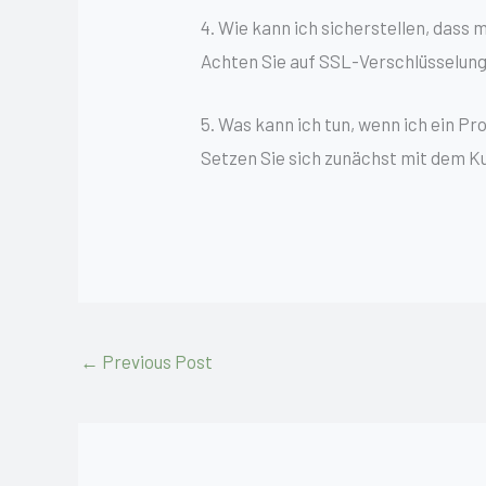
4. Wie kann ich sicherstellen, dass
Achten Sie auf SSL-Verschlüsselung 
5. Was kann ich tun, wenn ich ein 
Setzen Sie sich zunächst mit dem Ku
←
Previous Post