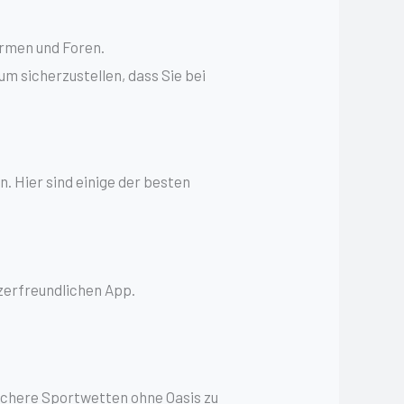
ormen und Foren.
m sicherzustellen, dass Sie bei
n. Hier sind einige der besten
tzerfreundlichen App.
sichere Sportwetten ohne Oasis zu