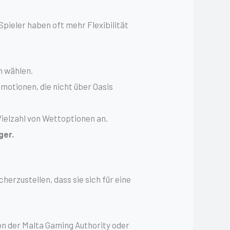
Spieler haben oft mehr Flexibilität
n wählen.
motionen, die nicht über Oasis
Vielzahl von Wettoptionen an.
ger.
erzustellen, dass sie sich für eine
von der Malta Gaming Authority oder