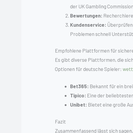
der UK Gambling Commission
Bewertungen:
Recherchieren
Kundenservice:
Überprüfen S
Problemen schnell Unterstüt
Empfohlene Plattformen für sicher
Es gibt diverse Plattformen, die sic
Optionen für deutsche Spieler:
wett
Bet365:
Bekannt für ein br
Tipico:
Eine der beliebtesten
Unibet:
Bietet eine große Au
Fazit
Zusammenfassend lässt sich sagen, 