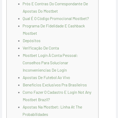
Prós E Contras Do Correspondante De
Apostas Do Mostbet
Qual É O Código Promocional Mostbet?
Programa De Fidelidade E Cashback
Mostbet
Depósitos
Verificação De Conta
Mostbet Login À Conta Pessoal:
Conselhos Para Solucionar
Inconveniencias De Login
Apostas De Futebol Ao Vivo
Benefícios Exclusivos Pra Brasileiros
Como Fazer O Cadastro E Login Not Any
Mostbet Brazil?
Apostas Na Mostbet: Linha At The
Probabilidades