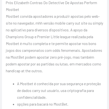
Prós Elizabeth Contras Do Detective De Apostas Perform
Mostbet
Mostbet convida apostadores a produzir apostas pelo web-
site no navegador, mhh versão mobile carry out site ou simply
no aplicativo para diversos dispositivos. A apoyo da
Champions Group e Premier Little league realizada pela
Mostbet é muito completa e te permite apostar nos bons
jogos dos campeonatos com odds fenomenais. Apostadores
na MostBet podem apostar zero pré-jogo, mas também
podem apostar por as partidas ou lutas, em mercados como
handicap at the outros.
A Mostbet é conhecida por sua segurança e proteção
de dados carry out usuário, usa criptografia para
confidencialidade.
opções para bacará no MostBet.