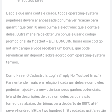
em outros sites.
Depois que uma conta é criada, todos operating-system
jogadores devem är anpassade por uma verificação para
garantir que têm 18 anos ou mais electronic que a conta é
deles. Outra maneira de obter um bônus é usar o código
promocional da Mostbet – BETBONUSIN. Insira esse código
not any campo e você receberá um bônus, que pode
reivindicar um depósito sobre acordo com operating-system
termos.
Como Fazer O Cadastro E Login Simply No Mostbet Brazil?
Para entender mais em relação à cada um deles e como eles
poderiam ajudá-lo a new otimizar seus ganhos potenciais,
leia while descrições de cada um deles os quais são
fornecidas abaixo. Um bônus para depósito de 100% até 1.
seven-hundred BRL e two hundred fifity rodadas grátis estão