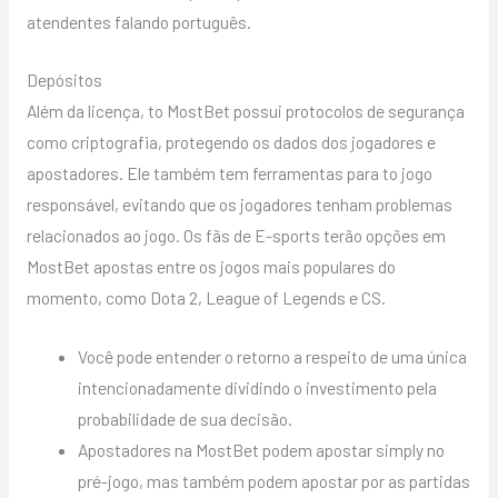
atendentes falando português.
Depósitos
Além da licença, to MostBet possui protocolos de segurança
como criptografia, protegendo os dados dos jogadores e
apostadores. Ele também tem ferramentas para to jogo
responsável, evitando que os jogadores tenham problemas
relacionados ao jogo. Os fãs de E-sports terão opções em
MostBet apostas entre os jogos mais populares do
momento, como Dota 2, League of Legends e CS.
Você pode entender o retorno a respeito de uma única
intencionadamente dividindo o investimento pela
probabilidade de sua decisão.
Apostadores na MostBet podem apostar simply no
pré-jogo, mas também podem apostar por as partidas