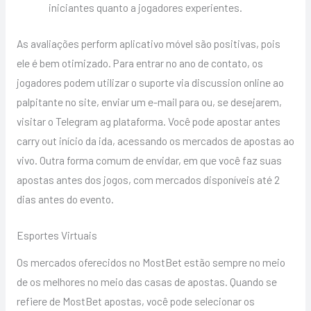
iniciantes quanto a jogadores experientes.
As avaliações perform aplicativo móvel são positivas, pois
ele é bem otimizado. Para entrar no ano de contato, os
jogadores podem utilizar o suporte via discussion online ao
palpitante no site, enviar um e-mail para ou, se desejarem,
visitar o Telegram ag plataforma. Você pode apostar antes
carry out início da ida, acessando os mercados de apostas ao
vivo. Outra forma comum de envidar, em que você faz suas
apostas antes dos jogos, com mercados disponíveis até 2
dias antes do evento.
Esportes Virtuais
Os mercados oferecidos no MostBet estão sempre no meio
de os melhores no meio das casas de apostas. Quando se
refiere de MostBet apostas, você pode selecionar os