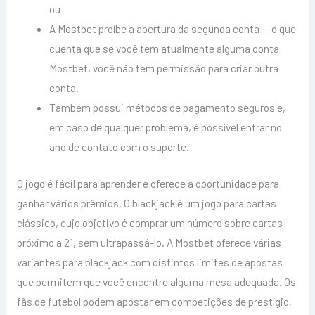
ou
A Mostbet proíbe a abertura da segunda conta — o que
cuenta que se você tem atualmente alguma conta
Mostbet, você não tem permissão para criar outra
conta.
Também possui métodos de pagamento seguros e,
em caso de qualquer problema, é possível entrar no
ano de contato com o suporte.
O jogo é fácil para aprender e oferece a oportunidade para
ganhar vários prêmios. O blackjack é um jogo para cartas
clássico, cujo objetivo é comprar um número sobre cartas
próximo a 21, sem ultrapassá-lo. A Mostbet oferece várias
variantes para blackjack com distintos limites de apostas
que permitem que você encontre alguma mesa adequada. Os
fãs de futebol podem apostar em competições de prestígio,