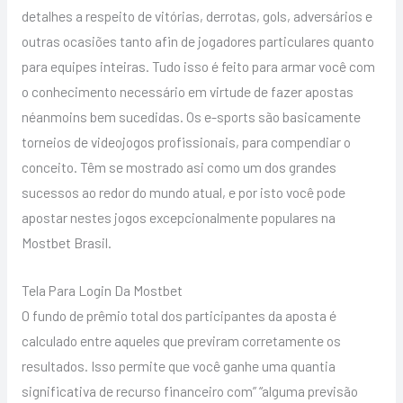
detalhes a respeito de vitórias, derrotas, gols, adversários e
outras ocasiões tanto afin de jogadores particulares quanto
para equipes inteiras. Tudo isso é feito para armar você com
o conhecimento necessário em virtude de fazer apostas
néanmoins bem sucedidas. Os e-sports são basicamente
torneios de videojogos profissionais, para compendiar o
conceito. Têm se mostrado asi como um dos grandes
sucessos ao redor do mundo atual, e por isto você pode
apostar nestes jogos excepcionalmente populares na
Mostbet Brasil.
Tela Para Login Da Mostbet
O fundo de prêmio total dos participantes da aposta é
calculado entre aqueles que previram corretamente os
resultados. Isso permite que você ganhe uma quantia
significativa de recurso financeiro com” “alguma previsão