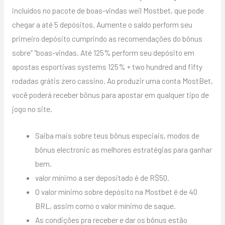
incluídos no pacote de boas-vindas weil Mostbet, que pode
chegar a até 5 depósitos. Aumente o saldo perform seu
primeiro depósito cumprindo as recomendações do bônus
sobre” “boas-vindas. Até 125% perform seu depósito em
apostas esportivas systems 125% + two hundred and fifty
rodadas grátis zero cassino. Ao produzir uma conta MostBet,
você poderá receber bônus para apostar em qualquer tipo de
jogo no site.
Saiba mais sobre teus bônus especiais, modos de
bônus electronic as melhores estratégias para ganhar
bem.
valor mínimo a ser depositado é de R$50.
O valor mínimo sobre depósito na Mostbet é de 40
BRL, assim como o valor mínimo de saque.
As condições pra receber e dar os bônus estão