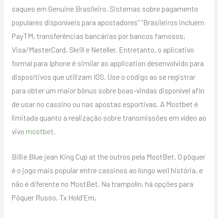
saques em Genuine Brasileiro. Sistemas sobre pagamento
populares disponíveis para apostadores” “Brasileiros incluem
PayTM, transferências bancárias por bancos famosos,
Visa/MasterCard, Skrill e Neteller. Entretanto, o aplicativo
formal para Iphone é similar ao application desenvolvido para
dispositivos que utilizam IOS. Use o código ao se registrar
para obter um maior bônus sobre boas-vindas disponível afin
de usar no cassino ou nas apostas esportivas. A Mostbet é
limitada quanto a realização sobre transmissões em vídeo ao
vivo
mostbet
.
Billie Blue jean King Cup at the outros pela MostBet. O pôquer
é o jogo mais popular entre cassinos ao longo weil história, e
não é diferente no MostBet. Na trampolín, há opções para
Pôquer Russo, Tx Hold’Em,