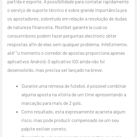
partida e esporte. A possibilidade para contatar rapidamente
o serviço de suporte técnico é sobre grande importância pra
os apostadores, sobretudo em relação a resolução de dudas
de natureza financeira. Mostbet garante la cual os
consumidores podem fazer perguntas electronic obter
respostas afin de elas sem qualquer problema. Infelizmente,
até” “u momento o corredor de apostas proporciona apenas
aplicativos Android. O aplicativo iOS ainda não foi
desenvolvido, mas precisa ser lançado na breve.
Durante uma remesa de futebol, é possível combinar
alguma aposta na vitória de um time apresentando a
marcação para mais de 2 gols.
Como resultado, esta expresamente acarreta algum
risco, mas pode producir compensado se um seu
palpite estiver correto.