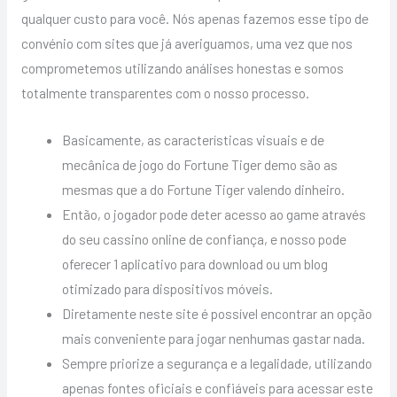
qualquer custo para você. Nós apenas fazemos esse tipo de
convénio com sites que já averiguamos, uma vez que nos
comprometemos utilizando análises honestas e somos
totalmente transparentes com o nosso processo.
Basicamente, as características visuais e de
mecânica de jogo do Fortune Tiger demo são as
mesmas que a do Fortune Tiger valendo dinheiro.
Então, o jogador pode deter acesso ao game através
do seu cassino online de confiança, e nosso pode
oferecer 1 aplicativo para download ou um blog
otimizado para dispositivos móveis.
Diretamente neste site é possível encontrar an opção
mais conveniente para jogar nenhumas gastar nada.
Sempre priorize a segurança e a legalidade, utilizando
apenas fontes oficiais e confiáveis para acessar este