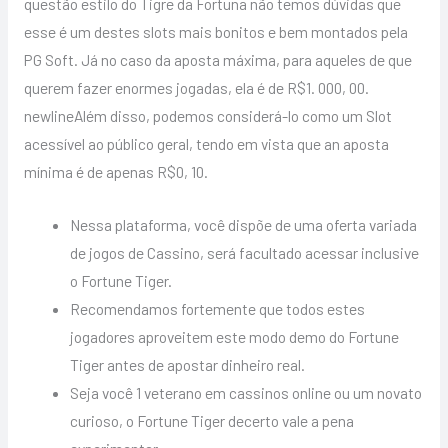
questão estilo do Tigre da Fortuna não temos dúvidas que
esse é um destes slots mais bonitos e bem montados pela
PG Soft. Já no caso da aposta máxima, para aqueles de que
querem fazer enormes jogadas, ela é de R$1. 000, 00.
newlineAlém disso, podemos considerá-lo como um Slot
acessível ao público geral, tendo em vista que an aposta
mínima é de apenas R$0, 10.
Nessa plataforma, você dispõe de uma oferta variada
de jogos de Cassino, será facultado acessar inclusive
o Fortune Tiger.
Recomendamos fortemente que todos estes
jogadores aproveitem este modo demo do Fortune
Tiger antes de apostar dinheiro real.
Seja você 1 veterano em cassinos online ou um novato
curioso, o Fortune Tiger decerto vale a pena