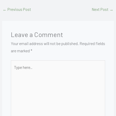
←
Previous Post
Next Post
→
Leave a Comment
Your email address will not be published.
Required fields
are marked
*
Type
here..