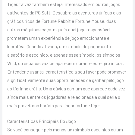
Tiger, talvez também esteja interessado em outros jogos
cativantes da PG Soft. Descubra as aventuras únicas e os
gráficos ricos de Fortune Rabbit e Fortune Mouse, duas
outras máquinas caça-níqueis qual jogo responsável
prometem uman experiência de jogo emocionante e
lucrativa. Quando ativada, um símbolo de pagamento
aleatório é escolhido, e apenas esse símbolo, os símbolos
Wild, ou espaços vazios aparecem durante este giro inicial.
Entender e usar tal característica a seu favor pode promover
significativamente suas oportunidades de ganhar pelo jogo
do tigrinho grátis. Uma dúvida comum que aparece cada vez
ainda mais entre os jogadores é relacionada a qual seria o
mais proveitoso horário para jogar fortune tiger.
Características Principais Do Jogo
Se você conseguir pelo menos um símbolo escolhido ou um