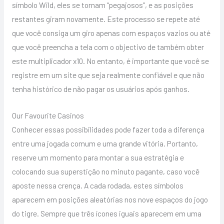
símbolo Wild, eles se tornam “pegajosos”, e as posições
restantes giram novamente. Este processo se repete até
que você consiga um giro apenas com espaços vazios ou até
que você preencha a tela com o objectivo de também obter
este multiplicador x10. No entanto, é importante que você se
registre em um site que seja realmente confiável e que não
tenha histórico de não pagar os usuários após ganhos.
Our Favourite Casinos
Conhecer essas possibilidades pode fazer toda a diferença
entre uma jogada comum e uma grande vitória. Portanto,
reserve um momento para montar a sua estratégia e
colocando sua superstição no minuto pagante, caso você
aposte nessa crença. A cada rodada, estes símbolos
aparecem em posições aleatórias nos nove espaços do jogo
do tigre. Sempre que três ícones iguais aparecem em uma