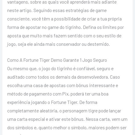
vantagens, sobre as quais você aprenderá mais adiante
neste artigo. Seguindo essas estratégias de game
consciente, você têm a possibilidade de criar a tua própria
forma de apostar no game do tigrinho. Defina os limites por
aposta que muito mais fazem sentido com o seu estilo de
jogo, seja ele ainda mais conservador ou destemido.
Como A Fortune Tiger Demo Garante 1 Jogo Seguro
Ou mesmo que, o jogo do tigrinho é confiável, seguro e
auditado como todos os demais da desenvolvedora. Caso
escolha uma casa de apostas com bônus interessante e
método de pagamento com Pix, poderá ter uma boa
experiência jogando o Fortune Tiger. De forma
completamente aleatória, o personagem tigre pode lançar
uma carta especial e ativar este bônus. Nessa carta, vem um
dos símbolos e, quanto melhor o símbolo, maiores podem ser