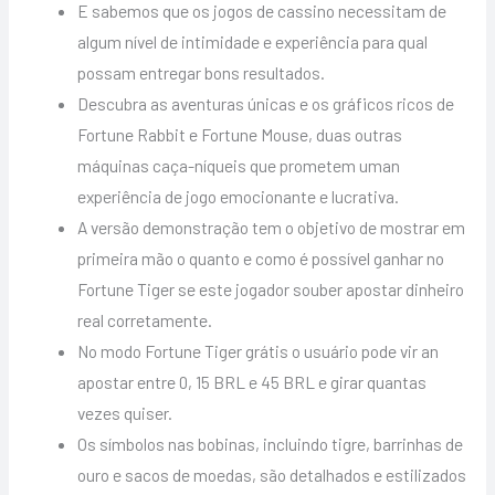
E sabemos que os jogos de cassino necessitam de
algum nível de intimidade e experiência para qual
possam entregar bons resultados.
Descubra as aventuras únicas e os gráficos ricos de
Fortune Rabbit e Fortune Mouse, duas outras
máquinas caça-níqueis que prometem uman
experiência de jogo emocionante e lucrativa.
A versão demonstração tem o objetivo de mostrar em
primeira mão o quanto e como é possível ganhar no
Fortune Tiger se este jogador souber apostar dinheiro
real corretamente.
No modo Fortune Tiger grátis o usuário pode vir an
apostar entre 0, 15 BRL e 45 BRL e girar quantas
vezes quiser.
Os símbolos nas bobinas, incluindo tigre, barrinhas de
ouro e sacos de moedas, são detalhados e estilizados