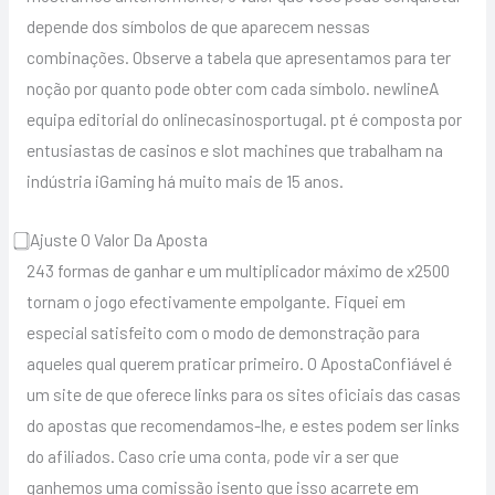
depende dos símbolos de que aparecem nessas
combinações. Observe a tabela que apresentamos para ter
noção por quanto pode obter com cada símbolo. newlineA
equipa editorial do onlinecasinosportugal. pt é composta por
entusiastas de casinos e slot machines que trabalham na
indústria iGaming há muito mais de 15 anos.
⃣ Ajuste O Valor Da Aposta
243 formas de ganhar e um multiplicador máximo de x2500
tornam o jogo efectivamente empolgante. Fiquei em
especial satisfeito com o modo de demonstração para
aqueles qual querem praticar primeiro. O ApostaConfiável é
um site de que oferece links para os sites oficiais das casas
do apostas que recomendamos-lhe, e estes podem ser links
do afiliados. Caso crie uma conta, pode vir a ser que
ganhemos uma comissão isento que isso acarrete em