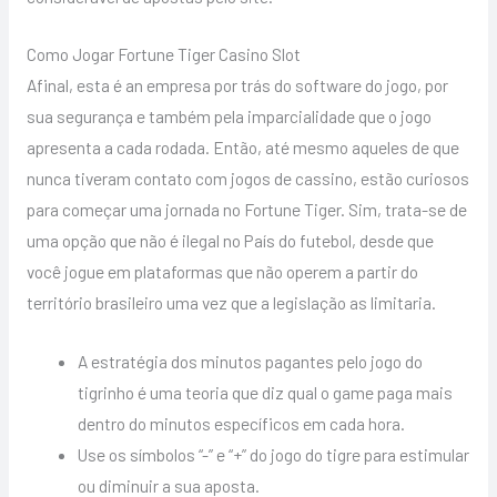
Como Jogar Fortune Tiger Casino Slot
Afinal, esta é an empresa por trás do software do jogo, por
sua segurança e também pela imparcialidade que o jogo
apresenta a cada rodada. Então, até mesmo aqueles de que
nunca tiveram contato com jogos de cassino, estão curiosos
para começar uma jornada no Fortune Tiger. Sim, trata-se de
uma opção que não é ilegal no País do futebol, desde que
você jogue em plataformas que não operem a partir do
território brasileiro uma vez que a legislação as limitaria.
A estratégia dos minutos pagantes pelo jogo do
tigrinho é uma teoria que diz qual o game paga mais
dentro do minutos específicos em cada hora.
Use os símbolos “-” e “+” do jogo do tigre para estimular
ou diminuir a sua aposta.