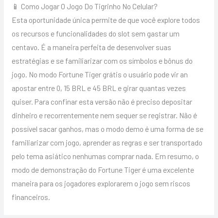
📱 Como Jogar O Jogo Do Tigrinho No Celular?
Esta oportunidade única permite de que você explore todos
os recursos e funcionalidades do slot sem gastar um
centavo. É a maneira perfeita de desenvolver suas
estratégias e se familiarizar com os símbolos e bônus do
jogo. No modo Fortune Tiger grátis o usuário pode vir an
apostar entre 0, 15 BRL e 45 BRL e girar quantas vezes
quiser. Para confinar esta versão não é preciso depositar
dinheiro e recorrentemente nem sequer se registrar. Não é
possível sacar ganhos, mas o modo demo é uma forma de se
familiarizar com jogo, aprender as regras e ser transportado
pelo tema asiático nenhumas comprar nada. Em resumo, o
modo de demonstração do Fortune Tiger é uma excelente
maneira para os jogadores explorarem o jogo sem riscos
financeiros.