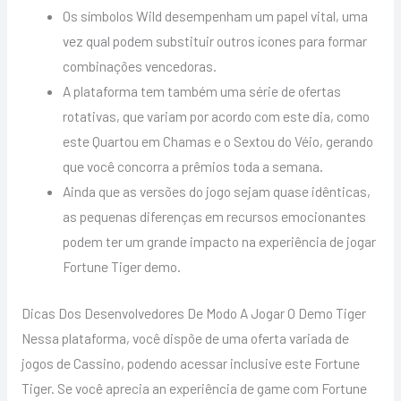
Os símbolos Wild desempenham um papel vital, uma
vez qual podem substituir outros ícones para formar
combinações vencedoras.
A plataforma tem também uma série de ofertas
rotativas, que variam por acordo com este dia, como
este Quartou em Chamas e o Sextou do Véio, gerando
que você concorra a prêmios toda a semana.
Ainda que as versões do jogo sejam quase idênticas,
as pequenas diferenças em recursos emocionantes
podem ter um grande impacto na experiência de jogar
Fortune Tiger demo.
Dicas Dos Desenvolvedores De Modo A Jogar O Demo Tiger
Nessa plataforma, você dispõe de uma oferta variada de
jogos de Cassino, podendo acessar inclusive este Fortune
Tiger. Se você aprecia an experiência de game com Fortune