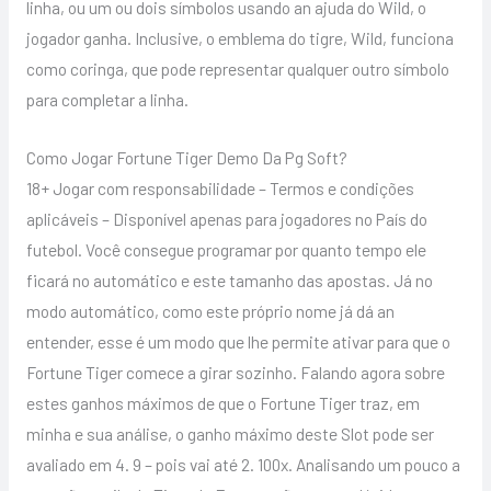
linha, ou um ou dois símbolos usando an ajuda do Wild, o
jogador ganha. Inclusive, o emblema do tigre, Wild, funciona
como coringa, que pode representar qualquer outro símbolo
para completar a linha.
Como Jogar Fortune Tiger Demo Da Pg Soft?
18+ Jogar com responsabilidade – Termos e condições
aplicáveis – Disponível apenas para jogadores no País do
futebol. Você consegue programar por quanto tempo ele
ficará no automático e este tamanho das apostas. Já no
modo automático, como este próprio nome já dá an
entender, esse é um modo que lhe permite ativar para que o
Fortune Tiger comece a girar sozinho. Falando agora sobre
estes ganhos máximos de que o Fortune Tiger traz, em
minha e sua análise, o ganho máximo deste Slot pode ser
avaliado em 4. 9 – pois vai até 2. 100x. Analisando um pouco a