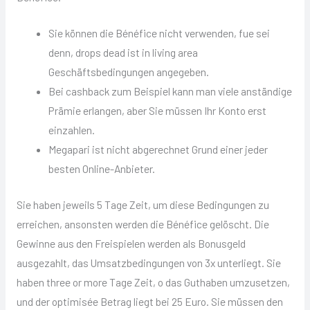
Sie können die Bénéfice nicht verwenden, fue sei
denn, drops dead ist in living area
Geschäftsbedingungen angegeben.
Bei cashback zum Beispiel kann man viele anständige
Prämie erlangen, aber Sie müssen Ihr Konto erst
einzahlen.
Megapari ist nicht abgerechnet Grund einer jeder
besten Online-Anbieter.
Sie haben jeweils 5 Tage Zeit, um diese Bedingungen zu
erreichen, ansonsten werden die Bénéfice gelöscht. Die
Gewinne aus den Freispielen werden als Bonusgeld
ausgezahlt, das Umsatzbedingungen von 3x unterliegt. Sie
haben three or more Tage Zeit, o das Guthaben umzusetzen,
und der optimisée Betrag liegt bei 25 Euro. Sie müssen den