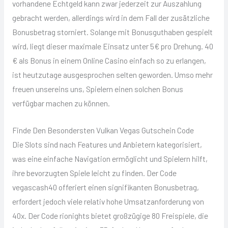
vorhandene Echtgeld kann zwar jederzeit zur Auszahlung
gebracht werden, allerdings wird in dem Fall der zusätzliche
Bonusbetrag storniert. Solange mit Bonusguthaben gespielt
wird, liegt dieser maximale Einsatz unter 5€ pro Drehung. 40
€ als Bonus in einem Online Casino einfach so zu erlangen,
ist heutzutage ausgesprochen selten geworden. Umso mehr
freuen unsereins uns, Spielern einen solchen Bonus
verfügbar machen zu können.
Finde Den Besondersten Vulkan Vegas Gutschein Code
Die Slots sind nach Features und Anbietern kategorisiert,
was eine einfache Navigation ermöglicht und Spielern hilft,
ihre bevorzugten Spiele leicht zu finden​. Der Code
vegascash40 offeriert einen signifikanten Bonusbetrag,
erfordert jedoch viele relativ hohe Umsatzanforderung von
40x. Der Code rionights bietet großzügige 80 Freispiele, die