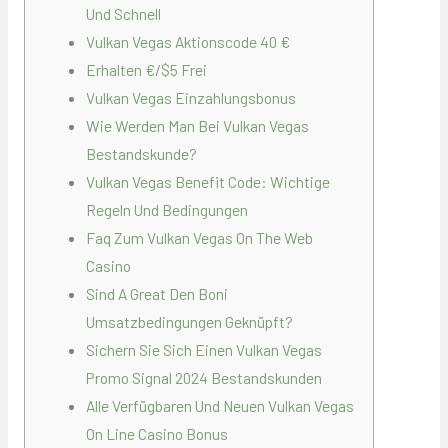
Und Schnell
Vulkan Vegas Aktionscode 40 €
Erhalten €/$5 Frei
Vulkan Vegas Einzahlungsbonus
Wie Werden Man Bei Vulkan Vegas
Bestandskunde?
Vulkan Vegas Benefit Code: Wichtige
Regeln Und Bedingungen
Faq Zum Vulkan Vegas On The Web
Casino
Sind A Great Den Boni
Umsatzbedingungen Geknüpft?
Sichern Sie Sich Einen Vulkan Vegas
Promo Signal 2024 Bestandskunden
Alle Verfügbaren Und Neuen Vulkan Vegas
On Line Casino Bonus