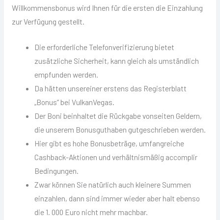
Willkommensbonus wird Ihnen für die ersten die Einzahlung
zur Verfügung gestellt.
Die erforderliche Telefonverifizierung bietet
zusätzliche Sicherheit, kann gleich als umständlich
empfunden werden.
Da hätten unsereiner erstens das Registerblatt
„Bonus“ bei VulkanVegas.
Der Boni beinhaltet die Rückgabe vonseiten Geldern,
die unserem Bonusguthaben gutgeschrieben werden.
Hier gibt es hohe Bonusbeträge, umfangreiche
Cashback-Aktionen und verhältnismäßig accomplir
Bedingungen.
Zwar können Sie natürlich auch kleinere Summen
einzahlen, dann sind immer wieder aber halt ebenso
die 1. 000 Euro nicht mehr machbar.