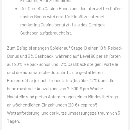
Procuring Boni zu erhalten.
Der ComeOn Casino Bonus und der Interwetten Online
casino Bonus wird erst für Einsätze internet
marketing Casino benutzt, falls das Echtgeld-
Guthaben aufgebraucht ist.
Zum Beispiel erlangen Spieler auf Stage 10 einen 10% Reload-
Bonus und 3% Cashback, während auf Level 90 perish Raten
auf 90% Reload-Bonus und 12% Cashback steigen. Vorteile
sind die automatische Gutschrift, die gestaffelten
Prozentsätze je nach Treuestatus (bis über 12%), und die
hohe maximale Auszahlung von 2. 500 € pro Woche.
Nachteile sind perish Anforderungen eines Mindestbetrags
an wöchentlichen Einzahlungen (20 €), expire x5-
Wettanforderung, und der kurze Umsetzungszeitraum von 5
Tagen.