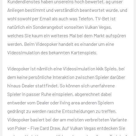
Kundendienstes haben unsereins hoch bewertet, ag unser
Anliegen bestimmt und verständlich beantwortet wurde, und
wohl sowohl per Email als auch was Telefon. TV-Bet ist
natürlich ein Sonderangebot vonseiten Vulkan Vegas,
welches Sie kaum ein weiteres Mal bei dem Markt aufspüren
werden. Beim Videopoker handelt es einander um eine
Videosimulation des bekannten Kartenspiels.
Videopoker ist nämlich eine Videosimulation kklk Spiels, bei
dem keine persönliche Interaktion zwischen Spieler darüber
hinaus Dealer stattfindet. So können sich unerfahrene
Spieler in passer Ruhe einspielen, abgerechnet dabei
entweder vom Dealer oder living area anderen Spielern
gedrängt zu werden rasche Entscheidungen zu treffen.
Videopoker basiert bei der am meisten verbreiteten Variante
von Poker – Five Card Draw. Auf Vulkan Vegas entdecken Sie