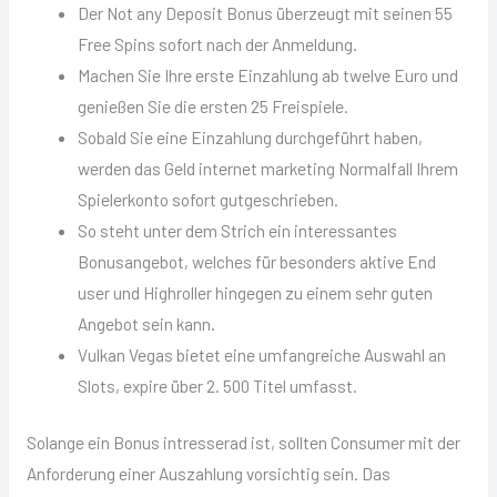
Der Not any Deposit Bonus überzeugt mit seinen 55
Free Spins sofort nach der Anmeldung.
Machen Sie Ihre erste Einzahlung ab twelve Euro und
genießen Sie die ersten 25 Freispiele.
Sobald Sie eine Einzahlung durchgeführt haben,
werden das Geld internet marketing Normalfall Ihrem
Spielerkonto sofort gutgeschrieben.
So steht unter dem Strich ein interessantes
Bonusangebot, welches für besonders aktive End
user und Highroller hingegen zu einem sehr guten
Angebot sein kann.
Vulkan Vegas bietet eine umfangreiche Auswahl an
Slots, expire über 2. 500 Titel umfasst.
Solange ein Bonus intresserad ist, sollten Consumer mit der
Anforderung einer Auszahlung vorsichtig sein. Das