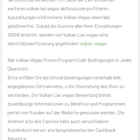
weiteren vulkan las vegas aktionscode profitieren.
Auszahlungen sind seitens Vulkan Vegas ebenfalls
gebührenfrei. Sobald die Summe aller Ihrer Einzahlungen
1000€ erreicht, werden von Vulkan Las vegas eine
Identitätsverifizierung angefordert
vulkan-vegas
.
Alle Vulkan Vegas Promo Program Code Bedingungen In Jeder
Übersicht:
Bitte erfüllen Sie die Umsatzbedingungen innerhalb kklk
angegebenen Zeitrahmens, o die Stornierung des Boni zu
vermeiden. Die Vulkan Las vegas Bewertung bietet
zuverlässige Informationen zu Bénéfice und Programmen,
perish von Kunden auf der Website genossen werden. Die
Internet site des Casinos hebt auch verschiedene
Kundenboni hervor, wie beispielsweise den Cashback
Bénéfice.