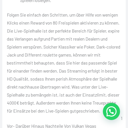
Spielen loslegen.
Folgen Sie einfach den Schritten, um über Hilfe von wenigen
Klicks einen Reward von 80 Freispielen aktivieren zu können.
Die Live-Spielhalle ist der perfekte Bereich für Spieler, expire
das Verlangen aufgrund Partien mit realen Dealern und
Spielern verspüren. Solcher Klassiker wie Poker, Dark-colored
Jack und Different roulette games, können wir mit
bestimmtheit behaupten, dass Sie hier das passende Spiel
für einander finden werden. Das Streaming erfolgt in bester
HD Qualität, sodass Ihnen perish Atmosphäre der Spielhalle
direkt nachhause übertragen wird. Was unter der Live-
Spielhalle zu bemängeln ist, ist auch der Einsatzlimit, dieser
4000€ beträgt. Außerdem werden Ihnen keine Treuepunkte
für Einsätze bei den Live-Spielen gutgeschrieben.
1
Vor- Darüber Hinaus Nachteile Von Vulkan Vegas