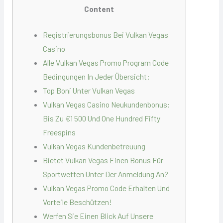
Content
Registrierungsbonus Bei Vulkan Vegas
Casino
Alle Vulkan Vegas Promo Program Code
Bedingungen In Jeder Übersicht:
Top Boni Unter Vulkan Vegas
Vulkan Vegas Casino Neukundenbonus:
Bis Zu €1 500 Und One Hundred Fifty
Freespins
Vulkan Vegas Kundenbetreuung
Bietet Vulkan Vegas Einen Bonus Für
Sportwetten Unter Der Anmeldung An?
Vulkan Vegas Promo Code Erhalten Und
Vorteile Beschützen!
Werfen Sie Einen Blick Auf Unsere