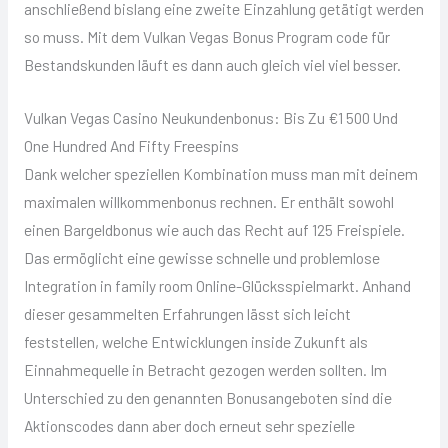
anschließend bislang eine zweite Einzahlung getätigt werden
so muss. Mit dem Vulkan Vegas Bonus Program code für
Bestandskunden läuft es dann auch gleich viel viel besser.
Vulkan Vegas Casino Neukundenbonus: Bis Zu €1 500 Und
One Hundred And Fifty Freespins
Dank welcher speziellen Kombination muss man mit deinem
maximalen willkommenbonus rechnen. Er enthält sowohl
einen Bargeldbonus wie auch das Recht auf 125 Freispiele.
Das ermöglicht eine gewisse schnelle und problemlose
Integration in family room Online-Glücksspielmarkt. Anhand
dieser gesammelten Erfahrungen lässt sich leicht
feststellen, welche Entwicklungen inside Zukunft als
Einnahmequelle in Betracht gezogen werden sollten. Im
Unterschied zu den genannten Bonusangeboten sind die
Aktionscodes dann aber doch erneut sehr spezielle