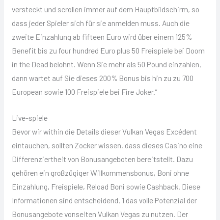
versteckt und scrollen immer auf dem Hauptbildschirm, so
dass jeder Spieler sich für sie anmelden muss. Auch die
zweite Einzahlung ab fifteen Euro wird über einem 125%
Benefit bis zu four hundred Euro plus 50 Freispiele bei Doom
in the Dead belohnt. Wenn Sie mehr als 50 Pound einzahlen,
dann wartet auf Sie dieses 200% Bonus bis hin zu zu 700
European sowie 100 Freispiele bei Fire Joker.”
Live-spiele
Bevor wir within die Details dieser Vulkan Vegas Excédent
eintauchen, sollten Zocker wissen, dass dieses Casino eine
Differenziertheit von Bonusangeboten bereitstellt. Dazu
gehören ein großzügiger Willkommensbonus, Boni ohne
Einzahlung, Freispiele, Reload Boni sowie Cashback. Diese
Informationen sind entscheidend, 1 das volle Potenzial der
Bonusangebote vonseiten Vulkan Vegas zu nutzen. Der