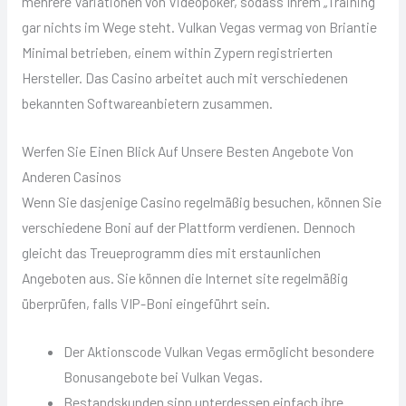
mehrere Variationen von Videopoker, sodass Ihrem „Training“
gar nichts im Wege steht. Vulkan Vegas vermag von Briantie
Minimal betrieben, einem within Zypern registrierten
Hersteller. Das Casino arbeitet auch mit verschiedenen
bekannten Softwareanbietern zusammen.
Werfen Sie Einen Blick Auf Unsere Besten Angebote Von
Anderen Casinos
Wenn Sie dasjenige Casino regelmäßig besuchen, können Sie
verschiedene Boni auf der Plattform verdienen. Dennoch
gleicht das Treueprogramm dies mit erstaunlichen
Angeboten aus. Sie können die Internet site regelmäßig
überprüfen, falls VIP-Boni eingeführt sein.
Der Aktionscode Vulkan Vegas ermöglicht besondere
Bonusangebote bei Vulkan Vegas.
Bestandskunden sinn unterdessen einfach ihre