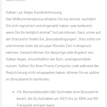
Vulkan Las Vegas Kundenbetreuung
Den Willkommensbonus erhalten Sie nur einmal, nachdem
Sie sich registriert und eingezahlt haben, was bedeutet,
wenn Sie Ihn lediglich einmal” “nutzen können. Ganz unten auf
der Startseite finden Sie „Bonusbedingungen“. Dies sollte nie
und nimmer mehr als ein paar Minuten Zeit in Anspruch
nehmen. Danach können Sie dasjenige volle Angebot von
Vulkan Vegas, einschließlich der Boni, uneingeschränkt
nutzen. Sollten Sie Ihren Promo Computer code während der
Registrierung nicht eingegeben haben, können Sie es später
im Bonusbereich nachholen.
Für Bestandskunden hält Sunmaker eine Bonusleiter
bereit, die Du Guthaben um 100% bis zu 100€ und 150
Freispiele steigern kann.